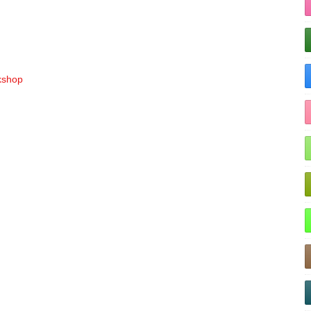
rkshop