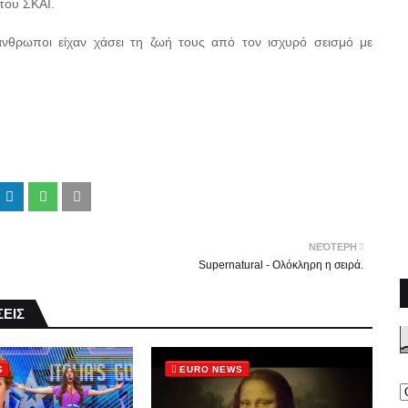
του ΣΚΑΪ.
άνθρωποι είχαν χάσει τη ζωή τους από τον ισχυρό σεισμό με
ΝΕΌΤΕΡΗ
Supernatural - Ολόκληρη η σειρά.
ΕΙΣ
S
EURO NEWS