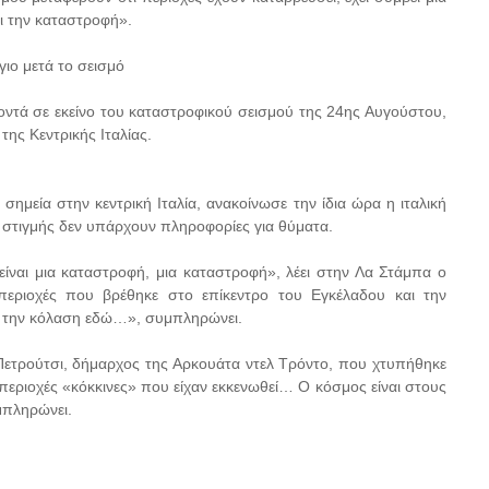
αι την καταστροφή».
γιο μετά το σεισμό
κοντά σε εκείνο του καταστροφικού σεισμού της 24ης Αυγούστου,
ης Κεντρικής Ιταλίας.
 σημεία στην κεντρική Ιταλία, ανακοίνωσε την ίδια ώρα η ιταλική
 στιγμής δεν υπάρχουν πληροφορίες για θύματα.
ίναι μια καταστροφή, μια καταστροφή», λέει στην Λα Στάμπα ο
περιοχές που βρέθηκε στο επίκεντρο του Εγκέλαδου και την
ι την κόλαση εδώ…», συμπληρώνει.
 Πετρούτσι, δήμαρχος της Αρκουάτα ντελ Τρόντο, που χτυπήθηκε
περιοχές «κόκκινες» που είχαν εκκενωθεί… Ο κόσμος είναι στους
υμπληρώνει.