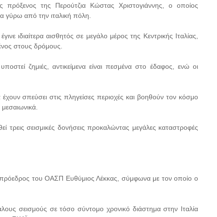
ος πρόξενος της Περούτζια Κώστας Χριστογιάννης, ο οποίος
α γύρω από την ιταλική πόλη.
ινε ιδιαίτερα αισθητός σε μεγάλο μέρος της Κεντρικής Ιταλίας,
ένος στους δρόμους.
ποστεί ζημιές, αντικείμενα είναι πεσμένα στο έδαφος, ενώ οι
α έχουν σπεύσει στις πληγείσες περιοχές και βοηθούν τον κόσμο
 μεσαιωνικά.
θεί τρεις σεισμικές δονήσεις προκαλώντας μεγάλες καταστροφές
ο πρόεδρος του ΟΑΣΠ Ευθύμιος Λέκκας, σύμφωνα με τον οποίο ο
λους σεισμούς σε τόσο σύντομο χρονικό διάστημα στην Ιταλία