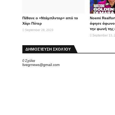
Πέθανε ο «Ντάμπλντορ» από το
Noemi Realfor
Χάρι Πότερ
άφησε άφωνου
την φωνή της 
September 28, 2023
September 13, 
ΔΗΜΟΣΊΕΥΣΗ ΣΧΟΛΊΟΥ
0 Σχόλια
livegrnews@gmail.com