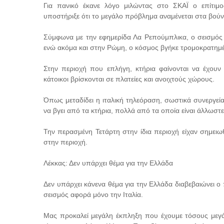
Για πανικό έκανε λόγο μιλώντας στο ΣΚΑΪ ο επίτιμ
υποστήριξε ότι το μεγάλο πρόβλημα αναμένεται στα βούν
Σύμφωνα με την εφημερίδα Λα Ρεπούμπλικα, ο σεισμός έγ
ενώ ακόμα και στην Ρώμη, ο κόσμος βγήκε τρομοκρατημ
Στην περιοχή που επλήγη, κτήρια φαίνονται να έχουν υ
κάτοικοι βρίσκονται σε πλατείες και ανοιχτούς χώρους.
Όπως μεταδίδει η ιταλική τηλεόραση, σωστικά συνεργεί
να βγει από τα κτήρια, πολλά από τα οποία είναι άλλωστε
Την περασμένη Τετάρτη στην ίδια περιοχή είχαν σημειω
στην περιοχή.
Λέκκας: Δεν υπάρχει θέμα για την Ελλάδα
Δεν υπάρχει κάνενα θέμα για την Ελλάδα διαβεβαιώνει 
σεισμός αφορά μόνο την Ιταλία.
Μας προκαλεί μεγάλη έκπληξη που έχουμε τόσους μεγά