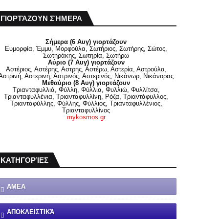
ΓΙΟΡΤΆΖΟΥΝ ΣΉΜΕΡΑ
Σήμερα (6 Αυγ) γιορτάζουν
Ευμορφία, Έμμυ, Μορφούλα, Σωτήριος, Σωτήρης, Σώτος,
Σωτηράκης, Σωτηρία, Σωτήρω
Αύριο (7 Αυγ) γιορτάζουν
Αστέριος, Αστέρης, Αστρης, Αστέρω, Αστερία, Αστρούλα,
Αστρινή, Αστερινή, Αστρινός, Αστερινός, Νικάνωρ, Νικάνορας
Μεθαύριο (8 Αυγ) γιορτάζουν
Τριανταφυλλιά, Φύλλη, Φύλλια, Φυλλιώ, Φυλλίτσα,
Τριανταφυλλένια, Τριανταφυλλίνη, Ρόζα, Τριαντάφυλλος,
Τριανταφύλλης, Φύλλης, Φύλλιος, Τριανταφυλλένιος,
Τριανταφυλλίνος
mykosmos.gr
ΚΑΤΗΓΟΡΊΕΣ
ΑΜΕΑ
ΑΠΟΚΛΕΙΣΤΙΚΆ