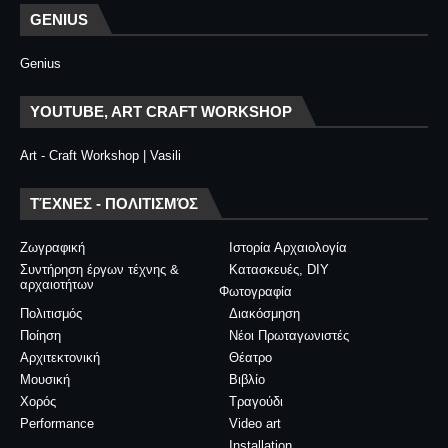
GENIUS
Genius
YOUTUBE, ART CRAFT WORKSHOP
Art - Craft Workshop | Vasili
ΤΈΧΝΕΣ - ΠΟΛΙΤΙΣΜΌΣ
Ζωγραφική
Ιστορία Αρχαιολογία
Συντήρηση έργων τέχνης &
Κατασκευές, DIY
αρχαιοτήτων
Φωτογραφία
Πολιτισμός
Διακόσμηση
Ποίηση
Νέοι Πρωταγωνιστές
Αρχιτεκτονική
Θέατρο
Μουσική
Βιβλίο
Χορός
Τραγούδι
Performance
Video art
Installation