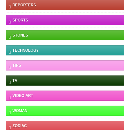
REPORTERS
SPORTS
STONES
TECHNOLOGY
TIPS
TV
VIDEO ART
WOMAN
ZODIAC