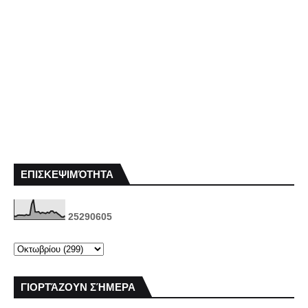
ΕΠΙΣΚΕΨΙΜΌΤΗΤΑ
2
5
2
9
0
6
0
5
ΓΙΟΡΤΆΖΟΥΝ ΣΉΜΕΡΑ