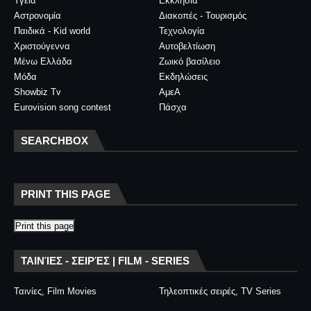
Υγεία
Εκκλησία
Αστρονομία
Διακοπές - Τουρισμός
Παιδικά - Kid world
Τεχνολογία
Χριστούγεννα
Αυτοβελτίωση
Μένω Ελλάδα
Ζωικό βασίλειο
Μόδα
Εκδηλώσεις
Showbiz Tv
ΑμεΑ
Eurovision song contest
Πάσχα
SEARCHBOX
PRINT THIS PAGE
Print this page
ΤΑΙΝΊΕΣ - ΣΕΙΡΈΣ | FILM - SERIES
Ταινίες, Film Movies
Τηλεοπτικές σειρές, TV Series