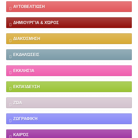
ΑΥΤΟΒΕΛΤΊΩΣΗ
ΔΗΜΙΟΥΡΓΊΑ & ΧΏΡΟΣ
ΔΙΑΚΌΣΜΗΣΗ
ΕΚΔΗΛΏΣΕΙΣ
ΕΚΚΛΗΣΊΑ
ΕΚΠΑΊΔΕΥΣΗ
ΖΏΑ
ΖΩΓΡΑΦΙΚΉ
ΚΑΙΡΌΣ