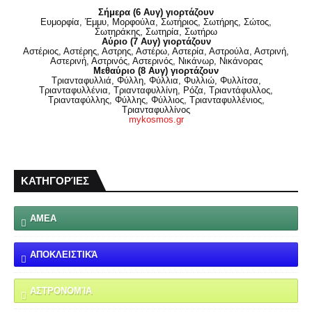
Σήμερα (6 Αυγ) γιορτάζουν
Ευμορφία, Έμμυ, Μορφούλα, Σωτήριος, Σωτήρης, Σώτος,
Σωτηράκης, Σωτηρία, Σωτήρω
Αύριο (7 Αυγ) γιορτάζουν
Αστέριος, Αστέρης, Αστρης, Αστέρω, Αστερία, Αστρούλα, Αστρινή,
Αστερινή, Αστρινός, Αστερινός, Νικάνωρ, Νικάνορας
Μεθαύριο (8 Αυγ) γιορτάζουν
Τριανταφυλλιά, Φύλλη, Φύλλια, Φυλλιώ, Φυλλίτσα,
Τριανταφυλλένια, Τριανταφυλλίνη, Ρόζα, Τριαντάφυλλος,
Τριανταφύλλης, Φύλλης, Φύλλιος, Τριανταφυλλένιος,
Τριανταφυλλίνος
mykosmos.gr
ΚΑΤΗΓΟΡΊΕΣ
ΑΜΕΑ
ΑΠΟΚΛΕΙΣΤΙΚΆ
ΑΣΤΡΟΝΟΜΊΑ