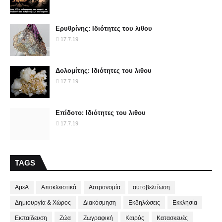
Ερυθρίνης: Ιδιότητες του λιθου
17.7.19
Δολομίτης: Ιδιότητες του λιθου
17.7.19
Επίδοτο: Ιδιότητες του λιθου
17.7.19
TAGS
ΑμεΑ
Αποκλειστικά
Αστρονομία
αυτοβελτίωση
Δημιουργία & Χώρος
Διακόσμηση
Εκδηλώσεις
Εκκλησία
Εκπαίδευση
Ζώα
Ζωγραφική
Καιρός
Κατασκευές