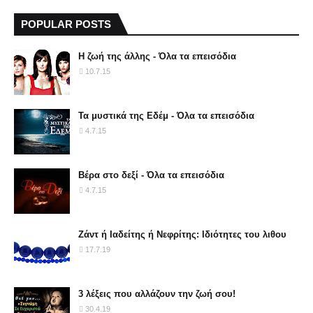
POPULAR POSTS
Η ζωή της άλλης - Όλα τα επεισόδια
10.7.15
Τα μυστικά της Εδέμ - Όλα τα επεισόδια
4.7.15
Βέρα στο δεξί - Όλα τα επεισόδια
4.7.15
Ζάντ ή Ιαδείτης ή Νεφρίτης: Ιδιότητες του λιθου
17.7.19
3 λέξεις που αλλάζουν την ζωή σου!
30.4.19