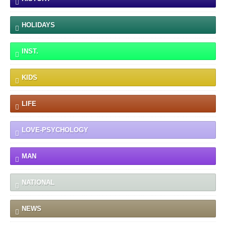
HOLIDAYS
INST.
KIDS
LIFE
LOVE-PSYCHOLOGY
MAN
NATIONAL
NEWS