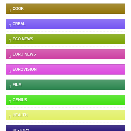
COOK
CREAL
ECO NEWS
EURO NEWS
EUROVISION
FILM
GENIUS
HEALTH
HISTORY