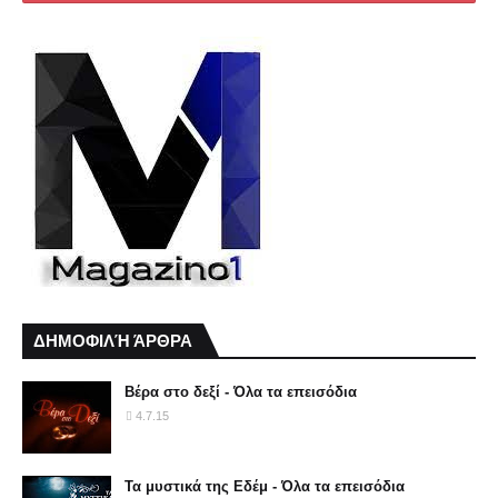
ΔΗΜΟΦΙΛΉ ΆΡΘΡΑ
Βέρα στο δεξί - Όλα τα επεισόδια
4.7.15
Τα μυστικά της Εδέμ - Όλα τα επεισόδια