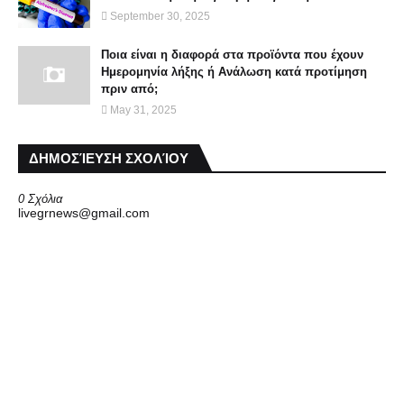
September 30, 2025
Ποια είναι η διαφορά στα προϊόντα που έχουν
Ημερομηνία λήξης ή Aνάλωση κατά προτίμηση
πριν από;
May 31, 2025
ΔΗΜΟΣΊΕΥΣΗ ΣΧΟΛΊΟΥ
0 Σχόλια
livegrnews@gmail.com