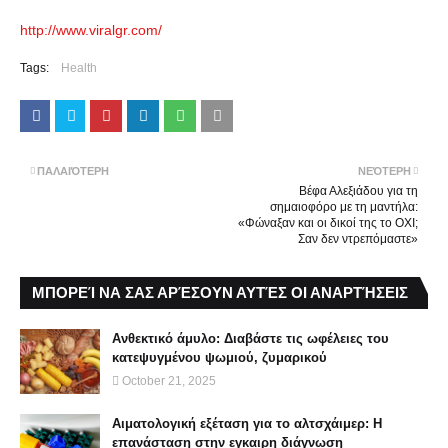
http://www.viralgr.com/
Tags:
Health
ΠΑΛΑΙΌΤΕΡΗ
ΝΕΌΤΕΡΗ
Βέφα Αλεξιάδου για τη
σημαιοφόρο με τη μαντήλα:
«Φώναξαν και οι δικοί της το ΟΧΙ;
Σαν δεν ντρεπόμαστε»
ΜΠΟΡΕΊ ΝΑ ΣΑΣ ΑΡΈΣΟΥΝ ΑΥΤΈΣ ΟΙ ΑΝΑΡΤΉΣΕΙΣ
Ανθεκτικό άμυλο: Διαβάστε τις ωφέλειες του
κατεψυγμένου ψωμιού, ζυμαρικού
October 21, 2025
Αιματολογική εξέταση για το αλτσχάιμερ: Η
επανάσταση στην εγκαιρη διάγνωση