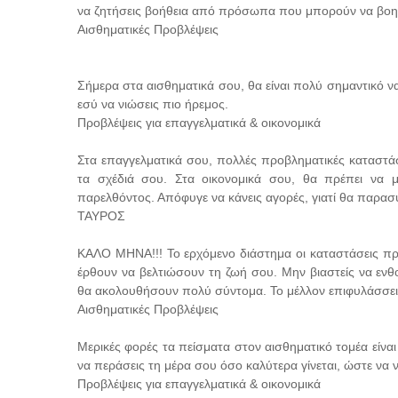
να ζητήσεις βοήθεια από πρόσωπα που μπορούν να βοηθή
Αισθηματικές Προβλέψεις
Σήμερα στα αισθηματικά σου, θα είναι πολύ σημαντικό να 
εσύ να νιώσεις πιο ήρεμος.
Προβλέψεις για επαγγελματικά & οικονομικά
Στα επαγγελματικά σου, πολλές προβληματικές καταστάσε
τα σχέδιά σου. Στα οικονομικά σου, θα πρέπει να 
παρελθόντος. Απόφυγε να κάνεις αγορές, γιατί θα παρασ
ΤΑΥΡΟΣ
ΚΑΛΟ ΜΗΝΑ!!! Το ερχόμενο διάστημα οι καταστάσεις πρόκ
έρθουν να βελτιώσουν τη ζωή σου. Μην βιαστείς να ενθο
θα ακολουθήσουν πολύ σύντομα. Το μέλλον επιφυλάσσει 
Αισθηματικές Προβλέψεις
Μερικές φορές τα πείσματα στον αισθηματικό τομέα είναι
να περάσεις τη μέρα σου όσο καλύτερα γίνεται, ώστε να 
Προβλέψεις για επαγγελματικά & οικονομικά