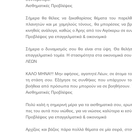
Αισθηματικές Προβλέψεις
Σήμερα θα θέλεις να ξεκαθαρίσεις θέματα του παρελ
πλανητών και με χαμηλούς τόνους, θα μπορέσεις να βρε
κινηθείς ανάλογα, καθώς ο Άρης από τον Αιγόκερω σε ευν
Προβλέψεις για επαγγελματικά & οικονομικά
Σήμερα ο δυναμισμός σου θα είναι στα ύψη. Θα θελήσε
επαγγελματικό τομέα. Η στασιμότητα στα οικονομικά σου 
ΛΕΩΝ
ΚΑΛΟ ΜΗΝΑ!!! Μην αφήσεις, αγαπητέ Λέων, σε άτομα το
τη στάση σου. Εξήγησε τις συνθήκες που υπάρχουν το τ
βοήθεια από πρόσωπα που μπορούν να σε βοηθήσουν. Τα
Αισθηματικές Προβλέψεις
Πολύ καλή η σημερινή μέρα για τα αισθηματικά σου, ερωτ
πες του αυτά που νιώθεις, για να νιώσεις καλύτερα κι εσύ
Προβλέψεις για επαγγελματικά & οικονομικά
Αρχίζεις και βάζεις πάρα πολλά θέματα σε μία σειρά, σ