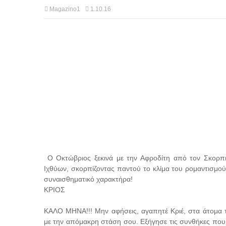
Magazino1
1.10.16
Ο Οκτώβριος ξεκινά με την Αφροδίτη από τον Σκορπι
Ιχθύων, σκορπίζοντας παντού το κλίμα του ρομαντισμού,
συναισθηματικό χαρακτήρα!
ΚΡΙΟΣ
ΚΑΛΟ ΜΗΝΑ!!! Μην αφήσεις, αγαπητέ Κριέ, στα άτομα 
με την απόμακρη στάση σου. Εξήγησε τις συνθήκες που 