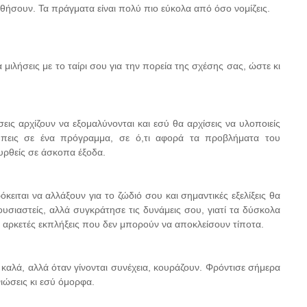
σουν. Τα πράγματα είναι πολύ πιο εύκολα από όσο νομίζεις.
μιλήσεις με το ταίρι σου για την πορεία της σχέσης σας, ώστε κι
ις αρχίζουν να εξομαλύνονται και εσύ θα αρχίσεις να υλοποιείς
μπεις σε ένα πρόγραμμα, σε ό,τι αφορά τα προβλήματα του
υρθείς σε άσκοπα έξοδα.
ειται να αλλάξουν για το ζώδιό σου και σημαντικές εξελίξεις θα
υσιαστείς, αλλά συγκράτησε τις δυνάμεις σου, γιατί τα δύσκολα
αρκετές εκπλήξεις που δεν μπορούν να αποκλείσουν τίποτα.
 καλά, αλλά όταν γίνονται συνέχεια, κουράζουν. Φρόντισε σήμερα
νιώσεις κι εσύ όμορφα.