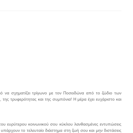
ό να σχηματίζει τρίγωνο με τον Ποσειδώνα από το ζώδιο των
 της τρυφερότητας και της συμπόνια! Η μέρα έχει ευχάριστο και
του ευρύτερου κοινωνικού σου κύκλου λανθασμένες εντυπώσεις
υπάρχουν το τελευταίο διάστημα στη ζωή σου και μην διστάσεις