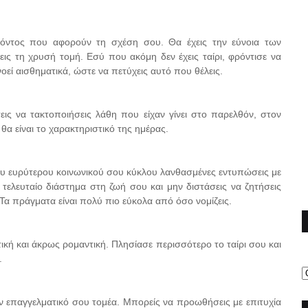
θόντος που αφορούν τη σχέση σου. Θα έχεις την εύνοια των
ις τη χρυσή τομή. Εσύ που ακόμη δεν έχεις ταίρι, φρόντισε να
οεί αισθηματικά, ώστε να πετύχεις αυτό που θέλεις.
ις να τακτοποιήσεις λάθη που είχαν γίνει στο παρελθόν, στον
θα είναι το χαρακτηριστικό της ημέρας.
υ ευρύτερου κοινωνικού σου κύκλου λανθασμένες εντυπώσεις με
ελευταίο διάστημα στη ζωή σου και μην διστάσεις να ζητήσεις
 πράγματα είναι πολύ πιο εύκολα από όσο νομίζεις.
ική και άκρως ρομαντική. Πλησίασε περισσότερο το ταίρι σου και
.
τον επαγγελματικό σου τομέα. Μπορείς να προωθήσεις με επιτυχία