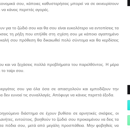
ονομικά σου, κάποιες καθυστερήσεις μπορεί να σε εκνευρίσουν
 να κάνεις περιττές αγορές.
 για το ζώδιό σου και θα σου είναι ευκολότερο να εντοπίσεις τα
ώσεις τη ρήξη που επήλθε στη σχέση σου με κάποιο αγαπημένο
αλή σου πρόθεση θα δικαιωθεί πολύ σύντομα και θα κερδίσεις
σου και να ξεχάσεις πολλά προβλήματα του παρελθόντος. Η μέρα
 το ταίρι σου.
υνεργάτες σου για όλα όσα σε απασχολούν και εμποδίζουν την
 δεν ευνοεί τις συναλλαγές. Απόφυγε να κάνεις περιττά έξοδα.
γούμενο διάστημα σε έχουν βυθίσει σε αρνητικές σκέψεις, οι
ανήτες, εντούτοις, βοηθούν το ζώδιό σου προκειμένου να δεις τα
στα πόδια σου, μετά από μεγάλη προσπάθεια. Μην φοβηθείς να