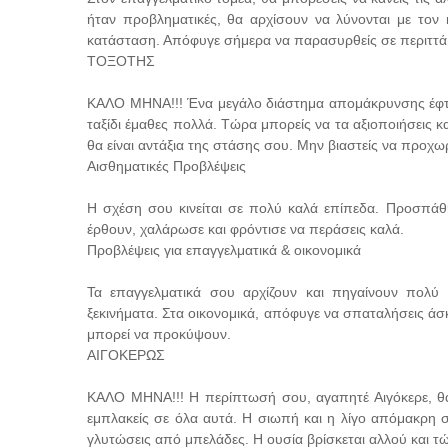
ήταν προβληματικές, θα αρχίσουν να λύνονται με τον κ
κατάσταση. Απόφυγε σήμερα να παρασυρθείς σε περιττά 
ΤΟΞΟΤΗΣ
ΚΑΛΟ ΜΗΝΑ!!! Ένα μεγάλο διάστημα απομάκρυνσης έφτασ
ταξίδι έμαθες πολλά. Τώρα μπορείς να τα αξιοποιήσεις κ
θα είναι αντάξια της στάσης σου. Μην βιαστείς να προχω
Αισθηματικές Προβλέψεις
Η σχέση σου κινείται σε πολύ καλά επίπεδα. Προσπάθ
έρθουν, χαλάρωσε και φρόντισε να περάσεις καλά.
Προβλέψεις για επαγγελματικά & οικονομικά
Τα επαγγελματικά σου αρχίζουν και πηγαίνουν πολύ 
ξεκινήματα. Στα οικονομικά, απόφυγε να σπαταλήσεις άσ
μπορεί να προκύψουν.
ΑΙΓΟΚΕΡΩΣ
ΚΑΛΟ ΜΗΝΑ!!! Η περίπτωσή σου, αγαπητέ Αιγόκερε, θα γ
εμπλακείς σε όλα αυτά. Η σιωπή και η λίγο απόμακρη 
γλυτώσεις από μπελάδες. Η ουσία βρίσκεται αλλού και τώ