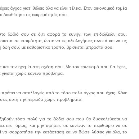
ις άγχος γιατί θέλεις όλα να είναι τέλεια. Στον οικονομικό τομέα
ι διευθέτησε τις εκκρεμότητές σου.
το ζώδιό σου σε ό,τι αφορά το κυνήγι των επιδιώξεών σου,
κεσαι σε ετοιμότητα, ώστε να τις αξιολογήσεις σωστά και να τις
η ζωή σου, με καθοριστικό τρόπο, βρίσκεται μπροστά σου.
και την ηρεμία στη σχέση σου. Με τον ερωτισμό που θα έχεις,
α γίνεται χωρίς κανένα πρόβλημα.
 πρέπει να απαλλαγείς από το τόσο πολύ άγχος που έχεις. Κάνε
σεις αυτή την περίοδο χωρίς προβλήματα.
υξηθούν τόσο πολύ για το ζώδιό σου που θα δυσκολεύεσαι να
ευτείς, όμως, και μην αφήσεις σε κανέναν το περιθώριο να σε
να ισορροπήσει την κατάσταση και να δώσει λύσεις για όλα, το