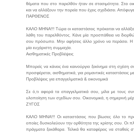
θέματα που στο παρελθόν ήταν σε στασιμότητα. Στα οικ
και να αλλάξουν την πορεία που έχεις σχεδιάσει. Απόφυγε
ΠΑΡΘΕΝΟΣ
ΚΑΛΟ ΜΗΝΑ!!! Τώρα οι καταστάσεις πρόκειται να αλλάξουν
λάθη του παρελθόντος. Κάνε μία προσπάθεια να διορθ
σου πρόσωπο. Μην αφήσεις άλλο χρόνο να περάσει. Η κ
μία ευχάριστη συμμαχία.
Αισθηματικές Προβλέψεις
Μπορείς να κάνεις ένα καινούργιο ξεκίνημα στη σχέση 
προσφέρεται, αισθηματικά, για ρομαντικές καταστάσεις με
Προβλέψεις για επαγγελματικά & οικονομικά
Σε ό,τι αφορά τα επαγγελματικά σου, μίλα με τους σ
υλοποίηση των σχεδίων σου. Οικονομικά, η σημερινή μέρα
ΖΥΓΟΣ
ΚΑΛΟ ΜΗΝΑ!!! Οι καταστάσεις που βίωσες όλο το προη
οποίες δυσκολεύουν την ορθότητα της κρίσης σου. Οι πλ
πράγματα ξεκάθαρα. Τελικά θα καταφέρεις να σταθείς 