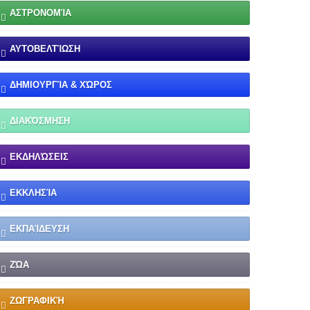
ΑΣΤΡΟΝΟΜΊΑ
ΑΥΤΟΒΕΛΤΊΩΣΗ
ΔΗΜΙΟΥΡΓΊΑ & ΧΏΡΟΣ
ΔΙΑΚΌΣΜΗΣΗ
ΕΚΔΗΛΏΣΕΙΣ
ΕΚΚΛΗΣΊΑ
ΕΚΠΑΊΔΕΥΣΗ
ΖΏΑ
ΖΩΓΡΑΦΙΚΉ