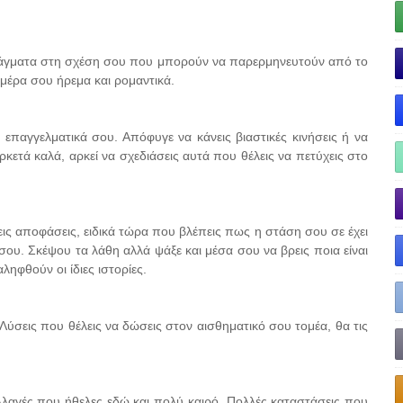
πράγματα στη σχέση σου που μπορούν να παρερμηνευτούν από το
 μέρα σου ήρεμα και ρομαντικά.
 επαγγελματικά σου. Απόφυγε να κάνεις βιαστικές κινήσεις ή να
κετά καλά, αρκεί να σχεδιάσεις αυτά που θέλεις να πετύχεις στο
ις αποφάσεις, ειδικά τώρα που βλέπεις πως η στάση σου σε έχει
σου. Σκέψου τα λάθη αλλά ψάξε και μέσα σου να βρεις ποια είναι
ηφθούν οι ίδιες ιστορίες.
 Λύσεις που θέλεις να δώσεις στον αισθηματικό σου τομέα, θα τις
αλλαγές που ήθελες εδώ και πολύ καιρό. Πολλές καταστάσεις που