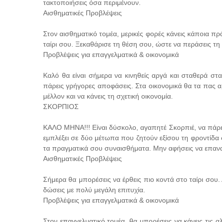
τακτοποιήσεις όσα περιμένουν.
Αισθηματικές Προβλέψεις
Στον αισθηματικό τομέα, μερικές φορές κάνεις κάποια 
ταίρι σου. Ξεκαθάρισε τη θέση σου, ώστε να περάσεις τη
Προβλέψεις για επαγγελματικά & οικονομικά
Καλό θα είναι σήμερα να κινηθείς αργά και σταθερά στα
πάρεις γρήγορες αποφάσεις. Στα οικονομικά θα τα πας αρ
μέλλον και να κάνεις τη σχετική οικονομία.
ΣΚΟΡΠΙΟΣ
ΚΑΛΟ ΜΗΝΑ!!! Είναι δύσκολο, αγαπητέ Σκορπιέ, να πάρε
εμπλέξει σε δύο μέτωπα που ζητούν εξίσου τη φροντίδα 
τα πραγματικά σου συναισθήματα. Μην αφήσεις να επαναλ
Αισθηματικές Προβλέψεις
Σήμερα θα μπορέσεις να έρθεις πιο κοντά στο ταίρι σου.
δώσεις με πολύ μεγάλη επιτυχία.
Προβλέψεις για επαγγελματικά & οικονομικά
Στον επαγγελματικό τομέα, θα μπορέσεις να κάνεις τις 