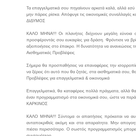
Τα επαγγελματικά σου πηγαίνουν αρκετά καλά, αλλά εσύ έχε
μην πάρεις ρίσκα. Απόφυγε τις οικονομικές συναλλαγές κα
ΔΙΔΥΜΟΣ
ΚΑΛΟ ΜΗΝΑ!!! Οι πλανήτες δείχνουν μεγάλη εύνοια σ
προσφέροντάς σου ευκαιρίες για δράση. Φρόντισε να βρίσ
αξιοποιήσεις στο έπακρο. Η δυνατότητα να ανανεώσεις τ
Αισθηματικές Προβλέψεις
Σήμερα θα προσπαθήσεις να επαναφέρεις την ισορροπία 
να ξέρεις ότι αυτό που θα ζητάς, στα αισθηματικά σου, θ
Προβλέψεις για επαγγελματικά & οικονομικά
Επαγγελματικά, θα καταφέρεις πολλά πράγματα, αλλά θα
έναν προγραμματισμό στα οικονομικά σου, ώστε να περά
ΚΑΡΚΙΝΟΣ
ΚΑΛΟ ΜΗΝΑ!!! Σύντομα οι απαιτήσεις πρόκειται να α
ανταποκριθείς ακόμη και στα απαραίτητα. Μην απογοητ
πιέσει περισσότερο. Ο σωστός προγραμματισμός μπορεί 
συντομότερο.