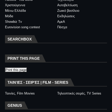
Χριστούγεννα
Αυτοβελτίωση
Μένω Ελλάδα
Ζωικό βασίλειο
Μόδα
Εκδηλώσεις
Showbiz Tv
ΑμεΑ
Eurovision song contest
Πάσχα
SEARCHBOX
PRINT THIS PAGE
Print this page
ΤΑΙΝΊΕΣ - ΣΕΙΡΈΣ | FILM - SERIES
Ταινίες, Film Movies
Τηλεοπτικές σειρές, TV Series
GENIUS