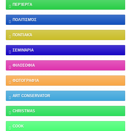
ΠΕΡΊΕΡΓΑ
ΠΟΛΙΤΙΣΜΌΣ
ΠΟΝΤΙΑΚΆ
ΣΕΜΙΝΆΡΙΑ
ΦΙΛΟΣΟΦΙΑ
ΦΩΤΟΓΡΑΦΊΑ
ART CONSERVATOR
CHRISTMAS
COOK