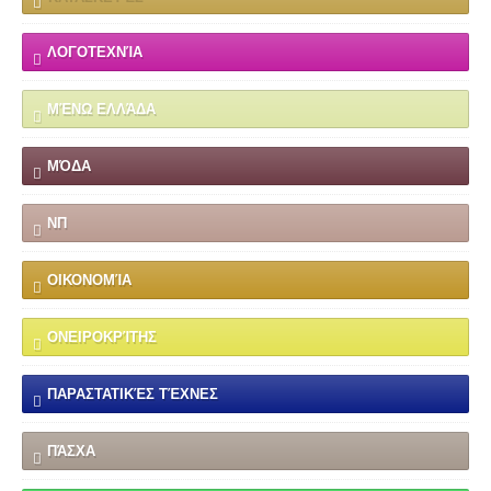
ΛΟΓΟΤΕΧΝΊΑ
ΜΈΝΩ ΕΛΛΆΔΑ
ΜΌΔΑ
ΝΠ
ΟΙΚΟΝΟΜΊΑ
ΟΝΕΙΡΟΚΡΊΤΗΣ
ΠΑΡΑΣΤΑΤΙΚΈΣ ΤΈΧΝΕΣ
ΠΆΣΧΑ