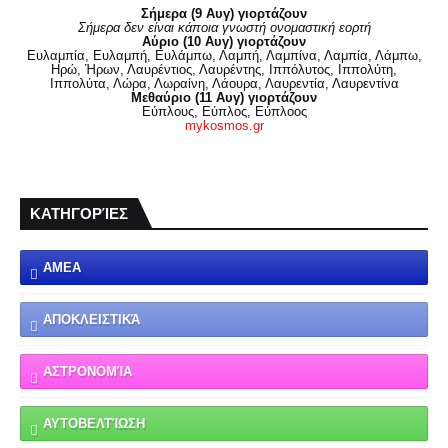
Σήμερα (9 Αυγ) γιορτάζουν
Σήμερα δεν είναι κάποια γνωστή ονομαστική εορτή
Αύριο (10 Αυγ) γιορτάζουν
Ευλαμπία, Ευλαμπή, Ευλάμπω, Λαμπή, Λαμπίνα, Λαμπία, Λάμπω,
Ηρώ, Ήρων, Λαυρέντιος, Λαυρέντης, Ιππόλυτος, Ιππολύτη,
Ιππολύτα, Λώρα, Λωραίνη, Λάουρα, Λαυρεντία, Λαυρεντίνα
Μεθαύριο (11 Αυγ) γιορτάζουν
Εύπλους, Εύπλος, Εύπλοος
mykosmos.gr
ΚΑΤΗΓΟΡΊΕΣ
ΑΜΕΑ
ΑΠΟΚΛΕΙΣΤΙΚΆ
ΑΣΤΡΟΝΟΜΊΑ
ΑΥΤΟΒΕΛΤΊΩΣΗ