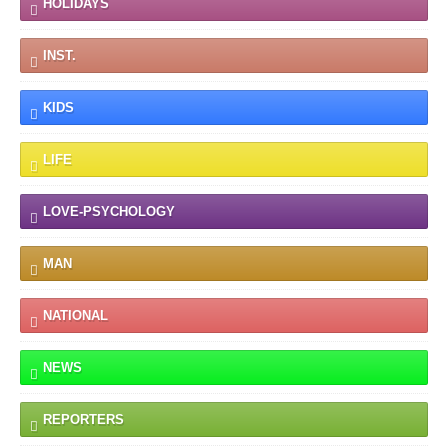
HOLIDAYS
INST.
KIDS
LIFE
LOVE-PSYCHOLOGY
MAN
NATIONAL
NEWS
REPORTERS