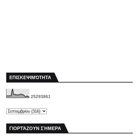
ΕΠΙΣΚΕΨΙΜΌΤΗΤΑ
2
5
2
9
3
8
6
1
ΓΙΟΡΤΆΖΟΥΝ ΣΉΜΕΡΑ