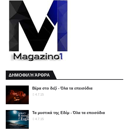
ΔΗΜΟΦΙΛΉ ΆΡΘΡΑ
Βέρα στο δεξί - Όλα τα επεισόδια
4.7.15
Τα μυστικά της Εδέμ - Όλα τα επεισόδια
4.7.15