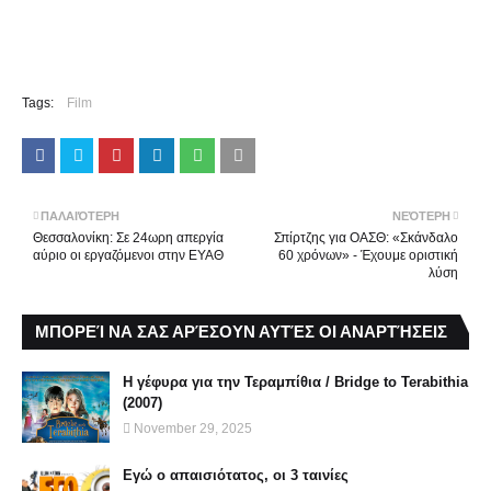
Tags:
Film
ΠΑΛΑΙΌΤΕΡΗ
ΝΕΌΤΕΡΗ
Θεσσαλονίκη: Σε 24ωρη απεργία
Σπίρτζης για ΟΑΣΘ: «Σκάνδαλο
αύριο οι εργαζόμενοι στην ΕΥΑΘ
60 χρόνων» - Έχουμε οριστική
λύση
ΜΠΟΡΕΊ ΝΑ ΣΑΣ ΑΡΈΣΟΥΝ ΑΥΤΈΣ ΟΙ ΑΝΑΡΤΉΣΕΙΣ
Η γέφυρα για την Τεραμπίθια / Bridge to Terabithia
(2007)
November 29, 2025
Εγώ ο απαισιότατος, οι 3 ταινίες