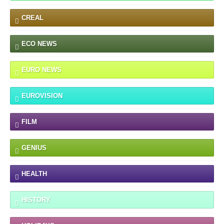
CREAL
ECO NEWS
EURO NEWS
EUROVISION
FILM
GENIUS
HEALTH
HISTORY