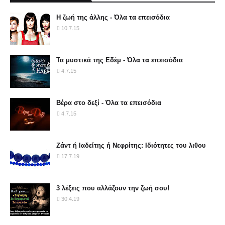
Η ζωή της άλλης - Όλα τα επεισόδια
10.7.15
Τα μυστικά της Εδέμ - Όλα τα επεισόδια
4.7.15
Βέρα στο δεξί - Όλα τα επεισόδια
4.7.15
Ζάντ ή Ιαδείτης ή Νεφρίτης: Ιδιότητες του λιθου
17.7.19
3 λέξεις που αλλάζουν την ζωή σου!
30.4.19