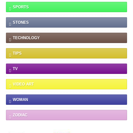
SPORTS
STONES
TECHNOLOGY
TIPS
TV
VIDEO ART
WOMAN
ZODIAC