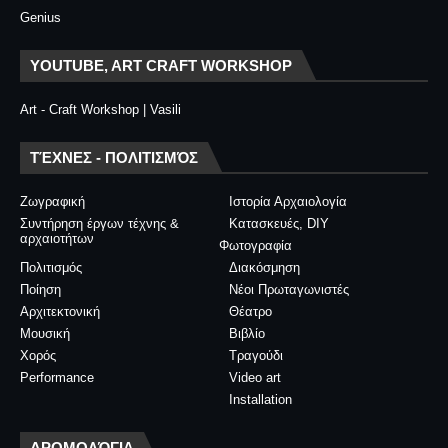
Genius
YOUTUBE, ART CRAFT WORKSHOP
Art - Craft Workshop | Vasili
ΤΈΧΝΕΣ - ΠΟΛΙΤΙΣΜΌΣ
Ζωγραφική
Ιστορία Αρχαιολογία
Συντήρηση έργων τέχνης &
Κατασκευές, DIY
αρχαιοτήτων
Φωτογραφία
Πολιτισμός
Διακόσμηση
Ποίηση
Νέοι Πρωταγωνιστές
Αρχιτεκτονική
Θέατρο
Μουσική
Βιβλίο
Χορός
Τραγούδι
Performance
Video art
Installation
ΔΡΟΜΟΛΌΓΙΑ