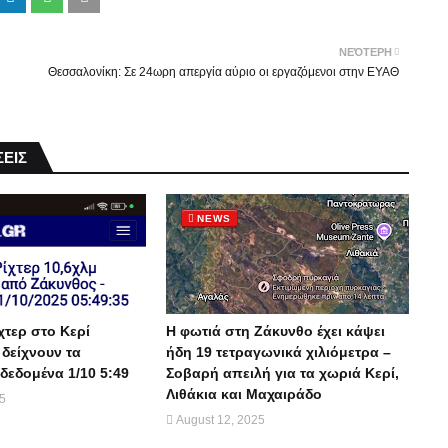
ΝΕΌΤΕΡΗ
Θεσσαλονίκη: Σε 24ωρη απεργία αύριο οι εργαζόμενοι στην ΕΥΑΘ
ΕΙΣ
NEWS
χτερ στο Κερί
Η φωτιά στη Ζάκυνθο έχει κάψει
 δείχνουν τα
ήδη 19 τετραγωνικά χιλιόμετρα –
δεδομένα 1/10 5:49
Σοβαρή απειλή για τα χωριά Κερί,
Λιθάκια και Μαχαιράδο
25
August 12, 2025