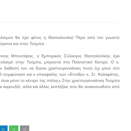
ολισμού θα έχει φέτος η Θεσσαλονίκη! Πέρα από τον γνωστό
ούγεννα και στην Τούμπα.
άννης Μπουτάρης, ο Εμπορικός Σύλλογος Θεσσαλονίκης έχει
στολισμό στην Τούμπα, μπροστά στο Πολιτιστικό Κέντρο. Ο κ.
 διάθεσή του να δώσει χριστουγεννιάτικη πνοή όχι μόνο στο
 συμφώνησε και ο επικεφαλής των «Εντάξει» κ. Στ. Καλαφάτης,
ίναι μόνο το κέντρο της πόλης».Στην χριστουγεννιάτικη Τούμπα
αι καρουζέλ, αλλά και άλλες εκπλήξεις που θα ανακοινωθούν από