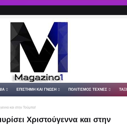
ΙΑ
ΕΠΙΣΤΗΜΗ ΚΑΙ ΓΝΩΣΗ
ΠΟΛΙΤΙΣΜΟΣ ΤΕΧΝΕΣ
ΤΑΞ
γεννα και στην Τούμπα!
υρίσει Χριστούγεννα και στην