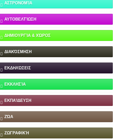
ΑΣΤΡΟΝΟΜΊΑ
ΑΥΤΟΒΕΛΤΊΩΣΗ
ΔΗΜΙΟΥΡΓΊΑ & ΧΏΡΟΣ
ΔΙΑΚΌΣΜΗΣΗ
ΕΚΔΗΛΏΣΕΙΣ
ΕΚΚΛΗΣΊΑ
ΕΚΠΑΊΔΕΥΣΗ
ΖΏΑ
ΖΩΓΡΑΦΙΚΉ