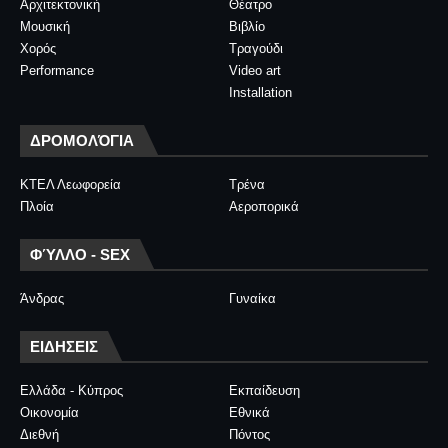
Αρχιτεκτονική
Θέατρο
Μουσική
Βιβλίο
Χορός
Τραγούδι
Performance
Video art
Installation
ΔΡΟΜΟΛΌΓΙΑ
ΚΤΕΛ Λεωφορεία
Τρένα
Πλοία
Αεροπορικά
ΦΎΛΛΟ - SEX
Άνδρας
Γυναίκα
ΕΙΔΗΣΕΙΣ
Ελλάδα - Κύπρος
Εκπαίδευση
Οικονομία
Εθνικά
Διεθνή
Πόντος