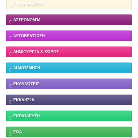
ΑΠΟΚΛΕΙΣΤΙΚΆ
ΑΣΤΡΟΝΟΜΊΑ
ΑΥΤΟΒΕΛΤΊΩΣΗ
ΔΗΜΙΟΥΡΓΊΑ & ΧΏΡΟΣ
ΔΙΑΚΌΣΜΗΣΗ
ΕΚΔΗΛΏΣΕΙΣ
ΕΚΚΛΗΣΊΑ
ΕΚΠΑΊΔΕΥΣΗ
ΖΏΑ