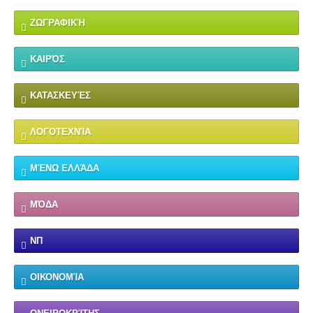
ΖΩΓΡΑΦΙΚΉ
ΚΑΙΡΌΣ
ΚΑΤΑΣΚΕΥΈΣ
ΛΟΓΟΤΕΧΝΊΑ
ΜΈΝΩ ΕΛΛΆΔΑ
ΜΌΔΑ
ΝΠ
ΟΙΚΟΝΟΜΊΑ