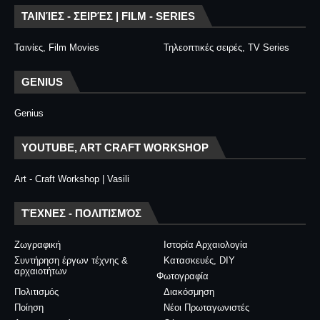
ΤΑΙΝΊΕΣ - ΣΕΙΡΈΣ | FILM - SERIES
Ταινίες, Film Movies
Τηλεοπτικές σειρές, TV Series
GENIUS
Genius
YOUTUBE, ART CRAFT WORKSHOP
Art - Craft Workshop | Vasili
ΤΈΧΝΕΣ - ΠΟΛΙΤΙΣΜΌΣ
Ζωγραφική
Ιστορία Αρχαιολογία
Συντήρηση έργων τέχνης &
Κατασκευές, DIY
αρχαιοτήτων
Φωτογραφία
Πολιτισμός
Διακόσμηση
Ποίηση
Νέοι Πρωταγωνιστές