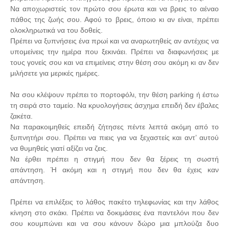
Να αποχωριστείς τον πρώτο σου έρωτα και να βρεις το αέναο
πάθος της ζωής σου. Αφού το βρεις, όποιο κι αν είναι, πρέπει
ολοκληρωτικά να του δοθείς.
Πρέπει να ξυπνήσεις ένα πρωί και να αναρωτηθείς αν αντέχεις να
υπομείνεις την ημέρα που ξεκινάει. Πρέπει να διαφωνήσεις με
τους γονείς σου και να επιμείνεις στην θέση σου ακόμη κι αν δεν
μιλήσετε για μερικές ημέρες.
Να σου κλέψουν πρέπει το πορτοφόλι, την θέση parking ή έστω
τη σειρά στο ταμείο. Να κρυολογήσεις άσχημα επειδή δεν έβαλες
ζακέτα.
Να παρακοιμηθείς επειδή ζήτησες πέντε λεπτά ακόμη από το
ξυπνητήρι σου. Πρέπει να πιεις για να ξεχαστείς και αντ’ αυτού
να θυμηθείς γιατί αξίζει να ζεις.
Να έρθει πρέπει η στιγμή που δεν θα ξέρεις τη σωστή
απάντηση. Ή ακόμη και η στιγμή που δεν θα έχεις καν
απάντηση.
Πρέπει να επιλέξεις το λάθος πακέτο τηλεφωνίας και την λάθος
κίνηση στο σκάκι. Πρέπει να δοκιμάσεις ένα παντελόνι που δεν
σου κουμπώνει και να σου κάνουν δώρο μια μπλούζα δυο