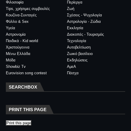
Φιλοσοφία
Περίεργα
Tips, χρήσιμες συμβουλές
Ζωή
Κουζίνα-Συνταγές
Σχέσεις - Ψυχολογία
Φύλλο & Sex
Αστρολογία - Ζώδια
Υγεία
Εκκλησία
Αστρονομία
Διακοπές - Τουρισμός
Παιδικά - Kid world
Τεχνολογία
Χριστούγεννα
Αυτοβελτίωση
Μένω Ελλάδα
Ζωικό βασίλειο
Μόδα
Εκδηλώσεις
Showbiz Tv
ΑμεΑ
Eurovision song contest
Πάσχα
SEARCHBOX
PRINT THIS PAGE
Print this page