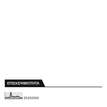
ΕΠΙΣΚΕΨΙΜΌΤΗΤΑ
2
5
2
9
2
0
9
2