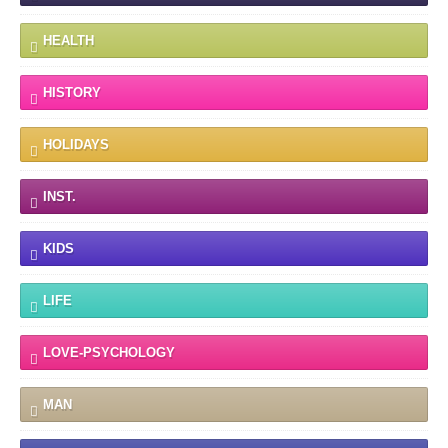
HEALTH
HISTORY
HOLIDAYS
INST.
KIDS
LIFE
LOVE-PSYCHOLOGY
MAN