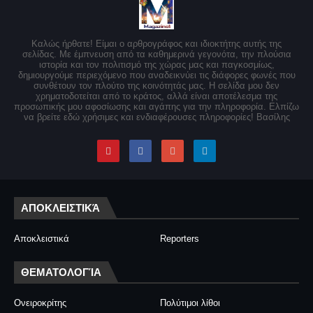
Καλώς ήρθατε! Είμαι ο αρθρογράφος και ιδιοκτήτης αυτής της
σελίδας. Με έμπνευση από τα καθημερινά γεγονότα, την πλούσια
ιστορία και τον πολιτισμό της χώρας μας και παγκοσμίως,
δημιουργούμε περιεχόμενο που αναδεικνύει τις διάφορες φωνές που
συνθέτουν τον πλούτο της κοινότητάς μας. Η σελίδα μου δεν
χρηματοδοτείται από το κράτος, αλλά είναι αποτέλεσμα της
προσωπικής μου αφοσίωσης και αγάπης για την πληροφορία. Ελπίζω
να βρείτε εδώ χρήσιμες και ενδιαφέρουσες πληροφορίες! Βασίλης
ΑΠΟΚΛΕΙΣΤΙΚΆ
Αποκλειστικά
Reporters
ΘΕΜΑΤΟΛΟΓΊΑ
Ονειροκρίτης
Πολύτιμοι λίθοι