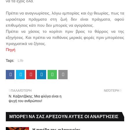
να τα έχεις όλα.
Πρέπει να αναγνωρίσεις, λόγω εμπειρίας και όχι θεωρίας, πως τα
ωραιότερα πράγματα στη ζωή δεν είναι πράγματα, αφού
επιθυμήσεις κάτι που δεν μπορείς να αγοράσεις.
Πρέπει να χάσεις το κορίτσι πριν βρεις το θάρρος να της
εξηγήσεις. Και πρέπει να πεθάνεις μερικές φορές πριν μπορέσεις
πραγματικά να ζήσεις.
Πηγή
Tags:
Life
ΠΑΛΑΙΌΤΕΡΗ
ΝΕΌΤΕΡΗ
Ν. Καζαντζάκης: Μια φλόγα είναι η
ψυχή του ανθρώπου!
ΜΠΟΡΕΊ ΝΑ ΣΑΣ ΑΡΈΣΟΥΝ ΑΥΤΈΣ ΟΙ ΑΝΑΡΤΉΣΕΙΣ
Η παγίδα της φιλαργυρίας