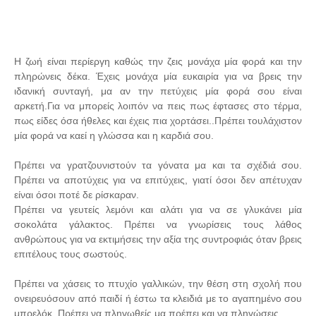
Η ζωή είναι περίεργη καθώς την ζεις μονάχα μία φορά και την
πληρώνεις δέκα. Έχεις μονάχα μία ευκαιρία για να βρεις την
ιδανική συνταγή, μα αν την πετύχεις μία φορά σου είναι
αρκετή.Για να μπορείς λοιπόν να πεις πως έφτασες στο τέρμα,
πως είδες όσα ήθελες και έχεις πια χορτάσει..Πρέπει τουλάχιστον
μία φορά να καεί η γλώσσα και η καρδιά σου.
Πρέπει να γρατζουνιστούν τα γόνατα μα και τα σχέδιά σου.
Πρέπει να αποτύχεις για να επιτύχεις, γιατί όσοι δεν απέτυχαν
είναι όσοι ποτέ δε ρίσκαραν.
Πρέπει να γευτείς λεμόνι και αλάτι για να σε γλυκάνει μία
σοκολάτα γάλακτος. Πρέπει να γνωρίσεις τους λάθος
ανθρώπους για να εκτιμήσεις την αξία της συντροφιάς όταν βρεις
επιτέλους τους σωστούς.
Πρέπει να χάσεις το πτυχίο γαλλικών, την θέση στη σχολή που
ονειρευόσουν από παιδί ή έστω τα κλειδιά με το αγαπημένο σου
μπρελόκ. Πρέπει να πληγωθείς μα πρέπει και να πληγώσεις.