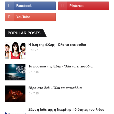
POPULAR POSTS
Η ζωή της άλλης - Όλα τα επεισόδια
10.7.15
Τα μυστικά της Εδέμ - Όλα τα επεισόδια
4.7.15
Βέρα στο δεξί - Όλα τα επεισόδια
4.7.15
Ζάντ ή Ιαδείτης ή Νεφρίτης: Ιδιότητες του λιθου