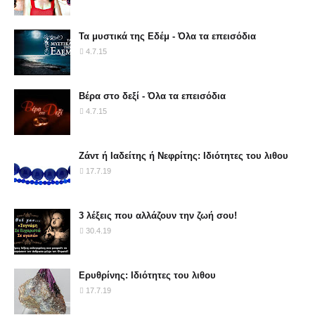
Τα μυστικά της Εδέμ - Όλα τα επεισόδια
4.7.15
Βέρα στο δεξί - Όλα τα επεισόδια
4.7.15
Ζάντ ή Ιαδείτης ή Νεφρίτης: Ιδιότητες του λιθου
17.7.19
3 λέξεις που αλλάζουν την ζωή σου!
30.4.19
Ερυθρίνης: Ιδιότητες του λιθου
17.7.19