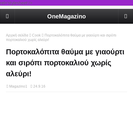
rel='stylesheet'/>
OneMagazino
Αρχική σελίδα
Cook
Πορτοκαλόπιτα θαύμα με γιαούρτι και σιρόπι
πορτοκαλιού χωρίς αλεύρι!
Πορτοκαλόπιτα θαύμα με γιαούρτι
και σιρόπι πορτοκαλιού χωρίς
αλεύρι!
Magazino1
24.9.16