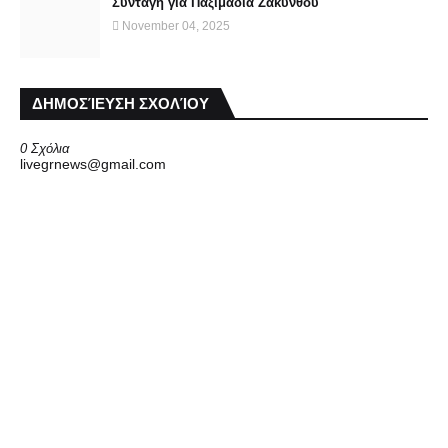
Συνταγή για Παξιμάδια Ζακύνθου
November 04, 2025
ΔΗΜΟΣΊΕΥΣΗ ΣΧΟΛΊΟΥ
0 Σχόλια
livegrnews@gmail.com