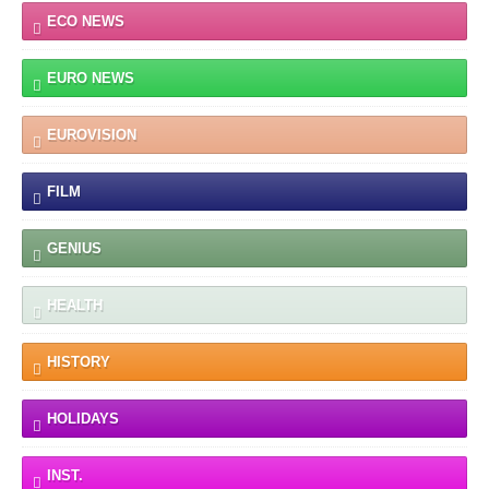
ECO NEWS
EURO NEWS
EUROVISION
FILM
GENIUS
HEALTH
HISTORY
HOLIDAYS
INST.