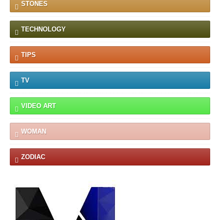
STONES
TECHNOLOGY
TIPS
TV
VIDEO ART
WOMAN
ZODIAC