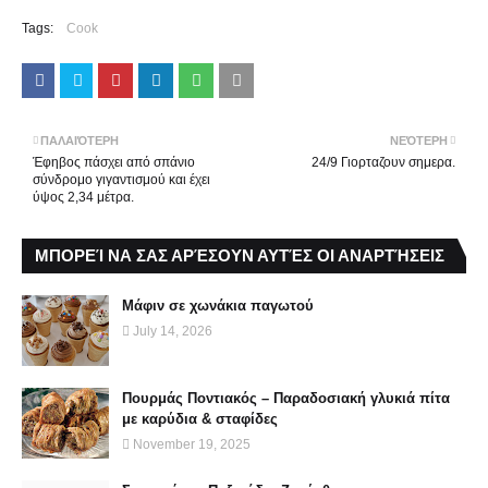
Tags:
Cook
ΠΑΛΑΙΌΤΕΡΗ
ΝΕΌΤΕΡΗ
Έφηβος πάσχει από σπάνιο
24/9 Γιορταζουν σημερα.
σύνδρομο γιγαντισμού και έχει
ύψος 2,34 μέτρα.
ΜΠΟΡΕΊ ΝΑ ΣΑΣ ΑΡΈΣΟΥΝ ΑΥΤΈΣ ΟΙ ΑΝΑΡΤΉΣΕΙΣ
Μάφιν σε χωνάκια παγωτού
July 14, 2026
Πουρμάς Ποντιακός – Παραδοσιακή γλυκιά πίτα
με καρύδια & σταφίδες
November 19, 2025