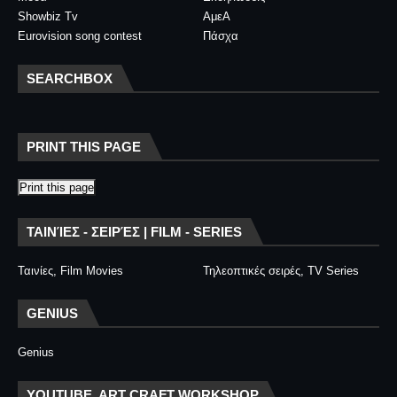
Showbiz Tv
ΑμεΑ
Eurovision song contest
Πάσχα
SEARCHBOX
PRINT THIS PAGE
Print this page
ΤΑΙΝΊΕΣ - ΣΕΙΡΈΣ | FILM - SERIES
Ταινίες, Film Movies
Τηλεοπτικές σειρές, TV Series
GENIUS
Genius
YOUTUBE, ART CRAFT WORKSHOP