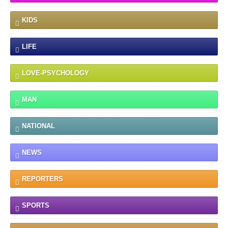
KIDS
LIFE
LOVE-PSYCHOLOGY
MAN
NATIONAL
NEWS
REPORTERS
SPORTS