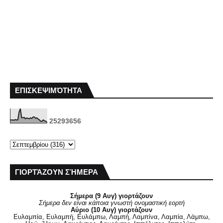
ΕΠΙΣΚΕΨΙΜΌΤΗΤΑ
2
5
2
9
3
6
5
6
ΓΙΟΡΤΆΖΟΥΝ ΣΉΜΕΡΑ
Σήμερα (9 Αυγ) γιορτάζουν
Σήμερα δεν είναι κάποια γνωστή ονομαστική εορτή
Αύριο (10 Αυγ) γιορτάζουν
Ευλαμπία, Ευλαμπή, Ευλάμπω, Λαμπή, Λαμπίνα, Λαμπία, Λάμπω,