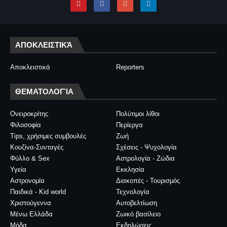
ΑΠΟΚΛΕΙΣΤΙΚΆ
Αποκλειστικά
Reporters
ΘΕΜΑΤΟΛΟΓΊΑ
Ονειροκρίτης
Πολύτιμοι λίθοι
Φιλοσοφία
Περίεργα
Tips, χρήσιμες συμβουλές
Ζωή
Κουζίνα-Συνταγές
Σχέσεις - Ψυχολογία
Φύλλο & Sex
Αστρολογία - Ζώδια
Υγεία
Εκκλησία
Αστρονομία
Διακοπές - Τουρισμός
Παιδικά - Kid world
Τεχνολογία
Χριστούγεννα
Αυτοβελτίωση
Μένω Ελλάδα
Ζωικό βασίλειο
Μόδα
Εκδηλώσεις