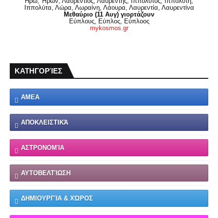
Ηρώ, Ήρων, Λαυρέντιος, Λαυρέντης, Ιππόλυτος, Ιππολύτη,
Ιππολύτα, Λώρα, Λωραίνη, Λάουρα, Λαυρεντία, Λαυρεντίνα
Μεθαύριο (11 Αυγ) γιορτάζουν
Εύπλους, Εύπλος, Εύπλοος
mykosmos.gr
ΚΑΤΗΓΟΡΊΕΣ
ΑΜΕΑ
ΑΠΟΚΛΕΙΣΤΙΚΆ
ΑΣΤΡΟΝΟΜΊΑ
ΑΥΤΟΒΕΛΤΊΩΣΗ
ΔΗΜΙΟΥΡΓΊΑ & ΧΏΡΟΣ