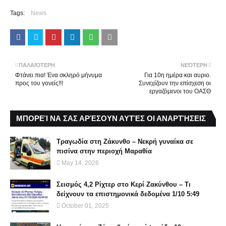
Tags:
News
ΠΑΛΑΙΌΤΕΡΗ
ΝΕΌΤΕΡΗ
Φτάνει πια! Ένα σκληρό μήνυμα
Για 10η ημέρα και αυριο.
προς του γονείς!!!
Συνεχίζουν την επίσχεση οι
εργαζόμενοι του ΟΑΣΘ
ΜΠΟΡΕΊ ΝΑ ΣΑΣ ΑΡΈΣΟΥΝ ΑΥΤΈΣ ΟΙ ΑΝΑΡΤΉΣΕΙΣ
Τραγωδία στη Ζάκυνθο – Νεκρή γυναίκα σε
πισίνα στην περιοχή Μαραθία
May 14, 2026
Σεισμός 4,2 Ρίχτερ στο Κερί Ζακύνθου – Τι
δείχνουν τα επιστημονικά δεδομένα 1/10 5:49
October 01, 2025