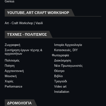
Genius
YOUTUBE, ART CRAFT WORKSHOP
Art - Craft Workshop | Vasili
ΤΈΧΝΕΣ - ΠΟΛΙΤΙΣΜΌΣ
Ζωγραφική
Ιστορία Αρχαιολογία
Συντήρηση έργων τέχνης &
Κατασκευές, DIY
αρχαιοτήτων
Φωτογραφία
Πολιτισμός
Διακόσμηση
Ποίηση
Νέοι Πρωταγωνιστές
Αρχιτεκτονική
Θέατρο
Μουσική
Βιβλίο
Χορός
Τραγούδι
Performance
Video art
Installation
ΔΡΟΜΟΛΌΓΙΑ