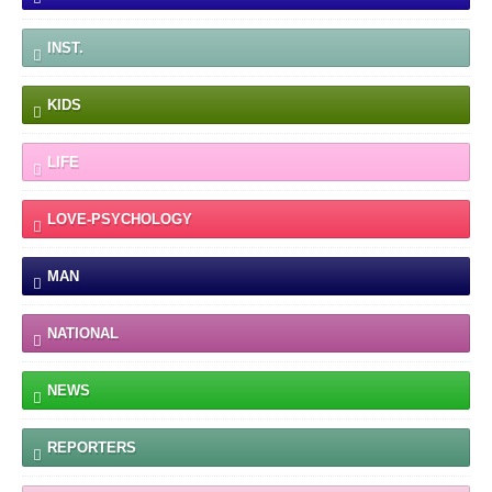
INST.
KIDS
LIFE
LOVE-PSYCHOLOGY
MAN
NATIONAL
NEWS
REPORTERS