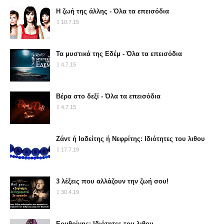
Η ζωή της άλλης - Όλα τα επεισόδια
10.7.15
Τα μυστικά της Εδέμ - Όλα τα επεισόδια
4.7.15
Βέρα στο δεξί - Όλα τα επεισόδια
4.7.15
Ζάντ ή Ιαδείτης ή Νεφρίτης: Ιδιότητες του λιθου
17.7.19
3 λέξεις που αλλάζουν την ζωή σου!
30.4.19
Ερυθρίνης: Ιδιότητες του λιθου