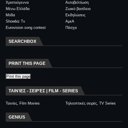
Χριστούγεννα
Αυτοβελτίωση
Μένω Ελλάδα
Ζωικό βασίλειο
Μόδα
Εκδηλώσεις
Showbiz Tv
ΑμεΑ
Eurovision song contest
Πάσχα
SEARCHBOX
PRINT THIS PAGE
Print this page
ΤΑΙΝΊΕΣ - ΣΕΙΡΈΣ | FILM - SERIES
Ταινίες, Film Movies
Τηλεοπτικές σειρές, TV Series
GENIUS