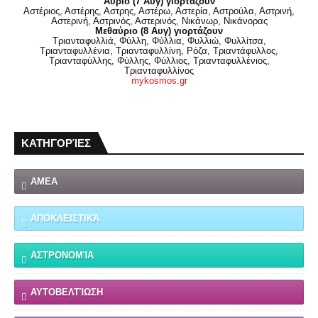
Αύριο (7 Αυγ) γιορτάζουν
Αστέριος, Αστέρης, Αστρης, Αστέρω, Αστερία, Αστρούλα, Αστρινή,
Αστερινή, Αστρινός, Αστερινός, Νικάνωρ, Νικάνορας
Μεθαύριο (8 Αυγ) γιορτάζουν
Τριανταφυλλιά, Φύλλη, Φύλλια, Φυλλιώ, Φυλλίτσα,
Τριανταφυλλένια, Τριανταφυλλίνη, Ρόζα, Τριαντάφυλλος,
Τριανταφύλλης, Φύλλης, Φύλλιος, Τριανταφυλλένιος,
Τριανταφυλλίνος
mykosmos.gr
ΚΑΤΗΓΟΡΊΕΣ
ΑΜΕΑ
ΑΠΟΚΛΕΙΣΤΙΚΆ
ΑΣΤΡΟΝΟΜΊΑ
ΑΥΤΟΒΕΛΤΊΩΣΗ