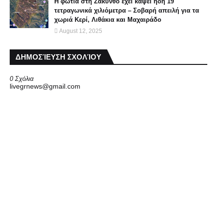
Η φωτιά στη Ζάκυνθο έχει κάψει ήδη 19
τετραγωνικά χιλιόμετρα – Σοβαρή απειλή για τα
χωριά Κερί, Λιθάκια και Μαχαιράδο
August 12, 2025
ΔΗΜΟΣΊΕΥΣΗ ΣΧΟΛΊΟΥ
0 Σχόλια
livegrnews@gmail.com