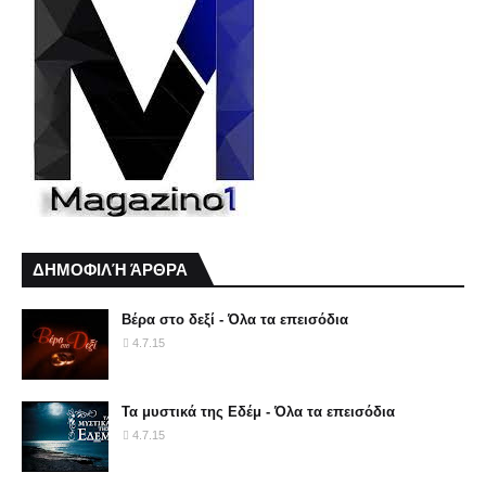
ΔΗΜΟΦΙΛΉ ΆΡΘΡΑ
Βέρα στο δεξί - Όλα τα επεισόδια
4.7.15
Τα μυστικά της Εδέμ - Όλα τα επεισόδια
4.7.15