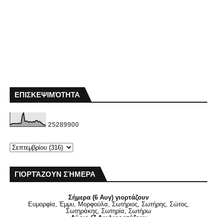
ΕΠΙΣΚΕΨΙΜΌΤΗΤΑ
2
5
2
8
9
9
0
0
ΓΙΟΡΤΆΖΟΥΝ ΣΉΜΕΡΑ
Σήμερα (6 Αυγ) γιορτάζουν
Ευμορφία, Έμμυ, Μορφούλα, Σωτήριος, Σωτήρης, Σώτος,
Σωτηράκης, Σωτηρία, Σωτήρω