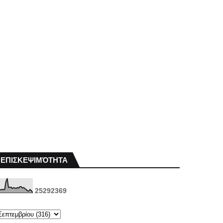
ΕΠΙΣΚΕΨΙΜΌΤΗΤΑ
2
5
2
9
2
3
6
9