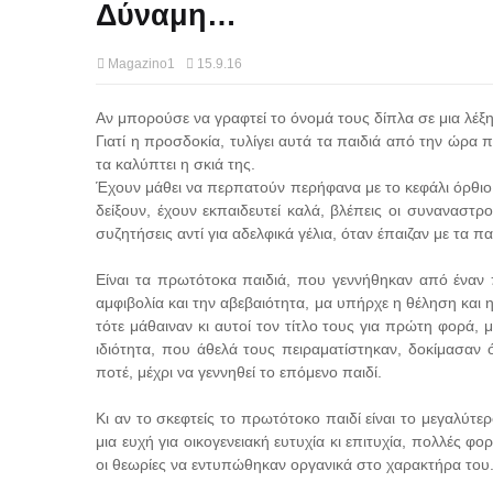
Δύναμη…
Magazino1
15.9.16
Αν μπορούσε να γραφτεί το όνομά τους δίπλα σε μια λέξ
Γιατί η προσδοκία, τυλίγει αυτά τα παιδιά από την ώρα 
τα καλύπτει η σκιά της.
Έχουν μάθει να περπατούν περήφανα με το κεφάλι όρθιο 
δείξουν, έχουν εκπαιδευτεί καλά, βλέπεις οι συναναστ
συζητήσεις αντί για αδελφικά γέλια, όταν έπαιζαν με τα πα
Είναι τα πρωτότοκα παιδιά, που γεννήθηκαν από έναν 
αμφιβολία και την αβεβαιότητα, μα υπήρχε η θέληση και 
τότε μάθαιναν κι αυτοί τον τίτλο τους για πρώτη φορά,
ιδιότητα, που άθελά τους πειραματίστηκαν, δοκίμασαν
ποτέ, μέχρι να γεννηθεί το επόμενο παιδί.
Κι αν το σκεφτείς το πρωτότοκο παιδί είναι το μεγαλύτ
μια ευχή για οικογενειακή ευτυχία κι επιτυχία, πολλές φο
οι θεωρίες να εντυπώθηκαν οργανικά στο χαρακτήρα του