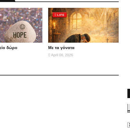
LIFE
θείο δώρο
Με τα γόνατα
April 06, 2026