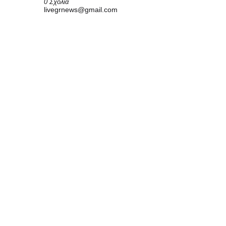
0 Σχόλια
livegrnews@gmail.com