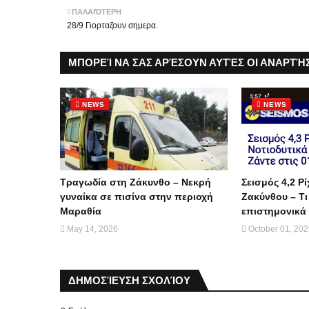
ΠΑΛΑΙΌΤΕΡΗ
28/9 Γιορταζουν σημερα.
ΜΠΟΡΕΊ ΝΑ ΣΑΣ ΑΡΈΣΟΥΝ ΑΥΤΈΣ ΟΙ ΑΝΑΡΤΉΣ
NEWS
NEWS
Τραγωδία στη Ζάκυνθο – Νεκρή
Σεισμός 4,2 Ρί
γυναίκα σε πισίνα στην περιοχή
Ζακύνθου – Τι
Μαραθία
επιστημονικά 
May 14, 2026
October 01, 20
ΔΗΜΟΣΊΕΥΣΗ ΣΧΟΛΊΟΥ