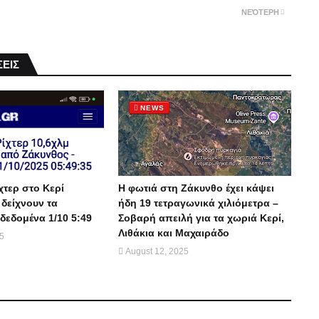
ΝΕΌΤΕΡΗ
ΕΙΣ
NEWS
χτερ στο Κερί
Η φωτιά στη Ζάκυνθο έχει κάψει
 δείχνουν τα
ήδη 19 τετραγωνικά χιλιόμετρα –
δεδομένα 1/10 5:49
Σοβαρή απειλή για τα χωριά Κερί,
Λιθάκια και Μαχαιράδο
25
August 12, 2025