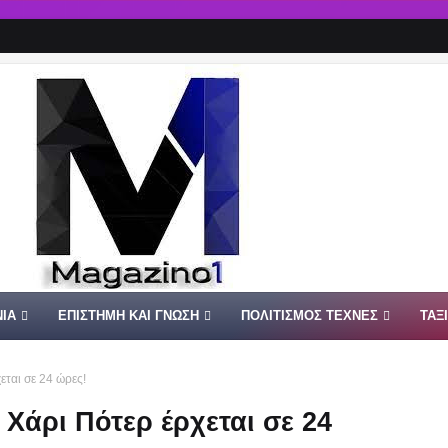
ΙΑ
ΕΠΙΣΤΗΜΗ ΚΑΙ ΓΝΩΣΗ
ΠΟΛΙΤΙΣΜΟΣ ΤΕΧΝΕΣ
ΤΑΞ
εται σε 24 ώρες!
Χάρι Πότερ έρχεται σε 24