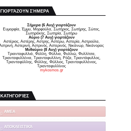
ΓΙΟΡΤΆΖΟΥΝ ΣΉΜΕΡΑ
Σήμερα (6 Αυγ) γιορτάζουν
Ευμορφία, Έμμυ, Μορφούλα, Σωτήριος, Σωτήρης, Σώτος,
Σωτηράκης, Σωτηρία, Σωτήρω
Αύριο (7 Αυγ) γιορτάζουν
Αστέριος, Αστέρης, Αστρης, Αστέρω, Αστερία, Αστρούλα,
Αστρινή, Αστερινή, Αστρινός, Αστερινός, Νικάνωρ, Νικάνορας
Μεθαύριο (8 Αυγ) γιορτάζουν
Τριανταφυλλιά, Φύλλη, Φύλλια, Φυλλιώ, Φυλλίτσα,
Τριανταφυλλένια, Τριανταφυλλίνη, Ρόζα, Τριαντάφυλλος,
Τριανταφύλλης, Φύλλης, Φύλλιος, Τριανταφυλλένιος,
Τριανταφυλλίνος
mykosmos.gr
ΚΑΤΗΓΟΡΊΕΣ
ΑΜΕΑ
ΑΠΟΚΛΕΙΣΤΙΚΆ