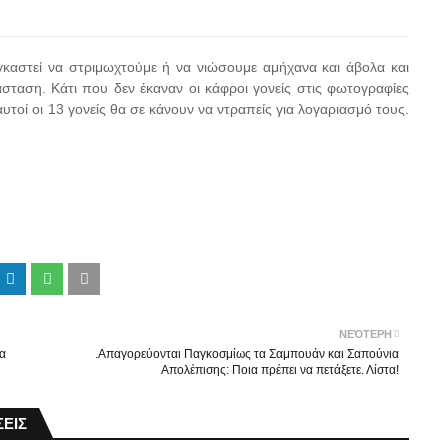
καστεί να στριμωχτούμε ή να νιώσουμε αμήχανα και άβολα και
άσταση. Kάτι που δεν έκαναν οι κάφροι γονείς στις φωτογραφίες
υτοί οι 13 γονείς θα σε κάνουν να ντραπείς για λογαριασμό τους.
ΝΕΌΤΕΡΗ
α
.Απαγορεύονται Παγκοσμίως τα Σαμπουάν και Σαπούνια
Απολέπισης: Ποια πρέπει να πετάξετε. Λίστα!
ΕΙΣ