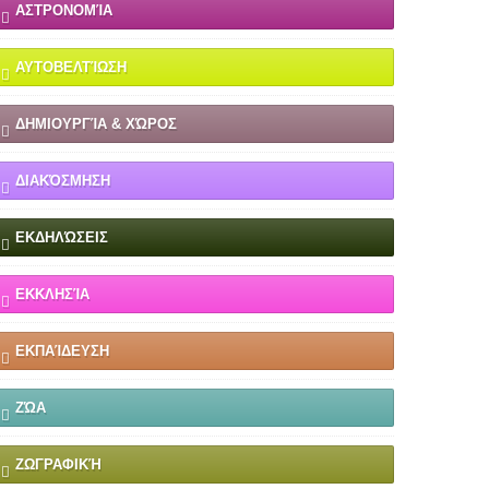
ΑΣΤΡΟΝΟΜΊΑ
ΑΥΤΟΒΕΛΤΊΩΣΗ
ΔΗΜΙΟΥΡΓΊΑ & ΧΏΡΟΣ
ΔΙΑΚΌΣΜΗΣΗ
ΕΚΔΗΛΏΣΕΙΣ
ΕΚΚΛΗΣΊΑ
ΕΚΠΑΊΔΕΥΣΗ
ΖΏΑ
ΖΩΓΡΑΦΙΚΉ