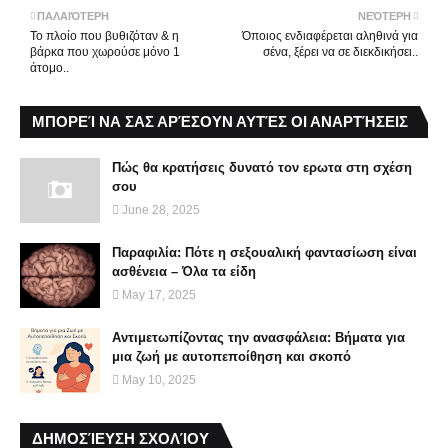
ΠΑΛΑΙΌΤΕΡΗ
ΝΕΌΤΕΡΗ
Το πλοίο που βυθιζόταν & η
Όποιος ενδιαφέρεται αληθινά για
βάρκα που χωρούσε μόνο 1
σένα, ξέρει να σε διεκδικήσει..
άτομο..
ΜΠΟΡΕΊ ΝΑ ΣΑΣ ΑΡΈΣΟΥΝ ΑΥΤΈΣ ΟΙ ΑΝΑΡΤΉΣΕΙΣ
Πώς θα κρατήσεις δυνατό τον ερωτα στη σχέση
σου
June 28, 2025
Παραφιλία: Πότε η σεξουαλική φαντασίωση είναι
ασθένεια – Όλα τα είδη
May 17, 2025
Αντιμετωπίζοντας την ανασφάλεια: Βήματα για
μια ζωή με αυτοπεποίθηση και σκοπό
May 10, 2025
ΔΗΜΟΣΊΕΥΣΗ ΣΧΟΛΊΟΥ