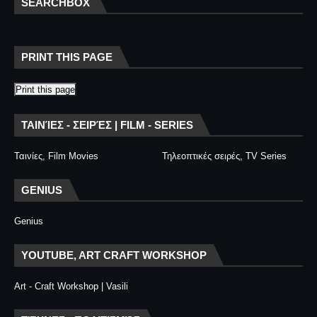
SEARCHBOX
PRINT THIS PAGE
Print this page
ΤΑΙΝΊΕΣ - ΣΕΙΡΈΣ | FILM - SERIES
Ταινίες, Film Movies
Τηλεοπτικές σειρές, TV Series
GENIUS
Genius
YOUTUBE, ART CRAFT WORKSHOP
Art - Craft Workshop | Vasili