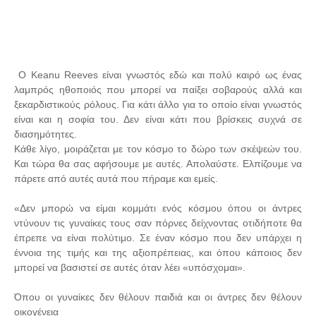
Ο Keanu Reeves είναι γνωστός εδώ και πολύ καιρό ως ένας
λαμπρός ηθοποιός που μπορεί να παίξει σοβαρούς αλλά και
ξεκαρδιστικούς ρόλους. Για κάτι άλλο για το οποίο είναι γνωστός
είναι και η σοφία του. Δεν είναι κάτι που βρίσκεις συχνά σε
διασημότητες.
Κάθε λίγο, μοιράζεται με τον κόσμο το δώρο των σκέψεών του.
Και τώρα θα σας αφήσουμε με αυτές. Απολαύστε. Ελπίζουμε να
πάρετε από αυτές αυτά που πήραμε και εμείς.
«Δεν μπορώ να είμαι κομμάτι ενός κόσμου όπου οι άντρες
ντύνουν τις γυναίκες τους σαν πόρνες δείχνοντας οτιδήποτε θα
έπρεπε να είναι πολύτιμο. Σε έναν κόσμο που δεν υπάρχει η
έννοια της τιμής και της αξιοπρέπειας, και όπου κάποιος δεν
μπορεί να βασιστεί σε αυτές όταν λέει «υπόσχομαι».
Όπου οι γυναίκες δεν θέλουν παιδιά και οι άντρες δεν θέλουν
οικογένεια