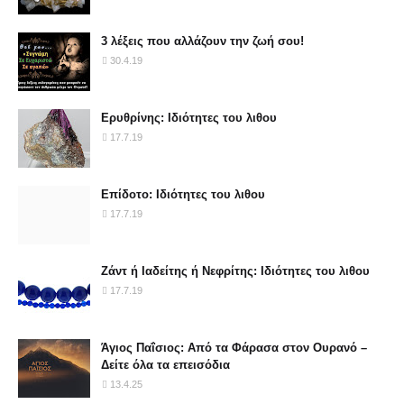
3 λέξεις που αλλάζουν την ζωή σου!
30.4.19
Ερυθρίνης: Ιδιότητες του λιθου
17.7.19
Επίδοτο: Ιδιότητες του λιθου
17.7.19
Ζάντ ή Ιαδείτης ή Νεφρίτης: Ιδιότητες του λιθου
17.7.19
Άγιος Παΐσιος: Από τα Φάρασα στον Ουρανό –
Δείτε όλα τα επεισόδια
13.4.25