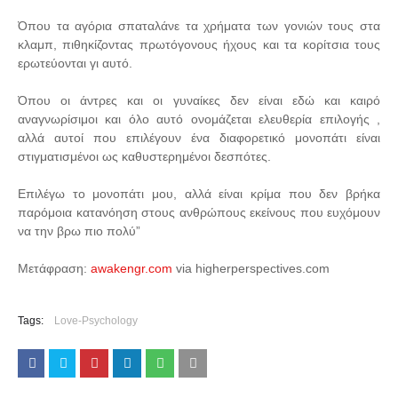
Όπου τα αγόρια σπαταλάνε τα χρήματα των γονιών τους στα
κλαμπ, πιθηκίζοντας πρωτόγονους ήχους και τα κορίτσια τους
ερωτεύονται γι αυτό.
Όπου οι άντρες και οι γυναίκες δεν είναι εδώ και καιρό
αναγνωρίσιμοι και όλο αυτό ονομάζεται ελευθερία επιλογής ,
αλλά αυτοί που επιλέγουν ένα διαφορετικό μονοπάτι είναι
στιγματισμένοι ως καθυστερημένοι δεσπότες.
Επιλέγω το μονοπάτι μου, αλλά είναι κρίμα που δεν βρήκα
παρόμοια κατανόηση στους ανθρώπους εκείνους που ευχόμουν
να την βρω πιο πολύ”
Μετάφραση:
awakengr.com
via higherperspectives.com
Tags:
Love-Psychology