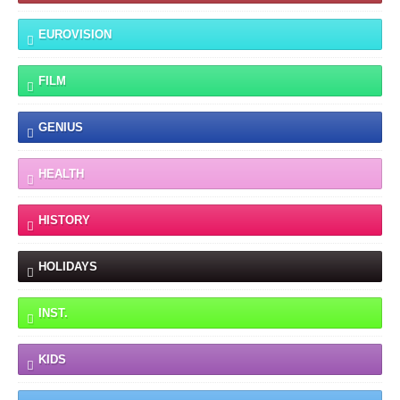
EUROVISION
FILM
GENIUS
HEALTH
HISTORY
HOLIDAYS
INST.
KIDS