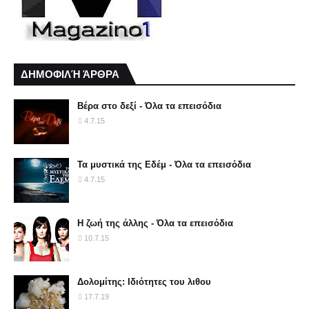
ΔΗΜΟΦΙΛΉ ΆΡΘΡΑ
Βέρα στο δεξί - Όλα τα επεισόδια
4.7.15
Τα μυστικά της Εδέμ - Όλα τα επεισόδια
4.7.15
Η ζωή της άλλης - Όλα τα επεισόδια
10.7.15
Δολομίτης: Ιδιότητες του λιθου
17.7.19