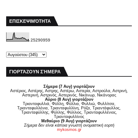
ΕΠΙΣΚΕΨΙΜΌΤΗΤΑ
2
5
2
9
0
9
5
9
ΓΙΟΡΤΆΖΟΥΝ ΣΉΜΕΡΑ
Σήμερα (7 Αυγ) γιορτάζουν
Αστέριος, Αστέρης, Αστρης, Αστέρω, Αστερία, Αστρούλα, Αστρινή,
Αστερινή, Αστρινός, Αστερινός, Νικάνωρ, Νικάνορας
Αύριο (8 Αυγ) γιορτάζουν
Τριανταφυλλιά, Φύλλη, Φύλλια, Φυλλιώ, Φυλλίτσα,
Τριανταφυλλένια, Τριανταφυλλίνη, Ρόζα, Τριαντάφυλλος,
Τριανταφύλλης, Φύλλης, Φύλλιος, Τριανταφυλλένιος,
Τριανταφυλλίνος
Μεθαύριο (9 Αυγ) γιορτάζουν
Σήμερα δεν είναι κάποια γνωστή ονομαστική εορτή
mykosmos.gr