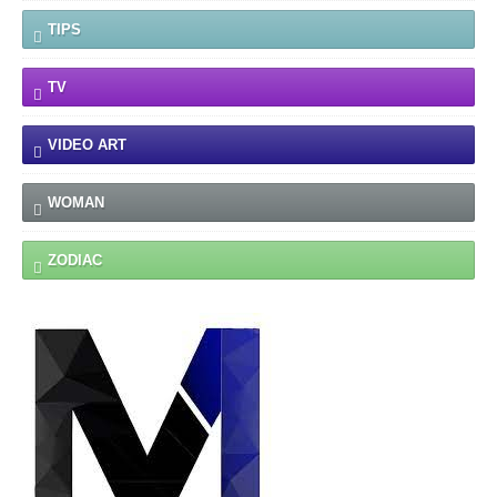
TIPS
TV
VIDEO ART
WOMAN
ZODIAC