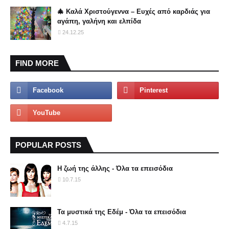
🎄 Καλά Χριστούγεννα – Ευχές από καρδιάς για
αγάπη, γαλήνη και ελπίδα
24.12.25
FIND MORE
POPULAR POSTS
Η ζωή της άλλης - Όλα τα επεισόδια
10.7.15
Τα μυστικά της Εδέμ - Όλα τα επεισόδια
4.7.15