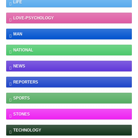
LIFE
LOVE-PSYCHOLOGY
MAN
NATIONAL
NEWS
REPORTERS
SPORTS
STONES
TECHNOLOGY