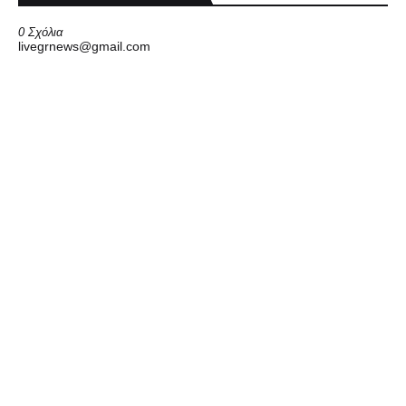
0 Σχόλια
livegrnews@gmail.com