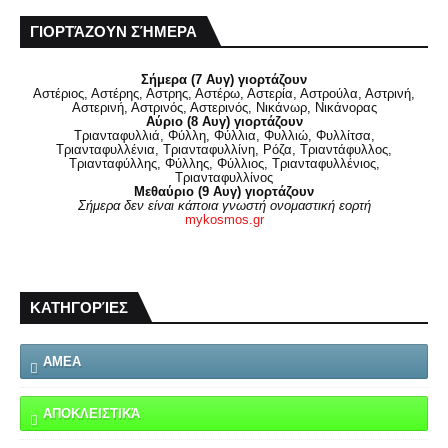
ΓΙΟΡΤΆΖΟΥΝ ΣΉΜΕΡΑ
Σήμερα (7 Αυγ) γιορτάζουν
Αστέριος, Αστέρης, Αστρης, Αστέρω, Αστερία, Αστρούλα, Αστρινή,
Αστερινή, Αστρινός, Αστερινός, Νικάνωρ, Νικάνορας
Αύριο (8 Αυγ) γιορτάζουν
Τριανταφυλλιά, Φύλλη, Φύλλια, Φυλλιώ, Φυλλίτσα,
Τριανταφυλλένια, Τριανταφυλλίνη, Ρόζα, Τριαντάφυλλος,
Τριανταφύλλης, Φύλλης, Φύλλιος, Τριανταφυλλένιος,
Τριανταφυλλίνος
Μεθαύριο (9 Αυγ) γιορτάζουν
Σήμερα δεν είναι κάποια γνωστή ονομαστική εορτή
mykosmos.gr
ΚΑΤΗΓΟΡΊΕΣ
ΑΜΕΑ
ΑΠΟΚΛΕΙΣΤΙΚΆ