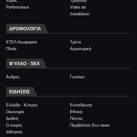
Χορός
Τραγούδι
Performance
Video art
Installation
ΔΡΟΜΟΛΌΓΙΑ
ΚΤΕΛ Λεωφορεία
Τρένα
Πλοία
Αεροπορικά
ΦΎΛΛΟ - SEX
Άνδρας
Γυναίκα
ΕΙΔΗΣΕΙΣ
Ελλάδα - Κύπρος
Εκπαίδευση
Οικονομία
Εθνικά
Διεθνή
Πόντος
Ο καιρός
Περιβάλλον Eco news
Αθλητικά