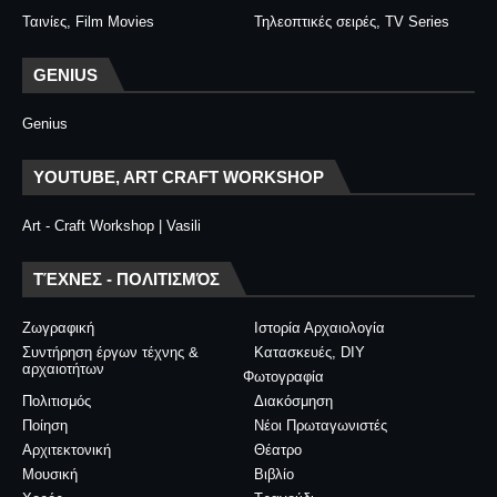
Ταινίες, Film Movies
Τηλεοπτικές σειρές, TV Series
GENIUS
Genius
YOUTUBE, ART CRAFT WORKSHOP
Art - Craft Workshop | Vasili
ΤΈΧΝΕΣ - ΠΟΛΙΤΙΣΜΌΣ
Ζωγραφική
Ιστορία Αρχαιολογία
Συντήρηση έργων τέχνης &
Κατασκευές, DIY
αρχαιοτήτων
Φωτογραφία
Πολιτισμός
Διακόσμηση
Ποίηση
Νέοι Πρωταγωνιστές
Αρχιτεκτονική
Θέατρο
Μουσική
Βιβλίο