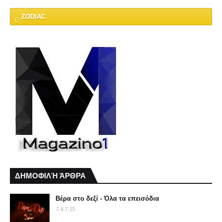
ZODIAC
ΔΗΜΟΦΙΛΉ ΆΡΘΡΑ
Βέρα στο δεξί - Όλα τα επεισόδια
4.7.15