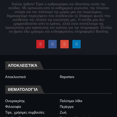
Καλώς ήρθατε! Είμαι ο αρθρογράφος και ιδιοκτήτης αυτής της
σελίδας. Με έμπνευση από τα καθημερινά γεγονότα, την πλούσια
ιστορία και τον πολιτισμό της χώρας μας και παγκοσμίως,
δημιουργούμε περιεχόμενο που αναδεικνύει τις διάφορες φωνές που
συνθέτουν τον πλούτο της κοινότητάς μας. Η σελίδα μου δεν
χρηματοδοτείται από το κράτος, αλλά είναι αποτέλεσμα της
προσωπικής μου αφοσίωσης και αγάπης για την πληροφορία. Ελπίζω
να βρείτε εδώ χρήσιμες και ενδιαφέρουσες πληροφορίες! Βασίλης
ΑΠΟΚΛΕΙΣΤΙΚΆ
Αποκλειστικά
Reporters
ΘΕΜΑΤΟΛΟΓΊΑ
Ονειροκρίτης
Πολύτιμοι λίθοι
Φιλοσοφία
Περίεργα
Tips, χρήσιμες συμβουλές
Ζωή