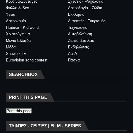
Κουζίνα-Συνταγές
Σχέσεις - Ψυχολογία
Φύλλο & Sex
Αστρολογία - Ζώδια
Υγεία
Εκκλησία
Αστρονομία
Διακοπές - Τουρισμός
Παιδικά - Kid world
Τεχνολογία
Χριστούγεννα
Αυτοβελτίωση
Μένω Ελλάδα
Ζωικό βασίλειο
Μόδα
Εκδηλώσεις
Showbiz Tv
ΑμεΑ
Eurovision song contest
Πάσχα
SEARCHBOX
PRINT THIS PAGE
Print this page
ΤΑΙΝΊΕΣ - ΣΕΙΡΈΣ | FILM - SERIES