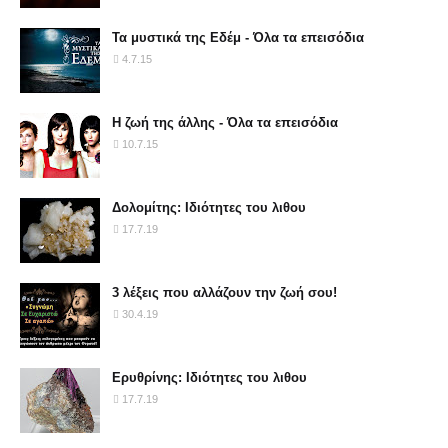
Τα μυστικά της Εδέμ - Όλα τα επεισόδια
4.7.15
Η ζωή της άλλης - Όλα τα επεισόδια
10.7.15
Δολομίτης: Ιδιότητες του λιθου
17.7.19
3 λέξεις που αλλάζουν την ζωή σου!
30.4.19
Ερυθρίνης: Ιδιότητες του λιθου
17.7.19