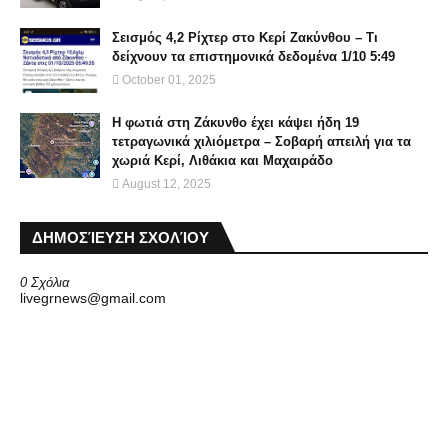
Σεισμός 4,2 Ρίχτερ στο Κερί Ζακύνθου – Τι
δείχνουν τα επιστημονικά δεδομένα 1/10 5:49
October 01, 2025
Η φωτιά στη Ζάκυνθο έχει κάψει ήδη 19
τετραγωνικά χιλιόμετρα – Σοβαρή απειλή για τα
χωριά Κερί, Λιθάκια και Μαχαιράδο
August 12, 2025
ΔΗΜΟΣΊΕΥΣΗ ΣΧΟΛΊΟΥ
0 Σχόλια
livegrnews@gmail.com