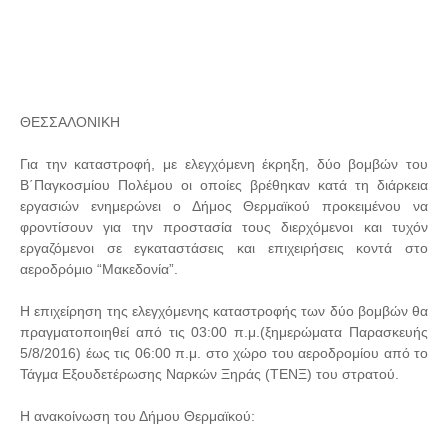
ΘΕΣΣΑΛΟΝΙΚΗ
Για την καταστροφή, με ελεγχόμενη έκρηξη, δύο βομβών του
Β΄Παγκοσμίου Πολέμου οι οποίες βρέθηκαν κατά τη διάρκεια
εργασιών ενημερώνει ο Δήμος Θερμαϊκού προκειμένου να
φροντίσουν για την προστασία τους διερχόμενοι και τυχόν
εργαζόμενοι σε εγκαταστάσεις και επιχειρήσεις κοντά στο
αεροδρόμιο “Μακεδονία”.
Η επιχείρηση της ελεγχόμενης καταστροφής των δύο βομβών θα
πραγματοποιηθεί από τις 03:00 π.μ.(ξημερώματα Παρασκευής
5/8/2016) έως τις 06:00 π.μ. στο χώρο του αεροδρομίου από το
Τάγμα Εξουδετέρωσης Ναρκών Ξηράς (ΤΕΝΞ) του στρατού.
Η ανακοίνωση του Δήμου Θερμαϊκού: