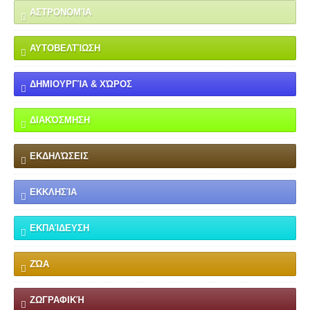
ΑΣΤΡΟΝΟΜΊΑ
ΑΥΤΟΒΕΛΤΊΩΣΗ
ΔΗΜΙΟΥΡΓΊΑ & ΧΏΡΟΣ
ΔΙΑΚΌΣΜΗΣΗ
ΕΚΔΗΛΏΣΕΙΣ
ΕΚΚΛΗΣΊΑ
ΕΚΠΑΊΔΕΥΣΗ
ΖΏΑ
ΖΩΓΡΑΦΙΚΉ