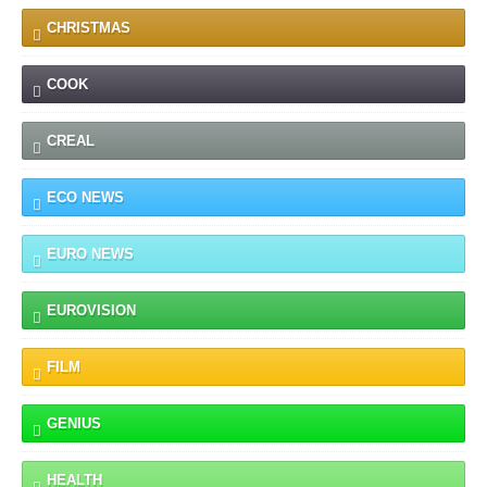
CHRISTMAS
COOK
CREAL
ECO NEWS
EURO NEWS
EUROVISION
FILM
GENIUS
HEALTH