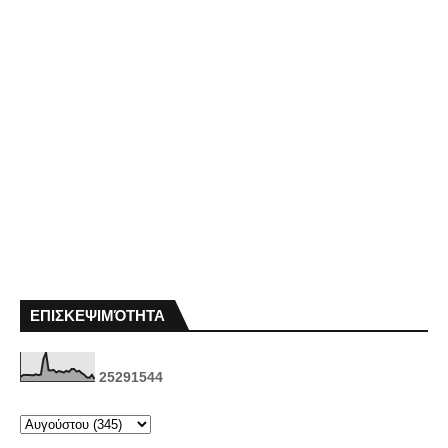
ΕΠΙΣΚΕΨΙΜΌΤΗΤΑ
2
5
2
9
1
5
4
4