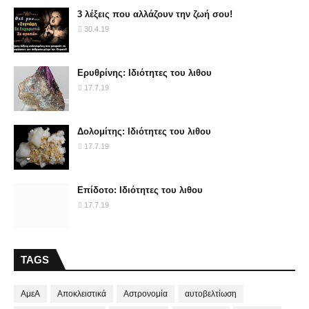
3 λέξεις που αλλάζουν την ζωή σου!
30.4.19
Ερυθρίνης: Ιδιότητες του λιθου
17.7.19
Δολομίτης: Ιδιότητες του λιθου
17.7.19
Επίδοτο: Ιδιότητες του λιθου
17.7.19
TAGS
ΑμεΑ
Αποκλειστικά
Αστρονομία
αυτοβελτίωση