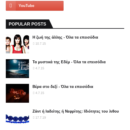
POPULAR POSTS
Η ζωή της άλλης - Όλα τα επεισόδια
10.7.15
Τα μυστικά της Εδέμ - Όλα τα επεισόδια
4.7.15
Βέρα στο δεξί - Όλα τα επεισόδια
4.7.15
Ζάντ ή Ιαδείτης ή Νεφρίτης: Ιδιότητες του λιθου
17.7.19