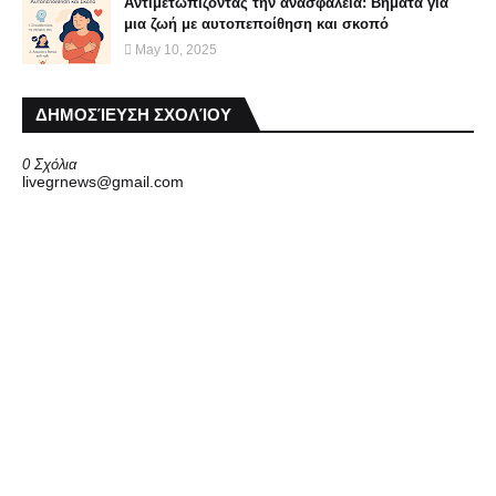
Αντιμετωπίζοντας την ανασφάλεια: Βήματα για
μια ζωή με αυτοπεποίθηση και σκοπό
May 10, 2025
ΔΗΜΟΣΊΕΥΣΗ ΣΧΟΛΊΟΥ
0 Σχόλια
livegrnews@gmail.com