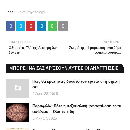
Tags:
Love-Psychology
ΠΑΛΑΙΌΤΕΡΗ
ΝΕΌΤΕΡΗ
Οδυσσέας Ελύτης: Δεύτερη ζωή
Σωκράτης: Η μόρφωση είναι θέμα
δεν έχει.
συμπεριφοράς…
ΜΠΟΡΕΊ ΝΑ ΣΑΣ ΑΡΈΣΟΥΝ ΑΥΤΈΣ ΟΙ ΑΝΑΡΤΉΣΕΙΣ
Πώς θα κρατήσεις δυνατό τον ερωτα στη σχέση
σου
June 28, 2025
Παραφιλία: Πότε η σεξουαλική φαντασίωση είναι
ασθένεια – Όλα τα είδη
May 17, 2025