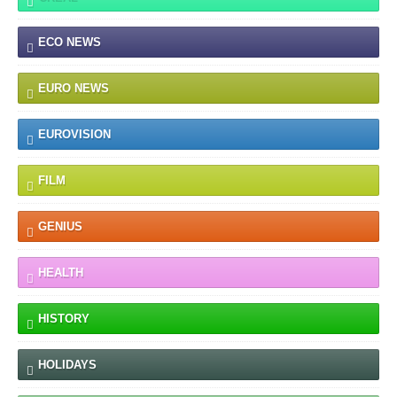
ECO NEWS
EURO NEWS
EUROVISION
FILM
GENIUS
HEALTH
HISTORY
HOLIDAYS