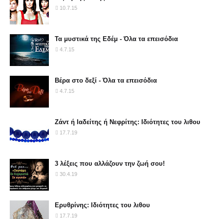
10.7.15
Τα μυστικά της Εδέμ - Όλα τα επεισόδια
4.7.15
Βέρα στο δεξί - Όλα τα επεισόδια
4.7.15
Ζάντ ή Ιαδείτης ή Νεφρίτης: Ιδιότητες του λιθου
17.7.19
3 λέξεις που αλλάζουν την ζωή σου!
30.4.19
Ερυθρίνης: Ιδιότητες του λιθου
17.7.19