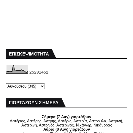
ΕΠΙΣΚΕΨΙΜΌΤΗΤΑ
2
5
2
9
1
4
5
2
ΓΙΟΡΤΆΖΟΥΝ ΣΉΜΕΡΑ
Σήμερα (7 Αυγ) γιορτάζουν
Αστέριος, Αστέρης, Αστρης, Αστέρω, Αστερία, Αστρούλα, Αστρινή,
Αστερινή, Αστρινός, Αστερινός, Νικάνωρ, Νικάνορας
Αύριο (8 Αυγ) γιορτάζουν