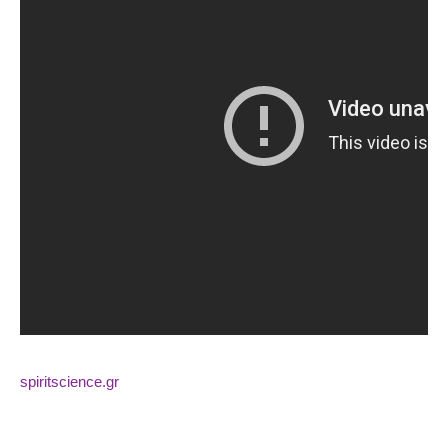
spiritscience.gr