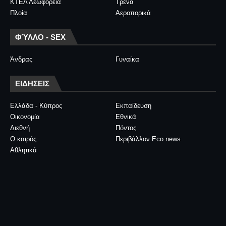
ΚΤΕΛ Λεωφορεία
Τρένα
Πλοία
Αεροπορικά
ΦΎΛΛΟ - SEX
Άνδρας
Γυναίκα
ΕΙΔΗΣΕΙΣ
Ελλάδα - Κύπρος
Εκπαίδευση
Οικονομία
Εθνικά
Διεθνή
Πόντος
Ο καιρός
Περιβάλλον Eco news
Αθλητικά