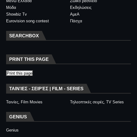
Μένω Ελλάδα
Ζωικό βασίλειο
Μόδα
Εκδηλώσεις
Showbiz Tv
ΑμεΑ
Eurovision song contest
Πάσχα
SEARCHBOX
PRINT THIS PAGE
Print this page
ΤΑΙΝΊΕΣ - ΣΕΙΡΈΣ | FILM - SERIES
Ταινίες, Film Movies
Τηλεοπτικές σειρές, TV Series
GENIUS
Genius