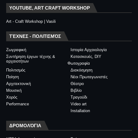
YOUTUBE, ART CRAFT WORKSHOP
Art - Craft Workshop | Vasili
ΤΈΧΝΕΣ - ΠΟΛΙΤΙΣΜΌΣ
Ζωγραφική
Ιστορία Αρχαιολογία
Συντήρηση έργων τέχνης &
Κατασκευές, DIY
αρχαιοτήτων
Φωτογραφία
Πολιτισμός
Διακόσμηση
Ποίηση
Νέοι Πρωταγωνιστές
Αρχιτεκτονική
Θέατρο
Μουσική
Βιβλίο
Χορός
Τραγούδι
Performance
Video art
Installation
ΔΡΟΜΟΛΌΓΙΑ