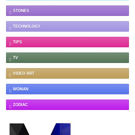
STONES
TECHNOLOGY
TIPS
TV
VIDEO ART
WOMAN
ZODIAC