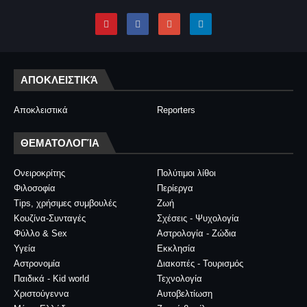
ΑΠΟΚΛΕΙΣΤΙΚΆ
Αποκλειστικά
Reporters
ΘΕΜΑΤΟΛΟΓΊΑ
Ονειροκρίτης
Πολύτιμοι λίθοι
Φιλοσοφία
Περίεργα
Tips, χρήσιμες συμβουλές
Ζωή
Κουζίνα-Συνταγές
Σχέσεις - Ψυχολογία
Φύλλο & Sex
Αστρολογία - Ζώδια
Υγεία
Εκκλησία
Αστρονομία
Διακοπές - Τουρισμός
Παιδικά - Kid world
Τεχνολογία
Χριστούγεννα
Αυτοβελτίωση