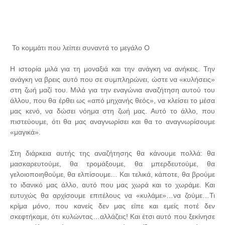
Το κομμάτι που λείπει συναντά το μεγάλο Ο
Η ιστορία μιλά για τη μοναξιά και την ανάγκη να ανήκεις. Την
ανάγκη να βρεις αυτό που σε συμπληρώνει, ώστε να «κυλήσεις»
στη ζωή μαζί του. Μιλά για την εναγώνια αναζήτηση αυτού του
άλλου, που θα έρθει ως «από μηχανής θεός», να κλείσει το μέσα
μας κενό, να δώσει νόημα στη ζωή μας. Αυτό το άλλο, που
πιστεύουμε, ότι θα μας αναγνωρίσει και θα το αναγνωρίσουμε
«μαγικά».
Στη διάρκεια αυτής της αναζήτησης θα κάνουμε πολλά: θα
μασκαρευτούμε, θα τρομάξουμε, θα μπερδευτούμε, θα
γελοιοποιηθούμε, θα ελπίσουμε… Και τελικά, κάποτε, θα βρούμε
το ιδανικό μας άλλο, αυτό που μας χωρά και το χωράμε. Και
ευτυχώς θα αρχίσουμε επιτέλους να «κυλάμε»…να ζούμε…Τι
κρίμα μόνο, που κανείς δεν μας είπε και εμείς ποτέ δεν
σκεφτήκαμε, ότι κυλώντας…αλλάζεις! Και έτσι αυτό που ξεκίνησε