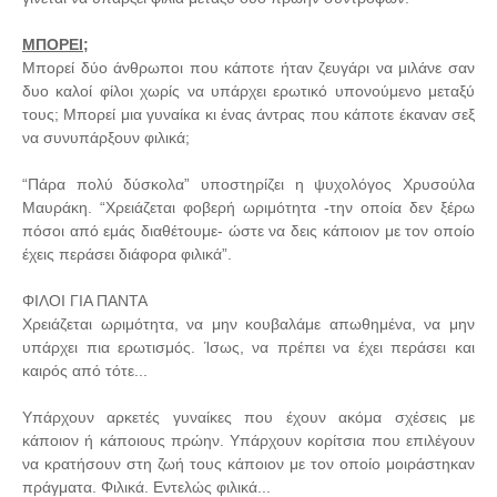
ΜΠΟΡΕΙ;
Μπορεί δύο άνθρωποι που κάποτε ήταν ζευγάρι να μιλάνε σαν
δυο καλοί φίλοι χωρίς να υπάρχει ερωτικό υπονούμενο μεταξύ
τους; Μπορεί μια γυναίκα κι ένας άντρας που κάποτε έκαναν σεξ
να συνυπάρξουν φιλικά;
“Πάρα πολύ δύσκολα” υποστηρίζει η ψυχολόγος Χρυσούλα
Μαυράκη. “Χρειάζεται φοβερή ωριμότητα -την οποία δεν ξέρω
πόσοι από εμάς διαθέτουμε- ώστε να δεις κάποιον με τον οποίο
έχεις περάσει διάφορα φιλικά”.
ΦΙΛΟΙ ΓΙΑ ΠΑΝΤΑ
Χρειάζεται ωριμότητα, να μην κουβαλάμε απωθημένα, να μην
υπάρχει πια ερωτισμός. Ίσως, να πρέπει να έχει περάσει και
καιρός από τότε...
Υπάρχουν αρκετές γυναίκες που έχουν ακόμα σχέσεις με
κάποιον ή κάποιους πρώην. Υπάρχουν κορίτσια που επιλέγουν
να κρατήσουν στη ζωή τους κάποιον με τον οποίο μοιράστηκαν
πράγματα. Φιλικά. Εντελώς φιλικά...