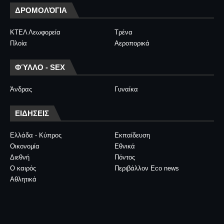
ΔΡΟΜΟΛΌΓΙΑ
ΚΤΕΛ Λεωφορεία
Τρένα
Πλοία
Αεροπορικά
ΦΎΛΛΟ - SEX
Άνδρας
Γυναίκα
ΕΙΔΗΣΕΙΣ
Ελλάδα - Κύπρος
Εκπαίδευση
Οικονομία
Εθνικά
Διεθνή
Πόντος
Ο καιρός
Περιβάλλον Eco news
Αθλητικά