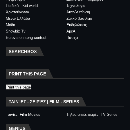
Παιδικά - Kid world
Τεχνολογία
Χριστούγεννα
Αυτοβελτίωση
Μένω Ελλάδα
Ζωικό βασίλειο
Μόδα
Εκδηλώσεις
Showbiz Tv
ΑμεΑ
Eurovision song contest
Πάσχα
SEARCHBOX
PRINT THIS PAGE
Print this page
ΤΑΙΝΊΕΣ - ΣΕΙΡΈΣ | FILM - SERIES
Ταινίες, Film Movies
Τηλεοπτικές σειρές, TV Series
GENIUS