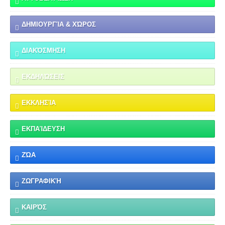
ΔΗΜΙΟΥΡΓΊΑ & ΧΏΡΟΣ
ΔΙΑΚΌΣΜΗΣΗ
ΕΚΔΗΛΏΣΕΙΣ
ΕΚΚΛΗΣΊΑ
ΕΚΠΑΊΔΕΥΣΗ
ΖΏΑ
ΖΩΓΡΑΦΙΚΉ
ΚΑΙΡΌΣ