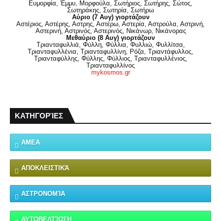
Ευμορφία, Έμμυ, Μορφούλα, Σωτήριος, Σωτήρης, Σώτος,
Σωτηράκης, Σωτηρία, Σωτήρω
Αύριο (7 Αυγ) γιορτάζουν
Αστέριος, Αστέρης, Αστρης, Αστέρω, Αστερία, Αστρούλα, Αστρινή,
Αστερινή, Αστρινός, Αστερινός, Νικάνωρ, Νικάνορας
Μεθαύριο (8 Αυγ) γιορτάζουν
Τριανταφυλλιά, Φύλλη, Φύλλια, Φυλλιώ, Φυλλίτσα,
Τριανταφυλλένια, Τριανταφυλλίνη, Ρόζα, Τριαντάφυλλος,
Τριανταφύλλης, Φύλλης, Φύλλιος, Τριανταφυλλένιος,
Τριανταφυλλίνος
mykosmos.gr
ΚΑΤΗΓΟΡΊΕΣ
ΑΜΕΑ
ΑΠΟΚΛΕΙΣΤΙΚΆ
ΑΣΤΡΟΝΟΜΊΑ
ΑΥΤΟΒΕΛΤΊΩΣΗ