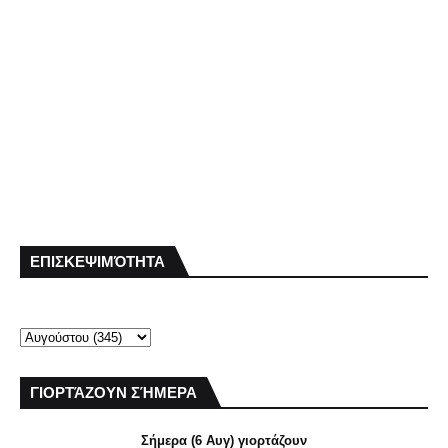
ΕΠΙΣΚΕΨΙΜΌΤΗΤΑ
ΓΙΟΡΤΆΖΟΥΝ ΣΉΜΕΡΑ
Σήμερα (6 Αυγ) γιορτάζουν