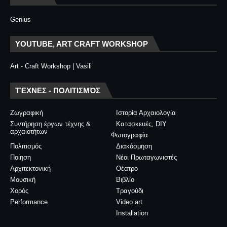
Genius
YOUTUBE, ART CRAFT WORKSHOP
Art - Craft Workshop | Vasili
ΤΈΧΝΕΣ - ΠΟΛΙΤΙΣΜΌΣ
Ζωγραφική
Ιστορία Αρχαιολογία
Συντήρηση έργων τέχνης &
Κατασκευές, DIY
αρχαιοτήτων
Φωτογραφία
Πολιτισμός
Διακόσμηση
Ποίηση
Νέοι Πρωταγωνιστές
Αρχιτεκτονική
Θέατρο
Μουσική
Βιβλίο
Χορός
Τραγούδι
Performance
Video art
Installation