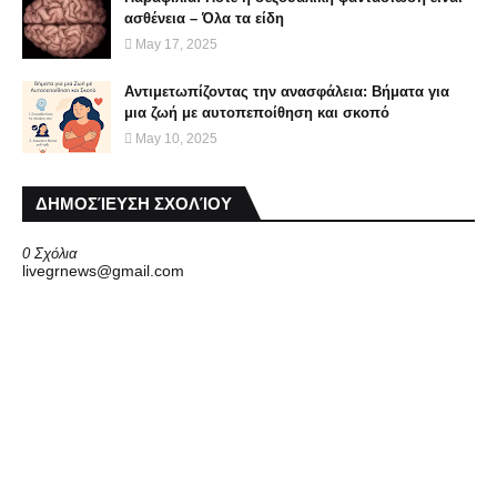
ασθένεια – Όλα τα είδη
May 17, 2025
Αντιμετωπίζοντας την ανασφάλεια: Βήματα για
μια ζωή με αυτοπεποίθηση και σκοπό
May 10, 2025
ΔΗΜΟΣΊΕΥΣΗ ΣΧΟΛΊΟΥ
0 Σχόλια
livegrnews@gmail.com