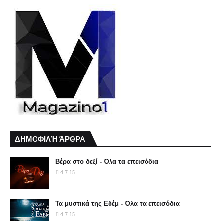
ΔΗΜΟΦΙΛΉ ΆΡΘΡΑ
Βέρα στο δεξί - Όλα τα επεισόδια
4.7.15
Τα μυστικά της Εδέμ - Όλα τα επεισόδια
4.7.15