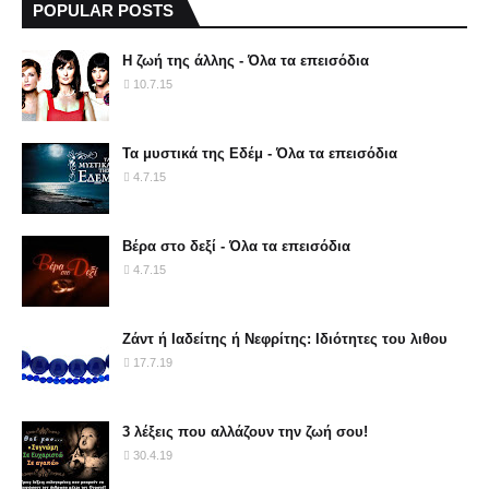
POPULAR POSTS
Η ζωή της άλλης - Όλα τα επεισόδια
10.7.15
Τα μυστικά της Εδέμ - Όλα τα επεισόδια
4.7.15
Βέρα στο δεξί - Όλα τα επεισόδια
4.7.15
Ζάντ ή Ιαδείτης ή Νεφρίτης: Ιδιότητες του λιθου
17.7.19
3 λέξεις που αλλάζουν την ζωή σου!
30.4.19