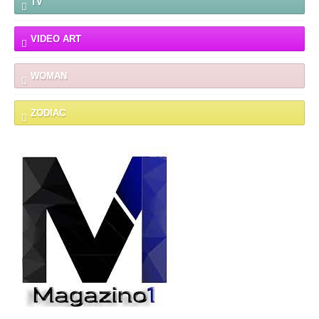
TV
VIDEO ART
WOMAN
ZODIAC