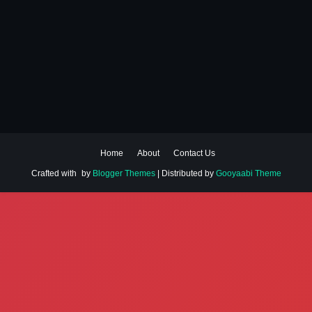
Home
About
Contact Us
Crafted with
by
Blogger Themes
| Distributed by
Gooyaabi Theme