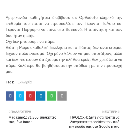
Αμερικανίδα καθηγήτρια διαβίβασε σε Ορθόδοξο κληρικό την
επιθυμία του πάπα να προσκαλέσει τον Γέροντα ΠαÀσιο και
Γέροντα Πορφύριο να πάνε στο Βατικανό. Η απάντηση και των
δύο ήταν η εξής:
Όχι δεν μπορούμε να πάμε.
Διότι η Ρωμαιοκαθολική Εκκλησία και ό Πάπας δεν είναι έτοιμοι.
Έχουν πολύ εγωισμό. Όχι μόνο θέλουν να μας υποτάξουν, αλλά
και δεν πιστεύουν ότι έχουμε την αλήθεια εμείς. Δεν χρειάζεται να
πάμε. Καλύτερα θα βοηθήσουμε την υπόθεση με την προσευχή
μας.
Tags:
Εκκλησία
ΠΑΛΑΙΌΤΕΡΗ
ΝΕΌΤΕΡΗ
Magazino1: 71.300 επισκέπτες
ΠΡΟΣΟΧΗ: Δείτε γιατί πρέπει να
τον μήνα Ιούνιο.
διαγράφετε τα cookies πριν από
την είσοδο σας στο Google ή στο