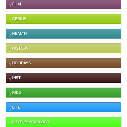
FILM
GENIUS
HEALTH
HISTORY
HOLIDAYS
INST.
KIDS
LIFE
LOVE-PSYCHOLOGY