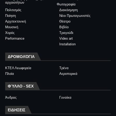
αρχαιοτήτων
Φωτογραφία
Πολιτισμός
Διακόσμηση
Ποίηση
Νέοι Πρωταγωνιστές
Αρχιτεκτονική
Θέατρο
Μουσική
Βιβλίο
Χορός
Τραγούδι
Performance
Video art
Installation
ΔΡΟΜΟΛΌΓΙΑ
ΚΤΕΛ Λεωφορεία
Τρένα
Πλοία
Αεροπορικά
ΦΎΛΛΟ - SEX
Άνδρας
Γυναίκα
ΕΙΔΗΣΕΙΣ