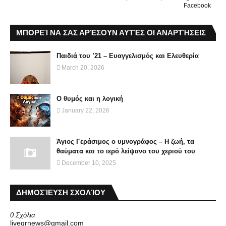
Facebook
ΜΠΟΡΕΊ ΝΑ ΣΑΣ ΑΡΈΣΟΥΝ ΑΥΤΈΣ ΟΙ ΑΝΑΡΤΉΣΕΙΣ
Παιδιά του ’21 – Ευαγγελισμός και Ελευθερία
March 20, 2026
Ο θυμός και η λογική
January 22, 2026
Άγιος Γεράσιμος ο υμνογράφος – Η ζωή, τα
θαύματα και το ιερό λείψανο του χεριού του
December 10, 2025
ΔΗΜΟΣΊΕΥΣΗ ΣΧΟΛΊΟΥ
0 Σχόλια
livegrnews@gmail.com