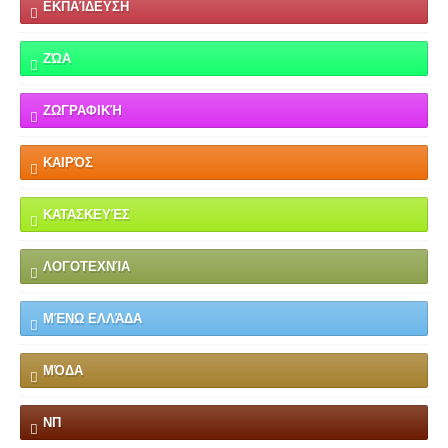
ΕΚΠΑΊΔΕΥΣΗ
ΖΏΑ
ΖΩΓΡΑΦΙΚΉ
ΚΑΙΡΌΣ
ΚΑΤΑΣΚΕΥΈΣ
ΛΟΓΟΤΕΧΝΊΑ
ΜΈΝΩ ΕΛΛΆΔΑ
ΜΌΔΑ
ΝΠ