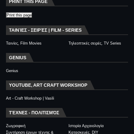
PRINT THIS PAGE
Print this page
ΤΑΙΝΊΕΣ - ΣΕΙΡΈΣ | FILM - SERIES
Ταινίες, Film Movies
Τηλεοπτικές σειρές, TV Series
GENIUS
Genius
YOUTUBE, ART CRAFT WORKSHOP
Art - Craft Workshop | Vasili
ΤΈΧΝΕΣ - ΠΟΛΙΤΙΣΜΌΣ
Ζωγραφική
Ιστορία Αρχαιολογία
Συντήρηση έργων τέχνης &
Κατασκευές, DIY