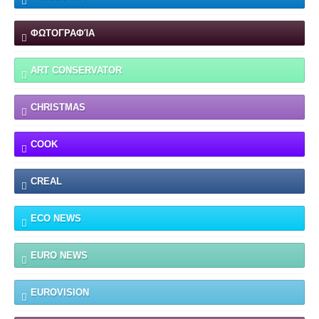
ΦΩΤΟΓΡΑΦΊΑ
ART CONSERVATOR
CHRISTMAS
COOK
CREAL
ECO NEWS
EURO NEWS
EUROVISION