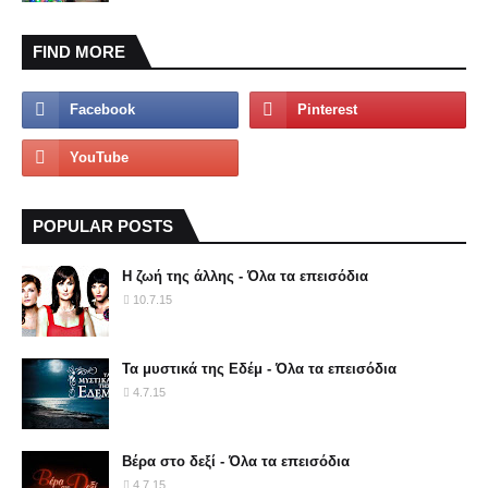
FIND MORE
POPULAR POSTS
Η ζωή της άλλης - Όλα τα επεισόδια
10.7.15
Τα μυστικά της Εδέμ - Όλα τα επεισόδια
4.7.15
Βέρα στο δεξί - Όλα τα επεισόδια
4.7.15