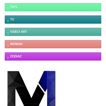
TIPS
TV
VIDEO ART
WOMAN
ZODIAC