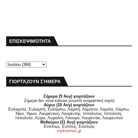
ΕΠΙΣΚΕΨΙΜΌΤΗΤΑ
ΓΙΟΡΤΆΖΟΥΝ ΣΉΜΕΡΑ
Σήμερα (9 Αυγ) γιορτάζουν
Σήμερα δεν είναι κάποια γνωστή ονομαστική εορτή
Αύριο (10 Αυγ) γιορτάζουν
Ευλαμπία, Ευλαμπή, Ευλάμπω, Λαμπή, Λαμπίνα, Λαμπία, Λάμπω,
Ηρώ, Ήρων, Λαυρέντιος, Λαυρέντης, Ιππόλυτος, Ιππολύτη,
Ιππολύτα, Λώρα, Λωραίνη, Λάουρα, Λαυρεντία, Λαυρεντίνα
Μεθαύριο (11 Αυγ) γιορτάζουν
Εύπλους, Εύπλος, Εύπλοος
mykosmos.gr