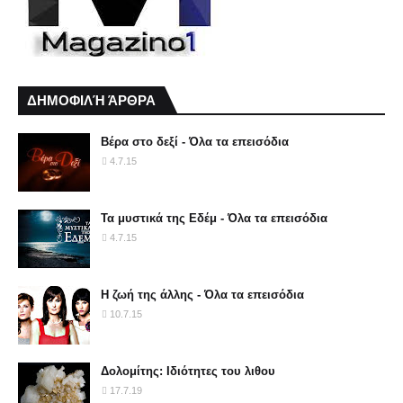
ΔΗΜΟΦΙΛΉ ΆΡΘΡΑ
Βέρα στο δεξί - Όλα τα επεισόδια
4.7.15
Τα μυστικά της Εδέμ - Όλα τα επεισόδια
4.7.15
Η ζωή της άλλης - Όλα τα επεισόδια
10.7.15
Δολομίτης: Ιδιότητες του λιθου
17.7.19