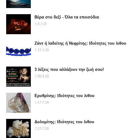
Βέρα στο δεξί - Όλα τα επεισόδια
4.7.15
Ζάντ ή Ιαδείτης ή Νεφρίτης: Ιδιότητες του λιθου
17.7.19
3 λέξεις που αλλάζουν την ζωή σου!
30.4.19
Ερυθρίνης: Ιδιότητες του λιθου
17.7.19
Δολομίτης: Ιδιότητες του λιθου
17.7.19