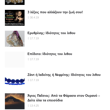
3 λέξεις που αλλάζουν την ζωή σου!
30.4.19
Ερυθρίνης: Ιδιότητες του λιθου
17.7.19
Επίδοτο: Ιδιότητες του λιθου
17.7.19
Ζάντ ή Ιαδείτης ή Νεφρίτης: Ιδιότητες του λιθου
17.7.19
Άγιος Παΐσιος: Από τα Φάρασα στον Ουρανό –
Δείτε όλα τα επεισόδια
13.4.25