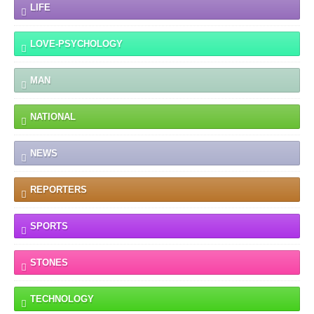
LIFE
LOVE-PSYCHOLOGY
MAN
NATIONAL
NEWS
REPORTERS
SPORTS
STONES
TECHNOLOGY