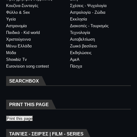
Κουζίνα-Συνταγές
Σχέσεις - Ψυχολογία
Φύλλο & Sex
Αστρολογία - Ζώδια
Υγεία
Εκκλησία
Αστρονομία
Διακοπές - Τουρισμός
Παιδικά - Kid world
Τεχνολογία
Χριστούγεννα
Αυτοβελτίωση
Μένω Ελλάδα
Ζωικό βασίλειο
Μόδα
Εκδηλώσεις
Showbiz Tv
ΑμεΑ
Eurovision song contest
Πάσχα
SEARCHBOX
PRINT THIS PAGE
Print this page
ΤΑΙΝΊΕΣ - ΣΕΙΡΈΣ | FILM - SERIES