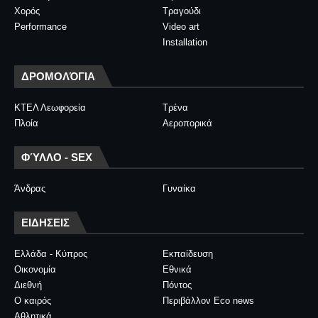
Χορός
Τραγούδι
Performance
Video art
Installation
ΔΡΟΜΟΛΌΓΙΑ
ΚΤΕΛ Λεωφορεία
Τρένα
Πλοία
Αεροπορικά
ΦΎΛΛΟ - SEX
Άνδρας
Γυναίκα
ΕΙΔΗΣΕΙΣ
Ελλάδα - Κύπρος
Εκπαίδευση
Οικονομία
Εθνικά
Διεθνή
Πόντος
Ο καιρός
Περιβάλλον Eco news
Αθλητικά