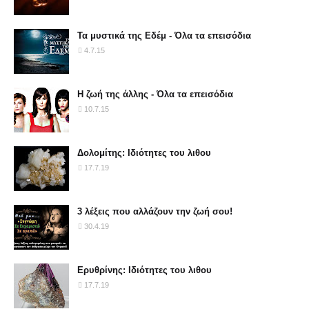
Τα μυστικά της Εδέμ - Όλα τα επεισόδια
4.7.15
Η ζωή της άλλης - Όλα τα επεισόδια
10.7.15
Δολομίτης: Ιδιότητες του λιθου
17.7.19
3 λέξεις που αλλάζουν την ζωή σου!
30.4.19
Ερυθρίνης: Ιδιότητες του λιθου
17.7.19