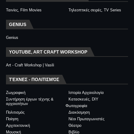
Ταινίες, Film Movies
Τηλεοπτικές σειρές, TV Series
GENIUS
Genius
YOUTUBE, ART CRAFT WORKSHOP
Art - Craft Workshop | Vasili
ΤΈΧΝΕΣ - ΠΟΛΙΤΙΣΜΌΣ
Ζωγραφική
Ιστορία Αρχαιολογία
Συντήρηση έργων τέχνης &
Κατασκευές, DIY
αρχαιοτήτων
Φωτογραφία
Πολιτισμός
Διακόσμηση
Ποίηση
Νέοι Πρωταγωνιστές
Αρχιτεκτονική
Θέατρο
Μουσική
Βιβλίο