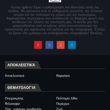
Καλώς ήρθατε! Είμαι ο αρθρογράφος και ιδιοκτήτης αυτής της
σελίδας. Με έμπνευση από τα καθημερινά γεγονότα, την πλούσια
ιστορία και τον πολιτισμό της χώρας μας και παγκοσμίως,
δημιουργούμε περιεχόμενο που αναδεικνύει τις διάφορες φωνές που
συνθέτουν τον πλούτο της κοινότητάς μας. Η σελίδα μου δεν
χρηματοδοτείται από το κράτος, αλλά είναι αποτέλεσμα της
προσωπικής μου αφοσίωσης και αγάπης για την πληροφορία. Ελπίζω
να βρείτε εδώ χρήσιμες και ενδιαφέρουσες πληροφορίες! Βασίλης
ΑΠΟΚΛΕΙΣΤΙΚΆ
Αποκλειστικά
Reporters
ΘΕΜΑΤΟΛΟΓΊΑ
Ονειροκρίτης
Πολύτιμοι λίθοι
Φιλοσοφία
Περίεργα
Tips, χρήσιμες συμβουλές
Ζωή