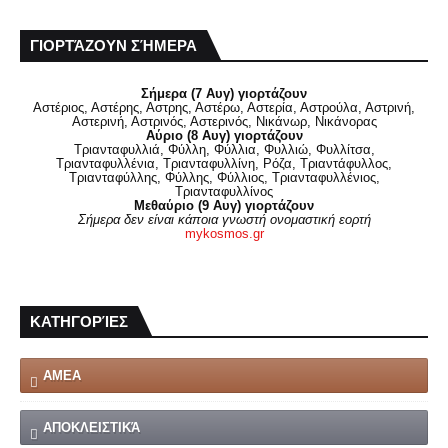
ΓΙΟΡΤΆΖΟΥΝ ΣΉΜΕΡΑ
Σήμερα (7 Αυγ) γιορτάζουν
Αστέριος, Αστέρης, Αστρης, Αστέρω, Αστερία, Αστρούλα, Αστρινή,
Αστερινή, Αστρινός, Αστερινός, Νικάνωρ, Νικάνορας
Αύριο (8 Αυγ) γιορτάζουν
Τριανταφυλλιά, Φύλλη, Φύλλια, Φυλλιώ, Φυλλίτσα,
Τριανταφυλλένια, Τριανταφυλλίνη, Ρόζα, Τριαντάφυλλος,
Τριανταφύλλης, Φύλλης, Φύλλιος, Τριανταφυλλένιος,
Τριανταφυλλίνος
Μεθαύριο (9 Αυγ) γιορτάζουν
Σήμερα δεν είναι κάποια γνωστή ονομαστική εορτή
mykosmos.gr
ΚΑΤΗΓΟΡΊΕΣ
ΑΜΕΑ
ΑΠΟΚΛΕΙΣΤΙΚΆ