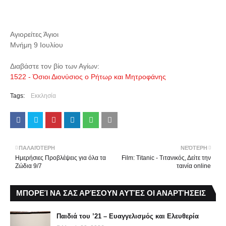
Αγιορείτες Άγιοι
Μνήμη 9 Ιουλίου
Διαβάστε τον βίο των Αγίων:
1522 - Όσιοι Διονύσιος ο Ρήτωρ και Μητροφάνης
Tags:
Εκκλησία
ΠΑΛΑΙΌΤΕΡΗ
ΝΕΌΤΕΡΗ
Ημερήσιες Προβλέψεις για όλα τα
Film: Titanic - Τιτανικός, Δείτε την
Ζώδια 9/7
ταινία online
ΜΠΟΡΕΊ ΝΑ ΣΑΣ ΑΡΈΣΟΥΝ ΑΥΤΈΣ ΟΙ ΑΝΑΡΤΉΣΕΙΣ
Παιδιά του ’21 – Ευαγγελισμός και Ελευθερία