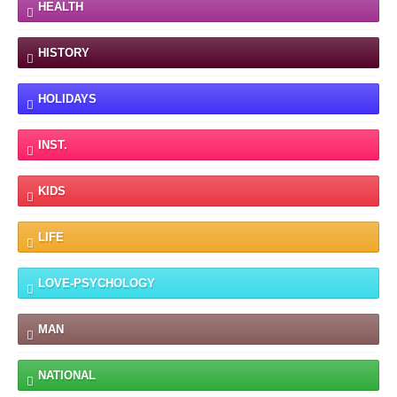
HEALTH
HISTORY
HOLIDAYS
INST.
KIDS
LIFE
LOVE-PSYCHOLOGY
MAN
NATIONAL