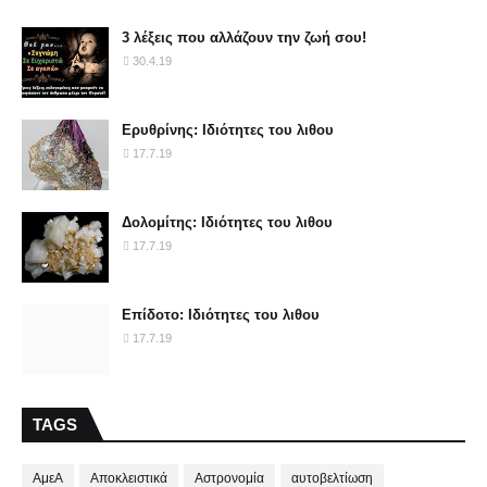
3 λέξεις που αλλάζουν την ζωή σου!
30.4.19
Ερυθρίνης: Ιδιότητες του λιθου
17.7.19
Δολομίτης: Ιδιότητες του λιθου
17.7.19
Επίδοτο: Ιδιότητες του λιθου
17.7.19
TAGS
ΑμεΑ
Αποκλειστικά
Αστρονομία
αυτοβελτίωση