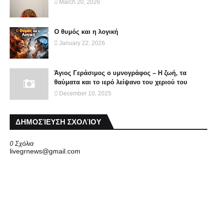
March 20, 2026
Ο θυμός και η λογική
January 22, 2026
Άγιος Γεράσιμος ο υμνογράφος – Η ζωή, τα
θαύματα και το ιερό λείψανο του χεριού του
December 10, 2025
ΔΗΜΟΣΊΕΥΣΗ ΣΧΟΛΊΟΥ
0 Σχόλια
livegrnews@gmail.com