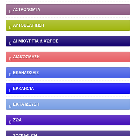
ΑΣΤΡΟΝΟΜΊΑ
ΑΥΤΟΒΕΛΤΊΩΣΗ
ΔΗΜΙΟΥΡΓΊΑ & ΧΏΡΟΣ
ΔΙΑΚΌΣΜΗΣΗ
ΕΚΔΗΛΏΣΕΙΣ
ΕΚΚΛΗΣΊΑ
ΕΚΠΑΊΔΕΥΣΗ
ΖΏΑ
ΖΩΓΡΑΦΙΚΉ