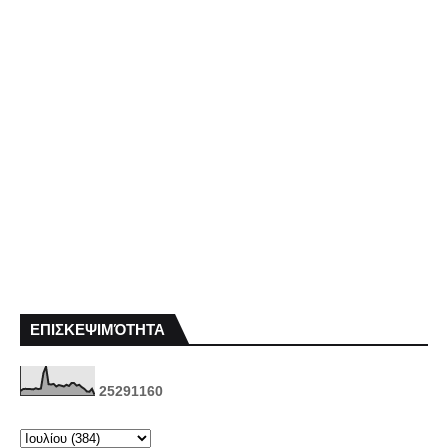
ΕΠΙΣΚΕΨΙΜΌΤΗΤΑ
2
5
2
9
1
1
6
0