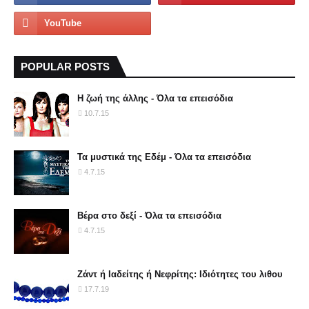
POPULAR POSTS
Η ζωή της άλλης - Όλα τα επεισόδια
10.7.15
Τα μυστικά της Εδέμ - Όλα τα επεισόδια
4.7.15
Βέρα στο δεξί - Όλα τα επεισόδια
4.7.15
Ζάντ ή Ιαδείτης ή Νεφρίτης: Ιδιότητες του λιθου
17.7.19