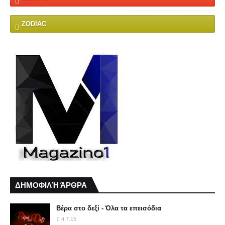
ZODIAC
ΔΗΜΟΦΙΛΉ ΆΡΘΡΑ
Βέρα στο δεξί - Όλα τα επεισόδια
4.7.15