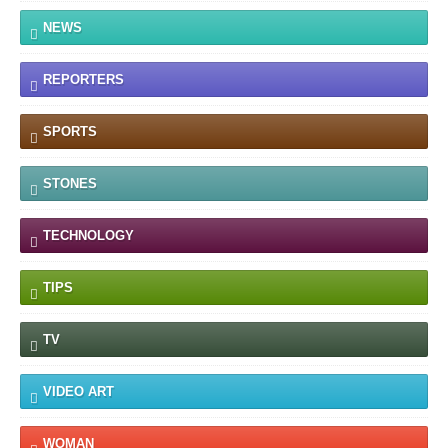
NEWS
REPORTERS
SPORTS
STONES
TECHNOLOGY
TIPS
TV
VIDEO ART
WOMAN