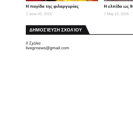
Η παγίδα της φιλαργυρίας
Η ελπίδα ως 
June 03, 2026
May 10, 2026
ΔΗΜΟΣΊΕΥΣΗ ΣΧΟΛΊΟΥ
0 Σχόλια
livegrnews@gmail.com