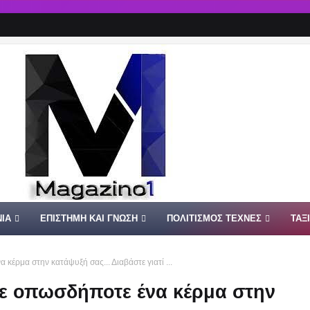
ΙΑ
ΕΠΙΣΤΗΜΗ ΚΑΙ ΓΝΩΣΗ
ΠΟΛΙΤΙΣΜΟΣ ΤΕΧΝΕΣ
ΤΑΞ
κέρμα στην κατάψυξή σας... Διαβάστε γιατί ...
τε οπωσδήποτε ένα κέρμα στην