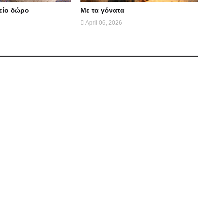
θείο δώρο
Με τα γόνατα
April 06, 2026