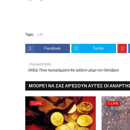
Tags:
Life
Facebook
Twitter
ΠΑΛΑΙΌΤΕΡΗ
ΟΑΕΔ: Ποια προγράμματα θα τρέξουν μέχρι τον Οκτώβριο
ΜΠΟΡΕΊ ΝΑ ΣΑΣ ΑΡΈΣΟΥΝ ΑΥΤΈΣ ΟΙ ΑΝΑΡΤΉΣ
LIFE
LIFE