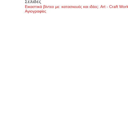
Σελίδες
Εικαστικά βίντεο με: κατασκευές και ιδέες: Art - Craft Wo
Αγιογραφίες