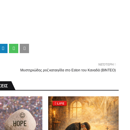
ΝΕΌΤΕΡΗ
Μυστηριώδης ροζ καταιγίδα στο Eston του Καναδά (ΒΙΝΤΕΟ)
ΕΙΣ
LIFE