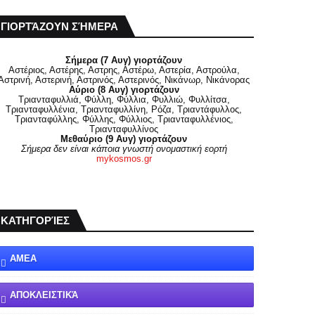
ΓΙΟΡΤΆΖΟΥΝ ΣΉΜΕΡΑ
Σήμερα (7 Αυγ) γιορτάζουν
Αστέριος, Αστέρης, Αστρης, Αστέρω, Αστερία, Αστρούλα,
Αστρινή, Αστερινή, Αστρινός, Αστερινός, Νικάνωρ, Νικάνορας
Αύριο (8 Αυγ) γιορτάζουν
Τριανταφυλλιά, Φύλλη, Φύλλια, Φυλλιώ, Φυλλίτσα,
Τριανταφυλλένια, Τριανταφυλλίνη, Ρόζα, Τριαντάφυλλος,
Τριανταφύλλης, Φύλλης, Φύλλιος, Τριανταφυλλένιος,
Τριανταφυλλίνος
Μεθαύριο (9 Αυγ) γιορτάζουν
Σήμερα δεν είναι κάποια γνωστή ονομαστική εορτή
mykosmos.gr
ΚΑΤΗΓΟΡΊΕΣ
ΑΜΕΑ
ΑΠΟΚΛΕΙΣΤΙΚΆ