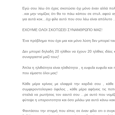
Εγώ σου λέω ότι έχεις σκοτώσει όχι μόνο έναν αλλά 
..και μην νομίζεις ότι θα το πάω κάπου σε στυλ..αφού
για αυτά κοκ…όχι φίλε αυτό που σου λέω είναι απόλυτο 
ΕΧΟΥΜΕ ΟΛΟΙ ΣΚΟΤΩΣΕΙ ΣΥΝΑΝΘΡΩΠΟ ΜΑΣ!
Ένα πρόβλημα που έχει μια και μόνο λύση δεν μπορεί ταυτ
Δεν μπορεί δηλαδή 20 ηλίθιοι να έχουν 20 ηλίθιες ιδέες
συνεργαστεί μαζί τους!
Άπλα η ηλιθιότητα είναι ηλιθιότητα , η ευφυΐα ευφυΐα κ
που είμαστε όλοι μας!
Κάθε μέρα κρίνεις με ελαφρά την καρδιά σου , κάθε
συμφεροντολογικο όφελος , κάθε μέρα αφήνεις τις πεπ
σταλιά να ρωτήσεις τον εαυτό σου …ρε αυτό που νομίζω
φύτεψε η υπεροντοτητα και όσο μιλάω για αυτό κάνω κακ
Φαντάσου την στιγμή που είπες σε έναν φίλο οτι ο συγκ