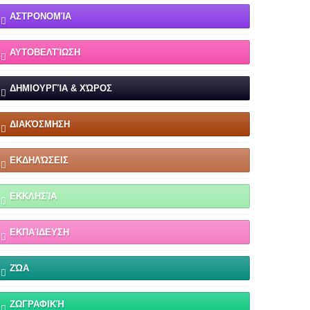
ΑΣΤΡΟΝΟΜΊΑ
ΑΥΤΟΒΕΛΤΊΩΣΗ
ΔΗΜΙΟΥΡΓΊΑ & ΧΏΡΟΣ
ΔΙΑΚΌΣΜΗΣΗ
ΕΚΔΗΛΏΣΕΙΣ
ΕΚΚΛΗΣΊΑ
ΕΚΠΑΊΔΕΥΣΗ
ΖΏΑ
ΖΩΓΡΑΦΙΚΉ