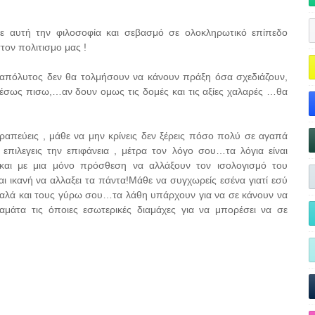
 με αυτή την φιλοσοφία και σεβασμό σε ολοκληρωτικό επίπεδο
ον πολιτισμο μας !
 απόλυτος δεν θα τολμήσουν να κάνουν πράξη όσα σχεδιάζουν,
έσως πισω,…αν δουν ομως τις δομές και τις αξίες χαλαρές …θα
ραπεύεις , μάθε να μην κρίνεις δεν ξέρεις πόσο πολύ σε αγαπά
επιλεγεις την επιφάνεια , μέτρα τον λόγο σου…τα λόγια είναι
και με μια μόνο πρόσθεση να αλλάξουν τον ισολογισμό του
 ικανή να αλλαξει τα πάντα!Μάθε να συγχωρείς εσένα γιατί εσύ
ς καλά και τους γύρω σου…τα λάθη υπάρχουν για να σε κάνουν να
μάτα τις όποιες εσωτερικές διαμάχες για να μπορέσει να σε