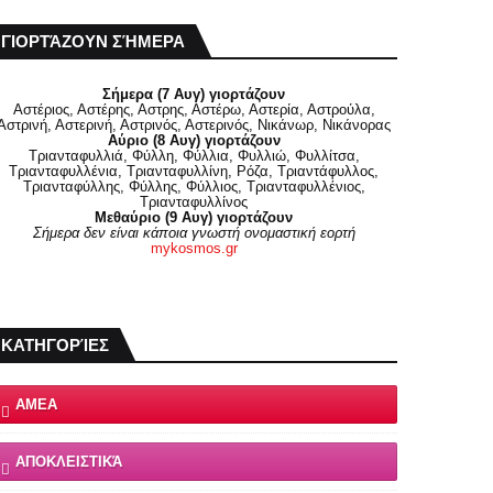
ΓΙΟΡΤΆΖΟΥΝ ΣΉΜΕΡΑ
Σήμερα (7 Αυγ) γιορτάζουν
Αστέριος, Αστέρης, Αστρης, Αστέρω, Αστερία, Αστρούλα,
Αστρινή, Αστερινή, Αστρινός, Αστερινός, Νικάνωρ, Νικάνορας
Αύριο (8 Αυγ) γιορτάζουν
Τριανταφυλλιά, Φύλλη, Φύλλια, Φυλλιώ, Φυλλίτσα,
Τριανταφυλλένια, Τριανταφυλλίνη, Ρόζα, Τριαντάφυλλος,
Τριανταφύλλης, Φύλλης, Φύλλιος, Τριανταφυλλένιος,
Τριανταφυλλίνος
Μεθαύριο (9 Αυγ) γιορτάζουν
Σήμερα δεν είναι κάποια γνωστή ονομαστική εορτή
mykosmos.gr
ΚΑΤΗΓΟΡΊΕΣ
ΑΜΕΑ
ΑΠΟΚΛΕΙΣΤΙΚΆ