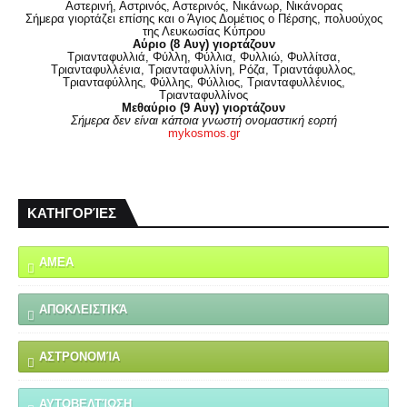
Αστερινή, Αστρινός, Αστερινός, Νικάνωρ, Νικάνορας
Σήμερα γιορτάζει επίσης και ο Άγιος Δομέτιος ο Πέρσης, πολυούχος
της Λευκωσίας Κύπρου
Αύριο (8 Αυγ) γιορτάζουν
Τριανταφυλλιά, Φύλλη, Φύλλια, Φυλλιώ, Φυλλίτσα,
Τριανταφυλλένια, Τριανταφυλλίνη, Ρόζα, Τριαντάφυλλος,
Τριανταφύλλης, Φύλλης, Φύλλιος, Τριανταφυλλένιος,
Τριανταφυλλίνος
Μεθαύριο (9 Αυγ) γιορτάζουν
Σήμερα δεν είναι κάποια γνωστή ονομαστική εορτή
mykosmos.gr
ΚΑΤΗΓΟΡΊΕΣ
ΑΜΕΑ
ΑΠΟΚΛΕΙΣΤΙΚΆ
ΑΣΤΡΟΝΟΜΊΑ
ΑΥΤΟΒΕΛΤΊΩΣΗ