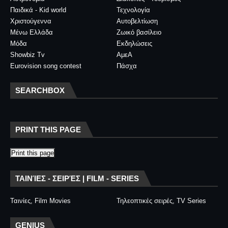
Παιδικά - Kid world
Τεχνολογία
Χριστούγεννα
Αυτοβελτίωση
Μένω Ελλάδα
Ζωικό βασίλειο
Μόδα
Εκδηλώσεις
Showbiz Tv
ΑμεΑ
Eurovision song contest
Πάσχα
SEARCHBOX
PRINT THIS PAGE
Print this page
ΤΑΙΝΊΕΣ - ΣΕΙΡΈΣ | FILM - SERIES
Ταινίες, Film Movies
Τηλεοπτικές σειρές, TV Series
GENIUS