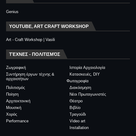
Genius
YOUTUBE, ART CRAFT WORKSHOP
Art - Craft Workshop | Vasili
ΤΈΧΝΕΣ - ΠΟΛΙΤΙΣΜΌΣ
Ζωγραφική
Ιστορία Αρχαιολογία
Συντήρηση έργων τέχνης &
Κατασκευές, DIY
αρχαιοτήτων
Φωτογραφία
Πολιτισμός
Διακόσμηση
Ποίηση
Νέοι Πρωταγωνιστές
Αρχιτεκτονική
Θέατρο
Μουσική
Βιβλίο
Χορός
Τραγούδι
Performance
Video art
Installation