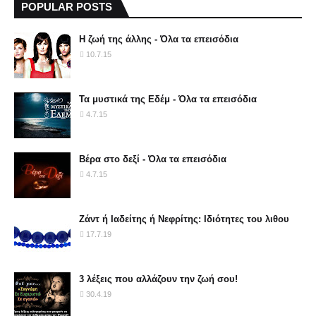
POPULAR POSTS
Η ζωή της άλλης - Όλα τα επεισόδια
10.7.15
Τα μυστικά της Εδέμ - Όλα τα επεισόδια
4.7.15
Βέρα στο δεξί - Όλα τα επεισόδια
4.7.15
Ζάντ ή Ιαδείτης ή Νεφρίτης: Ιδιότητες του λιθου
17.7.19
3 λέξεις που αλλάζουν την ζωή σου!
30.4.19