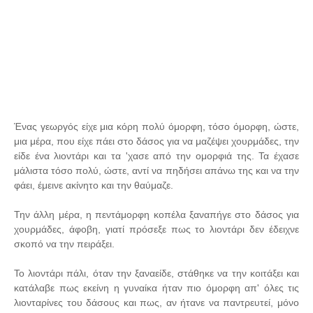
Ένας γεωργός είχε μια κόρη πολύ όμορφη, τόσο όμορφη, ώστε,
μια μέρα, που είχε πάει στο δάσος για να μαζέψει χουρμάδες, την
είδε ένα λιοντάρι και τα 'χασε από την ομορφιά της. Τα έχασε
μάλιστα τόσο πολύ, ώστε, αντί να πηδήσει απάνω της και να την
φάει, έμεινε ακίνητο και την θαύμαζε.
Την άλλη μέρα, η πεντάμορφη κοπέλα ξαναπήγε στο δάσος για
χουρμάδες, άφοβη, γιατί πρόσεξε πως το λιοντάρι δεν έδειχνε
σκοπό να την πειράξει.
Το λιοντάρι πάλι, όταν την ξαναείδε, στάθηκε να την κοιτάξει και
κατάλαβε πως εκείνη η γυναίκα ήταν πιο όμορφη απ' όλες τις
λιονταρίνες του δάσους και πως, αν ήτανε να παντρευτεί, μόνο