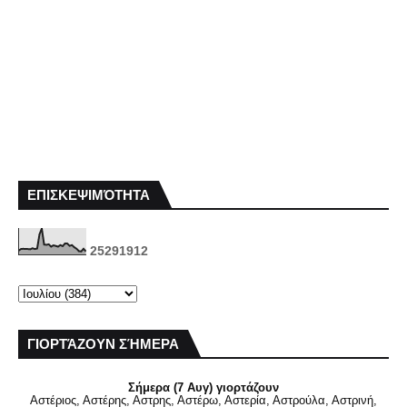
ΕΠΙΣΚΕΨΙΜΌΤΗΤΑ
2
5
2
9
1
9
1
2
ΓΙΟΡΤΆΖΟΥΝ ΣΉΜΕΡΑ
Σήμερα (7 Αυγ) γιορτάζουν
Αστέριος, Αστέρης, Αστρης, Αστέρω, Αστερία, Αστρούλα, Αστρινή,