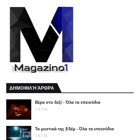
ΔΗΜΟΦΙΛΉ ΆΡΘΡΑ
Βέρα στο δεξί - Όλα τα επεισόδια
4.7.15
Τα μυστικά της Εδέμ - Όλα τα επεισόδια
4.7.15