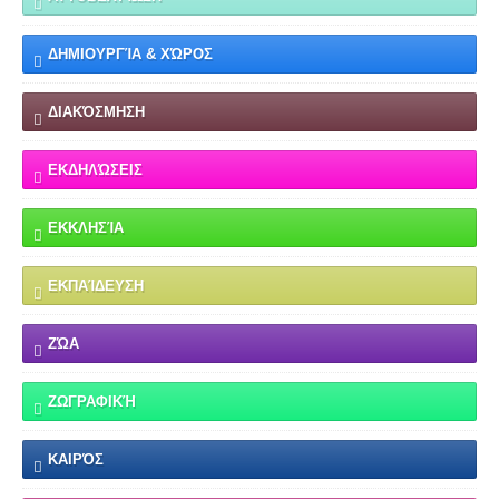
ΔΗΜΙΟΥΡΓΊΑ & ΧΏΡΟΣ
ΔΙΑΚΌΣΜΗΣΗ
ΕΚΔΗΛΏΣΕΙΣ
ΕΚΚΛΗΣΊΑ
ΕΚΠΑΊΔΕΥΣΗ
ΖΏΑ
ΖΩΓΡΑΦΙΚΉ
ΚΑΙΡΌΣ