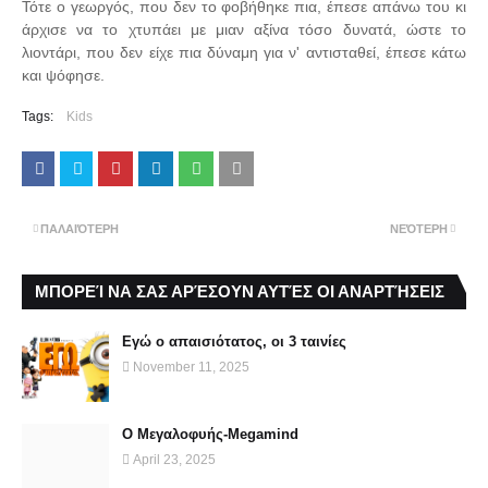
Τότε ο γεωργός, που δεν το φοβήθηκε πια, έπεσε απάνω του κι
άρχισε να το χτυπάει με μιαν αξίνα τόσο δυνατά, ώστε το
λιοντάρι, που δεν είχε πια δύναμη για ν' αντισταθεί, έπεσε κάτω
και ψόφησε.
Tags:
Kids
ΠΑΛΑΙΌΤΕΡΗ
ΝΕΌΤΕΡΗ
ΜΠΟΡΕΊ ΝΑ ΣΑΣ ΑΡΈΣΟΥΝ ΑΥΤΈΣ ΟΙ ΑΝΑΡΤΉΣΕΙΣ
Εγώ ο απαισιότατος, οι 3 ταινίες
November 11, 2025
Ο Μεγαλοφυής-Megamind
April 23, 2025