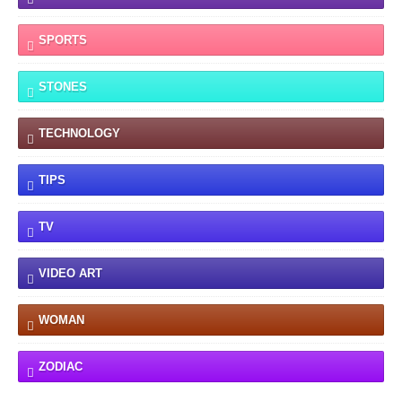
SPORTS
STONES
TECHNOLOGY
TIPS
TV
VIDEO ART
WOMAN
ZODIAC