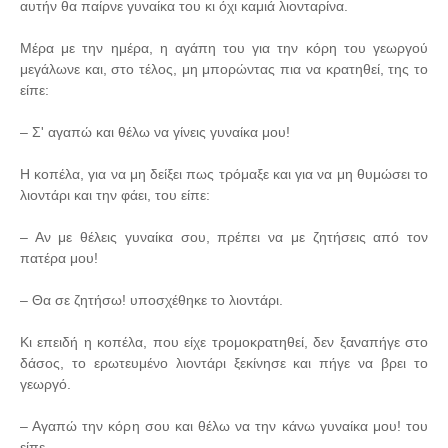
αυτήν θα παίρνε γυναίκα του κι όχι καμιά λιονταρίνα.
Μέρα με την ημέρα, η αγάπη του για την κόρη του γεωργού
μεγάλωνε και, στο τέλος, μη μπορώντας πια να κρατηθεί, της το
είπε:
– Σ' αγαπώ και θέλω να γίνεις γυναίκα μου!
Η κοπέλα, για να μη δείξει πως τρόμαξε και για να μη θυμώσει το
λιοντάρι και την φάει, του είπε:
– Αν με θέλεις γυναίκα σου, πρέπει να με ζητήσεις από τον
πατέρα μου!
– Θα σε ζητήσω! υποσχέθηκε το λιοντάρι.
Κι επειδή η κοπέλα, που είχε τρομοκρατηθεί, δεν ξαναπήγε στο
δάσος, το ερωτευμένο λιοντάρι ξεκίνησε και πήγε να βρει το
γεωργό.
– Αγαπώ την κόρη σου και θέλω να την κάνω γυναίκα μου! του
είπε.