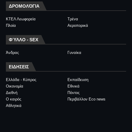
ΔΡΟΜΟΛΌΓΙΑ
ΚΤΕΛ Λεωφορεία
Τρένα
Πλοία
Αεροπορικά
ΦΎΛΛΟ - SEX
Άνδρας
Γυναίκα
ΕΙΔΗΣΕΙΣ
Ελλάδα - Κύπρος
Εκπαίδευση
Οικονομία
Εθνικά
Διεθνή
Πόντος
Ο καιρός
Περιβάλλον Eco news
Αθλητικά