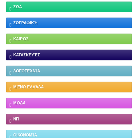
ΖΏΑ
ΖΩΓΡΑΦΙΚΉ
ΚΑΙΡΌΣ
ΚΑΤΑΣΚΕΥΈΣ
ΛΟΓΟΤΕΧΝΊΑ
ΜΈΝΩ ΕΛΛΆΔΑ
ΜΌΔΑ
ΝΠ
ΟΙΚΟΝΟΜΊΑ