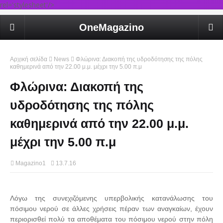
rel='stylesheet'/>
OneMagazino
Αρχική σελίδα
News
Φλώρινα: Διακοπή της υδροδότησης της πόλης
καθημερινά από την 22.00 μ.μ. μέχρι την 5.00 π.μ
Φλώρινα: Διακοπή της
υδροδότησης της πόλης
καθημερινά από την 22.00 μ.μ.
μέχρι την 5.00 π.μ
Magazino1
13.7.16
Λόγω της συνεχιζόμενης υπερβολικής κατανάλωσης του
πόσιμου νερού σε άλλες χρήσεις πέραν των αναγκαίων, έχουν
περιορισθεί πολύ τα αποθέματα του πόσιμου νερού στην πόλη