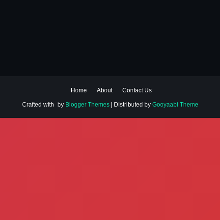
Home
About
Contact Us
Crafted with
by
Blogger Themes
| Distributed by
Gooyaabi Theme