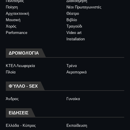
Πολιτισμός
Διακόσμηση
Ποίηση
Νέοι Πρωταγωνιστές
Αρχιτεκτονική
Θέατρο
Μουσική
Βιβλίο
Χορός
Τραγούδι
Performance
Video art
Installation
ΔΡΟΜΟΛΌΓΙΑ
ΚΤΕΛ Λεωφορεία
Τρένα
Πλοία
Αεροπορικά
ΦΎΛΛΟ - SEX
Άνδρας
Γυναίκα
ΕΙΔΗΣΕΙΣ
Ελλάδα - Κύπρος
Εκπαίδευση