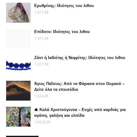
Ερυθρίνης: Ιδιότητες του λιθου
17.7.19
Επίδοτο: Ιδιότητες του λιθου
17.7.19
Ζάντ ή Ιαδείτης ή Νεφρίτης: Ιδιότητες του λιθου
17.7.19
Άγιος Παΐσιος: Από τα Φάρασα στον Ουρανό –
Δείτε όλα τα επεισόδια
13.4.25
🎄 Καλά Χριστούγεννα – Ευχές από καρδιάς για
αγάπη, γαλήνη και ελπίδα
24.12.25