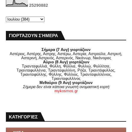
2
5
2
9
0
8
8
2
ΓΙΟΡΤΆΖΟΥΝ ΣΉΜΕΡΑ
Σήμερα (7 Αυγ) γιορτάζουν
Αστέριος, Αστέρης, Αστρης, Αστέρω, Αστερία, Αστρούλα, Αστρινή,
Αστερινή, Αστρινός, Αστερινός, Νικάνωρ, Νικάνορας
Αύριο (8 Αυγ) γιορτάζουν
Τριανταφυλλιά, Φύλλη, Φύλλια, Φυλλιώ, Φυλλίτσα,
Τριανταφυλλένια, Τριανταφυλλίνη, Ρόζα, Τριαντάφυλλος,
Τριανταφύλλης, Φύλλης, Φύλλιος, Τριανταφυλλένιος,
Τριανταφυλλίνος
Μεθαύριο (9 Αυγ) γιορτάζουν
Σήμερα δεν είναι κάποια γνωστή ονομαστική εορτή
mykosmos.gr
ΚΑΤΗΓΟΡΊΕΣ