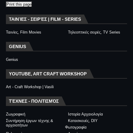
Print this page
ΤΑΙΝΊΕΣ - ΣΕΙΡΈΣ | FILM - SERIES
Ταινίες, Film Movies
Τηλεοπτικές σειρές, TV Series
GENIUS
Genius
YOUTUBE, ART CRAFT WORKSHOP
Art - Craft Workshop | Vasili
ΤΈΧΝΕΣ - ΠΟΛΙΤΙΣΜΌΣ
Ζωγραφική
Ιστορία Αρχαιολογία
Συντήρηση έργων τέχνης &
Κατασκευές, DIY
αρχαιοτήτων
Φωτογραφία