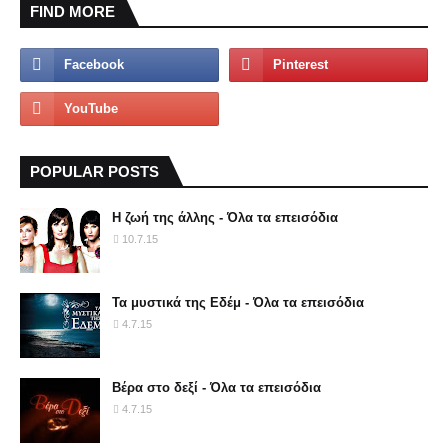
FIND MORE
POPULAR POSTS
Η ζωή της άλλης - Όλα τα επεισόδια
10.7.15
Τα μυστικά της Εδέμ - Όλα τα επεισόδια
4.7.15
Βέρα στο δεξί - Όλα τα επεισόδια
4.7.15