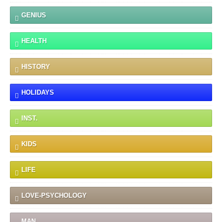
GENIUS
HEALTH
HISTORY
HOLIDAYS
INST.
KIDS
LIFE
LOVE-PSYCHOLOGY
MAN