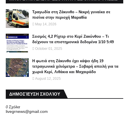
Τραγωδία στη Ζάκυνθο – Νεκρή γυναίκα σε
πισίνα στην περιοχή Μαραθία
May 14, 2026
Σεισμός 4,2 Ρίχτερ στο Κερί Ζακύνθου – Τι
δείχνουν τα επιστημονικά δεδομένα 1/10 5:49
October 01, 2025
Η φωτιά στη Ζάκυνθο έχει κάψει ήδη 19
τετραγωνικά χιλιόμετρα – Σοβαρή απειλή για τα
χωριά Κερί, Λιθάκια και Μαχαιράδο
August 12, 2025
ΔΗΜΟΣΊΕΥΣΗ ΣΧΟΛΊΟΥ
0 Σχόλια
livegrnews@gmail.com