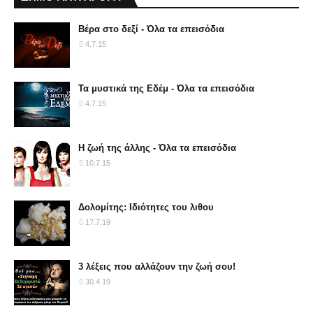
Βέρα στο δεξί - Όλα τα επεισόδια
4.7.15
Τα μυστικά της Εδέμ - Όλα τα επεισόδια
4.7.15
Η ζωή της άλλης - Όλα τα επεισόδια
10.7.15
Δολομίτης: Ιδιότητες του λιθου
17.7.19
3 λέξεις που αλλάζουν την ζωή σου!
30.4.19