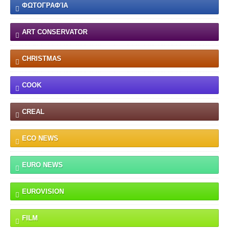
ΦΩΤΟΓΡΑΦΊΑ
ART CONSERVATOR
CHRISTMAS
COOK
CREAL
ECO NEWS
EURO NEWS
EUROVISION
FILM