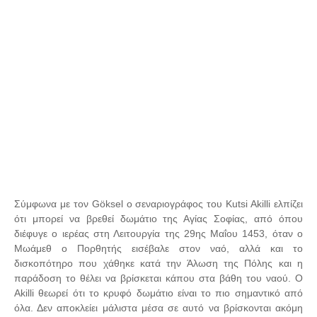
Σύμφωνα με τον Göksel ο σεναριογράφος του Kutsi Akilli ελπίζει
ότι μπορεί να βρεθεί δωμάτιο της Αγίας Σοφίας, από όπου
διέφυγε ο ιερέας στη Λειτουργία της 29ης Μαΐου 1453, όταν ο
Μωάμεθ ο Πορθητής εισέβαλε στον ναό, αλλά και το
δισκοπότηρο που χάθηκε κατά την Άλωση της Πόλης και η
παράδοση το θέλει να βρίσκεται κάπου στα βάθη του ναού. Ο
Akilli θεωρεί ότι το κρυφό δωμάτιο είναι το πιο σημαντικό από
όλα. Δεν αποκλείει μάλιστα μέσα σε αυτό να βρίσκονται ακόμη