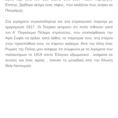
Επίσης, βρέθηκε ακόμη ένας τάφος, που εικάζεται πως ανήκει σε
Πατριάρχη.
Στα ευρήματα συγκαταλέγεται και ένα στρατιωτικό παγούρι με
ημερομηνία 1917. Οι Τούρκοι εκτιμούν ότι πολύ πιθανόν κατά
τον Α΄ Παγκόσμιο Πόλεμο στρατιώτες, που επισκέφθηκαν την
Αγία Σοφία να έριξαν κατά λάθος τα παγούρια τους στη στέρνα
στην προσπάθειά τους να πάρουν αγίασμα. Από την άλλη ένας
Ρωμιός της Πόλης μου ανέφερε ότι σύμφωνα με τα λεγόμενα των
παλαιοτέρων το 1919 πέντε Έλληνες αξιωματικοί , ανάμεσα σε
αυτούς και ένας ιερέας , έκαναν τη μοναδική από την Άλωση
Θεία Λειτουργία.