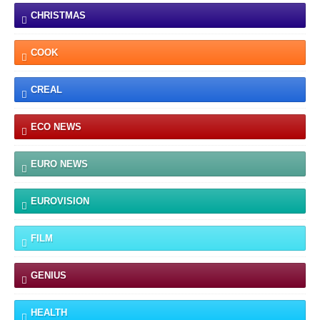
CHRISTMAS
COOK
CREAL
ECO NEWS
EURO NEWS
EUROVISION
FILM
GENIUS
HEALTH