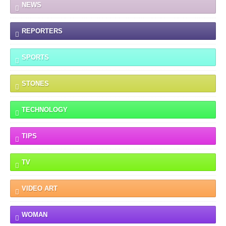
NEWS
REPORTERS
SPORTS
STONES
TECHNOLOGY
TIPS
TV
VIDEO ART
WOMAN