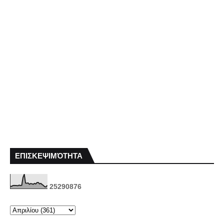
ΕΠΙΣΚΕΨΙΜΌΤΗΤΑ
2
5
2
9
0
8
7
6