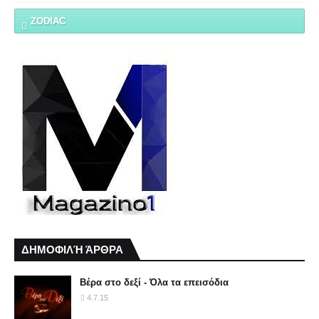
ZODIAC
ΔΗΜΟΦΙΛΉ ΆΡΘΡΑ
Βέρα στο δεξί - Όλα τα επεισόδια
4.7.15