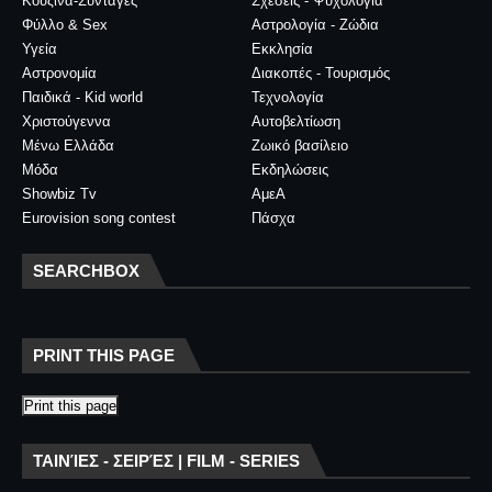
Κουζίνα-Συνταγές
Σχέσεις - Ψυχολογία
Φύλλο & Sex
Αστρολογία - Ζώδια
Υγεία
Εκκλησία
Αστρονομία
Διακοπές - Τουρισμός
Παιδικά - Kid world
Τεχνολογία
Χριστούγεννα
Αυτοβελτίωση
Μένω Ελλάδα
Ζωικό βασίλειο
Μόδα
Εκδηλώσεις
Showbiz Tv
ΑμεΑ
Eurovision song contest
Πάσχα
SEARCHBOX
PRINT THIS PAGE
Print this page
ΤΑΙΝΊΕΣ - ΣΕΙΡΈΣ | FILM - SERIES