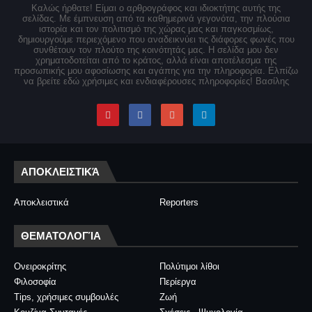
Καλώς ήρθατε! Είμαι ο αρθρογράφος και ιδιοκτήτης αυτής της
σελίδας. Με έμπνευση από τα καθημερινά γεγονότα, την πλούσια
ιστορία και τον πολιτισμό της χώρας μας και παγκοσμίως,
δημιουργούμε περιεχόμενο που αναδεικνύει τις διάφορες φωνές που
συνθέτουν τον πλούτο της κοινότητάς μας. Η σελίδα μου δεν
χρηματοδοτείται από το κράτος, αλλά είναι αποτέλεσμα της
προσωπικής μου αφοσίωσης και αγάπης για την πληροφορία. Ελπίζω
να βρείτε εδώ χρήσιμες και ενδιαφέρουσες πληροφορίες! Βασίλης
ΑΠΟΚΛΕΙΣΤΙΚΆ
Αποκλειστικά
Reporters
ΘΕΜΑΤΟΛΟΓΊΑ
Ονειροκρίτης
Πολύτιμοι λίθοι
Φιλοσοφία
Περίεργα
Tips, χρήσιμες συμβουλές
Ζωή