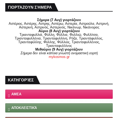
ΓΙΟΡΤΆΖΟΥΝ ΣΉΜΕΡΑ
Σήμερα (7 Αυγ) γιορτάζουν
Αστέριος, Αστέρης, Αστρης, Αστέρω, Αστερία, Αστρούλα, Αστρινή,
Αστερινή, Αστρινός, Αστερινός, Νικάνωρ, Νικάνορας
Αύριο (8 Αυγ) γιορτάζουν
Τριανταφυλλιά, Φύλλη, Φύλλια, Φυλλιώ, Φυλλίτσα,
Τριανταφυλλένια, Τριανταφυλλίνη, Ρόζα, Τριαντάφυλλος,
Τριανταφύλλης, Φύλλης, Φύλλιος, Τριανταφυλλένιος,
Τριανταφυλλίνος
Μεθαύριο (9 Αυγ) γιορτάζουν
Σήμερα δεν είναι κάποια γνωστή ονομαστική εορτή
mykosmos.gr
ΚΑΤΗΓΟΡΊΕΣ
ΑΜΕΑ
ΑΠΟΚΛΕΙΣΤΙΚΆ