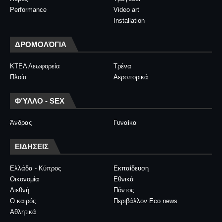
Performance
Video art
Installation
ΔΡΟΜΟΛΌΓΙΑ
ΚΤΕΛ Λεωφορεία
Τρένα
Πλοία
Αεροπορικά
ΦΎΛΛΟ - SEX
Άνδρας
Γυναίκα
ΕΙΔΗΣΕΙΣ
Ελλάδα - Κύπρος
Εκπαίδευση
Οικονομία
Εθνικά
Διεθνή
Πόντος
Ο καιρός
Περιβάλλον Eco news
Αθλητικά