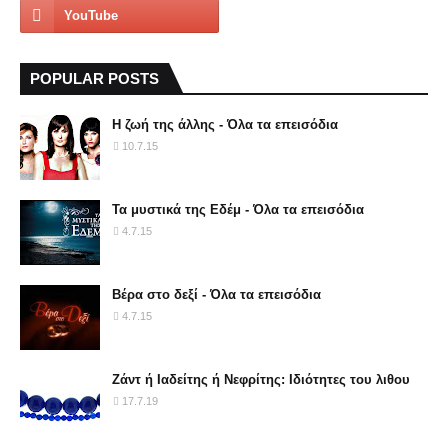
POPULAR POSTS
Η ζωή της άλλης - Όλα τα επεισόδια
10.7.15
Τα μυστικά της Εδέμ - Όλα τα επεισόδια
4.7.15
Βέρα στο δεξί - Όλα τα επεισόδια
4.7.15
Ζάντ ή Ιαδείτης ή Νεφρίτης: Ιδιότητες του λιθου
17.7.19