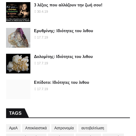
3 λέξεις που αλλάζουν την ζωή σου!
30.4.19
Ερυθρίνης: Ιδιότητες του λιθου
17.7.19
Δολομίτης: Ιδιότητες του λιθου
17.7.19
Επίδοτο: Ιδιότητες του λιθου
17.7.19
TAGS
ΑμεΑ
Αποκλειστικά
Αστρονομία
αυτοβελτίωση