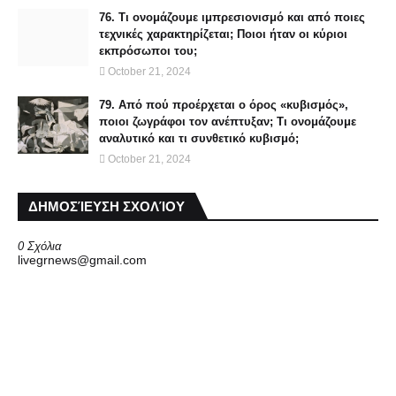
76. Τι ονομάζουμε ιμπρεσιονισμό και από ποιες
τεχνικές χαρακτηρίζεται; Ποιοι ήταν οι κύριοι
εκπρόσωποι του;
October 21, 2024
79. Από πού προέρχεται ο όρος «κυβισμός»,
ποιοι ζωγράφοι τον ανέπτυξαν; Τι ονομάζουμε
αναλυτικό και τι συνθετικό κυβισμό;
October 21, 2024
ΔΗΜΟΣΊΕΥΣΗ ΣΧΟΛΊΟΥ
0 Σχόλια
livegrnews@gmail.com