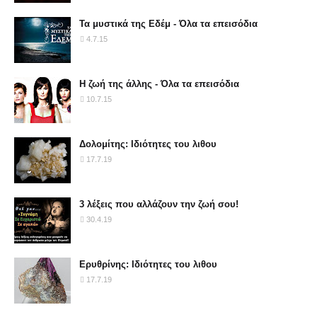
Τα μυστικά της Εδέμ - Όλα τα επεισόδια
4.7.15
Η ζωή της άλλης - Όλα τα επεισόδια
10.7.15
Δολομίτης: Ιδιότητες του λιθου
17.7.19
3 λέξεις που αλλάζουν την ζωή σου!
30.4.19
Ερυθρίνης: Ιδιότητες του λιθου
17.7.19