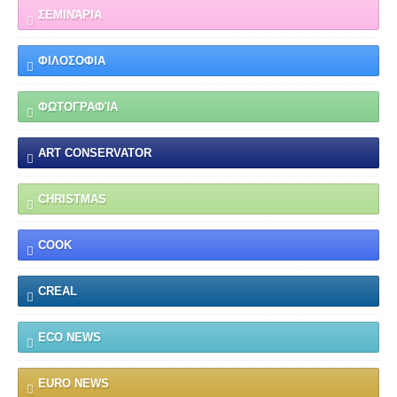
ΣΕΜΙΝΆΡΙΑ
ΦΙΛΟΣΟΦΙΑ
ΦΩΤΟΓΡΑΦΊΑ
ART CONSERVATOR
CHRISTMAS
COOK
CREAL
ECO NEWS
EURO NEWS