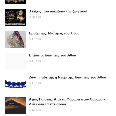
3 λέξεις που αλλάζουν την ζωή σου!
30.4.19
Ερυθρίνης: Ιδιότητες του λιθου
17.7.19
Επίδοτο: Ιδιότητες του λιθου
17.7.19
Ζάντ ή Ιαδείτης ή Νεφρίτης: Ιδιότητες του λιθου
17.7.19
Άγιος Παΐσιος: Από τα Φάρασα στον Ουρανό –
Δείτε όλα τα επεισόδια
13.4.25