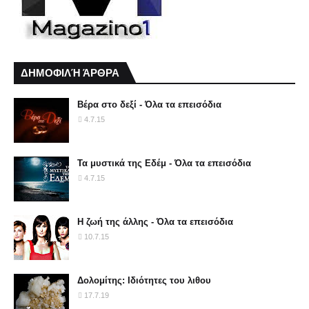
ΔΗΜΟΦΙΛΉ ΆΡΘΡΑ
Βέρα στο δεξί - Όλα τα επεισόδια
4.7.15
Τα μυστικά της Εδέμ - Όλα τα επεισόδια
4.7.15
Η ζωή της άλλης - Όλα τα επεισόδια
10.7.15
Δολομίτης: Ιδιότητες του λιθου
17.7.19