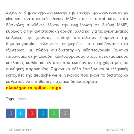
Συχνά οι δημοσιογράφοι εκείνης της εποχής τροφοδοτούσαν με
κίνδυνο, ανταποκριτές ξένων ΜΜΕ που κι αυτοί κάτω από
δύσκολες συνθήκες έδιναν την ενημέρωση σε διεθνή ΜΜΕ,
κυρίως για την αντιστασιακή δράση, αλλά και για τις εγκληματικές
επιλογές της χούντας. Επίσης αποτέλεσαν διαμάντια της
δημοσιογραφίας, ελληνικές εφημερίδες που εκδίδονταν στο
εξωτερικό, με πλήρη αντιδικτατορική ειδησεογραφία (φυσικά
παράνομες στην Ελλάδα, κυκλοφορούσαν στους αντιστασιακούς
κύκλους), καθώς και έντυπα που εκδίδονταν στη χώρα μας σε
συνθήκες παρανομίας. Σημαντικό ρόλο έπαιξαν και οι ελληνικές
εκπομπές της deutsche welle, γεγονός που έκανε το δικτατορικό
καθεστώς να επιτίθεται με σχετικά δημοσιεύματα.
ολοκληρο το αρθρο: ert.gr/
Tags:
News
ΠΑΛΑΙΌΤΕΡΗ
ΝΕΌΤΕΡΗ