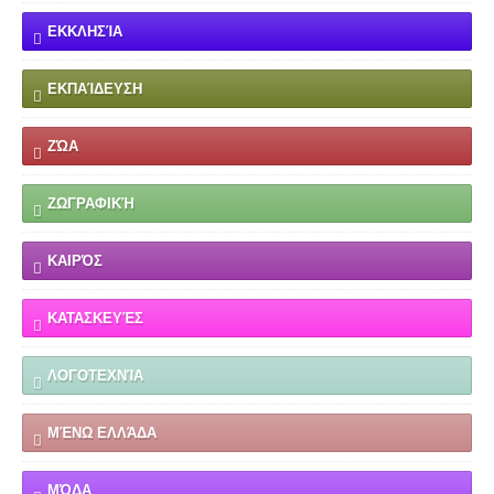
ΕΚΚΛΗΣΊΑ
ΕΚΠΑΊΔΕΥΣΗ
ΖΏΑ
ΖΩΓΡΑΦΙΚΉ
ΚΑΙΡΌΣ
ΚΑΤΑΣΚΕΥΈΣ
ΛΟΓΟΤΕΧΝΊΑ
ΜΈΝΩ ΕΛΛΆΔΑ
ΜΌΔΑ