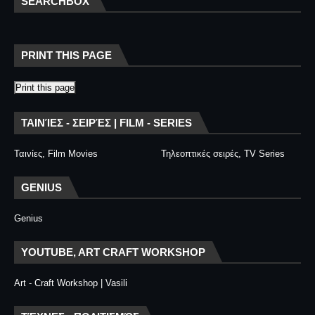
SEARCHBOX
PRINT THIS PAGE
Print this page
ΤΑΙΝΊΕΣ - ΣΕΙΡΈΣ | FILM - SERIES
Ταινίες, Film Movies
Τηλεοπτικές σειρές, TV Series
GENIUS
Genius
YOUTUBE, ART CRAFT WORKSHOP
Art - Craft Workshop | Vasili