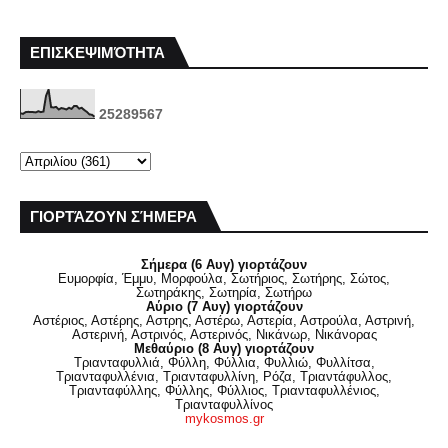
ΕΠΙΣΚΕΨΙΜΌΤΗΤΑ
2
5
2
8
9
5
6
7
ΓΙΟΡΤΆΖΟΥΝ ΣΉΜΕΡΑ
Σήμερα (6 Αυγ) γιορτάζουν
Ευμορφία, Έμμυ, Μορφούλα, Σωτήριος, Σωτήρης, Σώτος,
Σωτηράκης, Σωτηρία, Σωτήρω
Αύριο (7 Αυγ) γιορτάζουν
Αστέριος, Αστέρης, Αστρης, Αστέρω, Αστερία, Αστρούλα, Αστρινή,
Αστερινή, Αστρινός, Αστερινός, Νικάνωρ, Νικάνορας
Μεθαύριο (8 Αυγ) γιορτάζουν
Τριανταφυλλιά, Φύλλη, Φύλλια, Φυλλιώ, Φυλλίτσα,
Τριανταφυλλένια, Τριανταφυλλίνη, Ρόζα, Τριαντάφυλλος,
Τριανταφύλλης, Φύλλης, Φύλλιος, Τριανταφυλλένιος,
Τριανταφυλλίνος
mykosmos.gr