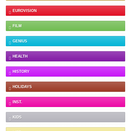
EUROVISION
FILM
GENIUS
HEALTH
HISTORY
HOLIDAYS
INST.
KIDS