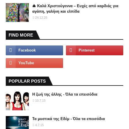
🎄 Καλά Χριστούγεννα – Ευχές από καρδιάς για
αγάπη, γαλήνη και ελπίδα
24.12.25
FIND MORE
POPULAR POSTS
Η ζωή της άλλης - Όλα τα επεισόδια
10.7.15
Τα μυστικά της Εδέμ - Όλα τα επεισόδια
4.7.15