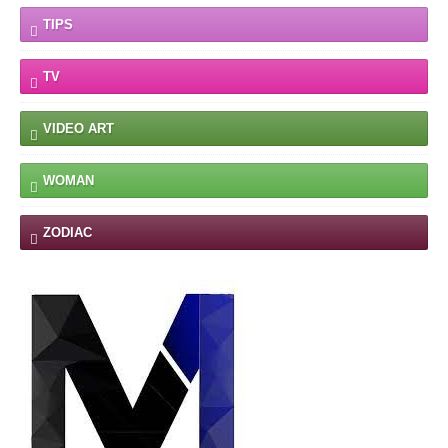
TIPS
TV
VIDEO ART
WOMAN
ZODIAC