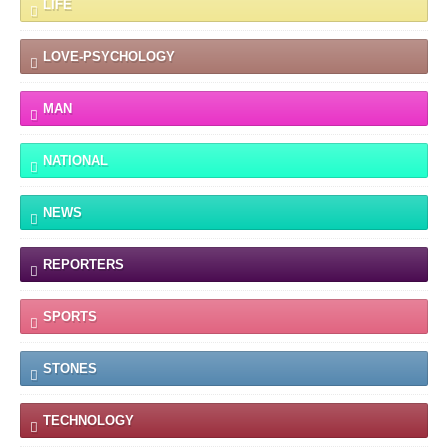
LIFE
LOVE-PSYCHOLOGY
MAN
NATIONAL
NEWS
REPORTERS
SPORTS
STONES
TECHNOLOGY