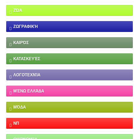
ΖΏΑ
ΖΩΓΡΑΦΙΚΉ
ΚΑΙΡΌΣ
ΚΑΤΑΣΚΕΥΈΣ
ΛΟΓΟΤΕΧΝΊΑ
ΜΈΝΩ ΕΛΛΆΔΑ
ΜΌΔΑ
ΝΠ