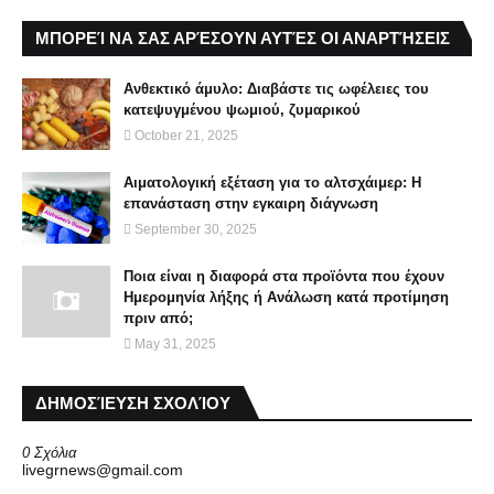
ΜΠΟΡΕΊ ΝΑ ΣΑΣ ΑΡΈΣΟΥΝ ΑΥΤΈΣ ΟΙ ΑΝΑΡΤΉΣΕΙΣ
Ανθεκτικό άμυλο: Διαβάστε τις ωφέλειες του
κατεψυγμένου ψωμιού, ζυμαρικού
October 21, 2025
Αιματολογική εξέταση για το αλτσχάιμερ: Η
επανάσταση στην εγκαιρη διάγνωση
September 30, 2025
Ποια είναι η διαφορά στα προϊόντα που έχουν
Ημερομηνία λήξης ή Aνάλωση κατά προτίμηση
πριν από;
May 31, 2025
ΔΗΜΟΣΊΕΥΣΗ ΣΧΟΛΊΟΥ
0 Σχόλια
livegrnews@gmail.com