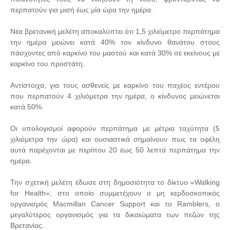
περπατούν για μισή έως μία ώρα την ημέρα.
Νέα βρετανική μελέτη αποκαλύπτει ότι 1,5 χιλιόμετρο περπάτημα
την ημέρα μειώνει κατά 40% τον κίνδυνο θανάτου στους
πάσχοντες από καρκίνο του μαστού και κατά 30% σε εκείνους με
καρκίνο του προστάτη.
Αντίστοιχα, για τους ασθενείς με καρκίνο του παχέος εντέρου
που περπατούν 4 χιλιόμετρα την ημέρα, ο κίνδυνος μειώνεται
κατά 50%.
Οι υπολογισμοί αφορούν περπάτημα με μέτρια ταχύτητα (5
χιλιόμετρα την ώρα) και ουσιαστικά σημαίνουν πως τα οφέλη
αυτά παρέχονται με περίπου 20 έως 50 λεπτά περπάτημα την
ημέρα.
Την σχετική μελέτη έδωσε στη δημοσιότητα το δίκτυο «Walking
for Health», στο οποίο συμμετέχουν ο μη κερδοσκοπικός
οργανισμός Macmillan Cancer Support και το Ramblers, ο
μεγαλύτερος οργανισμός για τα δικαιώματα των πεζών της
Βρετανίας.