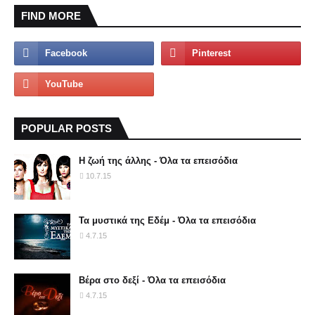
FIND MORE
POPULAR POSTS
Η ζωή της άλλης - Όλα τα επεισόδια
10.7.15
Τα μυστικά της Εδέμ - Όλα τα επεισόδια
4.7.15
Βέρα στο δεξί - Όλα τα επεισόδια
4.7.15