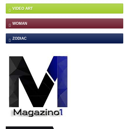
VIDEO ART
WOMAN
ZODIAC