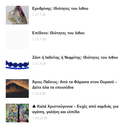
Ερυθρίνης: Ιδιότητες του λιθου
17.7.19
Επίδοτο: Ιδιότητες του λιθου
17.7.19
Ζάντ ή Ιαδείτης ή Νεφρίτης: Ιδιότητες του λιθου
17.7.19
Άγιος Παΐσιος: Από τα Φάρασα στον Ουρανό –
Δείτε όλα τα επεισόδια
13.4.25
🎄 Καλά Χριστούγεννα – Ευχές από καρδιάς για
αγάπη, γαλήνη και ελπίδα
24.12.25