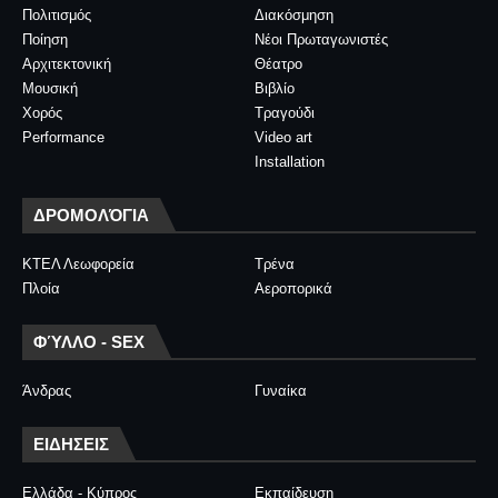
Πολιτισμός
Διακόσμηση
Ποίηση
Νέοι Πρωταγωνιστές
Αρχιτεκτονική
Θέατρο
Μουσική
Βιβλίο
Χορός
Τραγούδι
Performance
Video art
Installation
ΔΡΟΜΟΛΌΓΙΑ
ΚΤΕΛ Λεωφορεία
Τρένα
Πλοία
Αεροπορικά
ΦΎΛΛΟ - SEX
Άνδρας
Γυναίκα
ΕΙΔΗΣΕΙΣ
Ελλάδα - Κύπρος
Εκπαίδευση