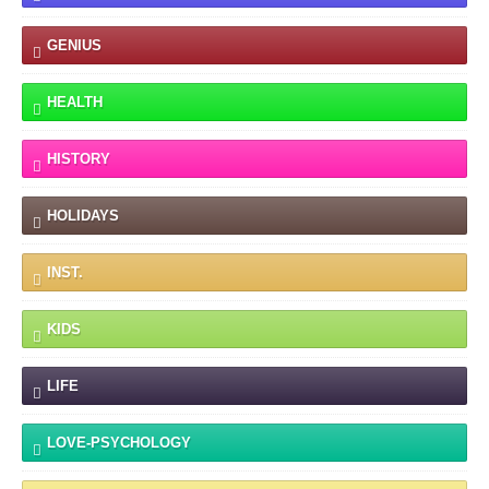
GENIUS
HEALTH
HISTORY
HOLIDAYS
INST.
KIDS
LIFE
LOVE-PSYCHOLOGY