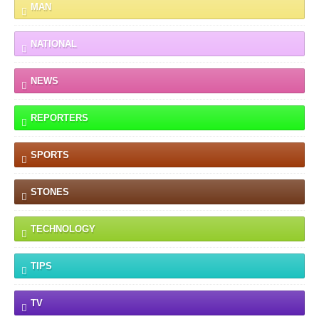
MAN
NATIONAL
NEWS
REPORTERS
SPORTS
STONES
TECHNOLOGY
TIPS
TV