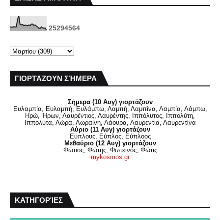
2
5
2
9
4
5
6
4
ΓΙΟΡΤΆΖΟΥΝ ΣΉΜΕΡΑ
Σήμερα (10 Αυγ) γιορτάζουν
Ευλαμπία, Ευλαμπή, Ευλάμπω, Λαμπή, Λαμπίνα, Λαμπία, Λάμπω,
Ηρώ, Ήρων, Λαυρέντιος, Λαυρέντης, Ιππόλυτος, Ιππολύτη,
Ιππολύτα, Λώρα, Λωραίνη, Λάουρα, Λαυρεντία, Λαυρεντίνα
Αύριο (11 Αυγ) γιορτάζουν
Εύπλους, Εύπλος, Εύπλοος
Μεθαύριο (12 Αυγ) γιορτάζουν
Φώτιος, Φώτης, Φωτεινός, Φώτις
mykosmos.gr
ΚΑΤΗΓΟΡΊΕΣ