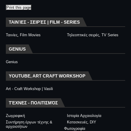
Print this page
ΤΑΙΝΊΕΣ - ΣΕΙΡΈΣ | FILM - SERIES
Ταινίες, Film Movies
Τηλεοπτικές σειρές, TV Series
GENIUS
Genius
YOUTUBE, ART CRAFT WORKSHOP
Art - Craft Workshop | Vasili
ΤΈΧΝΕΣ - ΠΟΛΙΤΙΣΜΌΣ
Ζωγραφική
Ιστορία Αρχαιολογία
Συντήρηση έργων τέχνης &
Κατασκευές, DIY
αρχαιοτήτων
Φωτογραφία