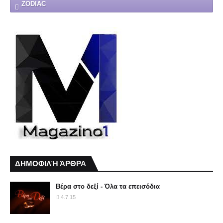
ZODIAC
ΔΗΜΟΦΙΛΉ ΆΡΘΡΑ
Βέρα στο δεξί - Όλα τα επεισόδια
4.7.15