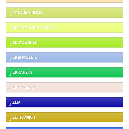
ΑΥΤΟΒΕΛΤΊΩΣΗ
ΔΗΜΙΟΥΡΓΊΑ & ΧΏΡΟΣ
ΔΙΑΚΌΣΜΗΣΗ
ΕΚΔΗΛΏΣΕΙΣ
ΕΚΚΛΗΣΊΑ
ΕΚΠΑΊΔΕΥΣΗ
ΖΏΑ
ΖΩΓΡΑΦΙΚΉ