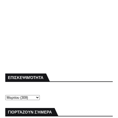
ΕΠΙΣΚΕΨΙΜΌΤΗΤΑ
ΓΙΟΡΤΆΖΟΥΝ ΣΉΜΕΡΑ