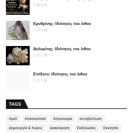
30.4.19
Ερυθρίνης: Ιδιότητες του λιθου
17.7.19
Δολομίτης: Ιδιότητες του λιθου
17.7.19
Επίδοτο: Ιδιότητες του λιθου
17.7.19
TAGS
ΑμεΑ
Αποκλειστικά
Αστρονομία
αυτοβελτίωση
Δημιουργία & Χώρος
Διακόσμηση
Εκδηλώσεις
Εκκλησία