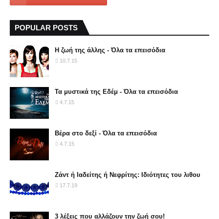
POPULAR POSTS
Η ζωή της άλλης - Όλα τα επεισόδια
10.7.15
Τα μυστικά της Εδέμ - Όλα τα επεισόδια
4.7.15
Βέρα στο δεξί - Όλα τα επεισόδια
4.7.15
Ζάντ ή Ιαδείτης ή Νεφρίτης: Ιδιότητες του λιθου
17.7.19
3 λέξεις που αλλάζουν την ζωή σου!