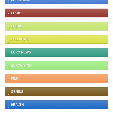
COOK
CREAL
ECO NEWS
EURO NEWS
EUROVISION
FILM
GENIUS
HEALTH