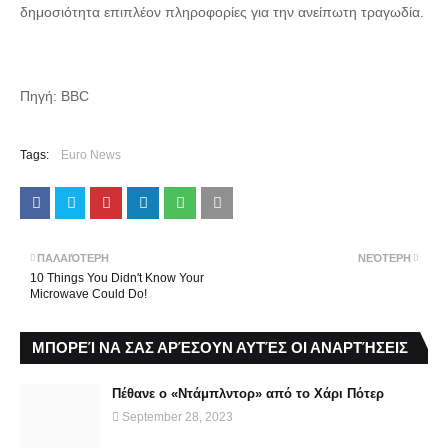
δημοσιότητα επιπλέον πληροφορίες για την ανείπωτη τραγωδία.
Πηγή: BBC
Tags:
Euro News
ΠΑΛΑΙΌΤΕΡΗ
ΝΕΌΤΕΡΗ
10 Things You Didn't Know Your
Microwave Could Do!
ΜΠΟΡΕΊ ΝΑ ΣΑΣ ΑΡΈΣΟΥΝ ΑΥΤΈΣ ΟΙ ΑΝΑΡΤΉΣΕΙΣ
Πέθανε ο «Ντάμπλντορ» από το Χάρι Πότερ
September 28, 2023