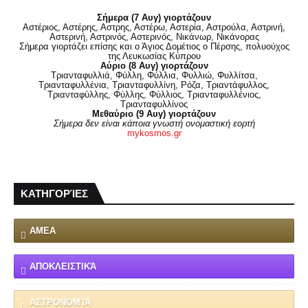
Σήμερα (7 Αυγ) γιορτάζουν
Αστέριος, Αστέρης, Αστρης, Αστέρω, Αστερία, Αστρούλα, Αστρινή,
Αστερινή, Αστρινός, Αστερινός, Νικάνωρ, Νικάνορας
Σήμερα γιορτάζει επίσης και ο Άγιος Δομέτιος ο Πέρσης, πολυούχος
της Λευκωσίας Κύπρου
Αύριο (8 Αυγ) γιορτάζουν
Τριανταφυλλιά, Φύλλη, Φύλλια, Φυλλιώ, Φυλλίτσα,
Τριανταφυλλένια, Τριανταφυλλίνη, Ρόζα, Τριαντάφυλλος,
Τριανταφύλλης, Φύλλης, Φύλλιος, Τριανταφυλλένιος,
Τριανταφυλλίνος
Μεθαύριο (9 Αυγ) γιορτάζουν
Σήμερα δεν είναι κάποια γνωστή ονομαστική εορτή
mykosmos.gr
ΚΑΤΗΓΟΡΊΕΣ
ΑΜΕΑ
ΑΠΟΚΛΕΙΣΤΙΚΆ
ΑΣΤΡΟΝΟΜΊΑ