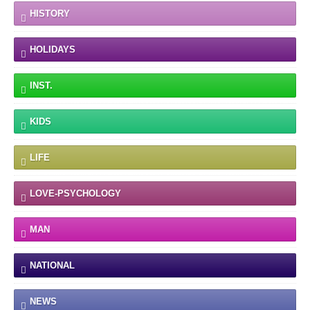
HISTORY
HOLIDAYS
INST.
KIDS
LIFE
LOVE-PSYCHOLOGY
MAN
NATIONAL
NEWS