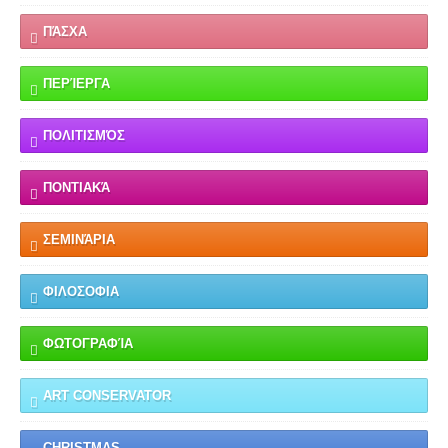
ΠΆΣΧΑ
ΠΕΡΊΕΡΓΑ
ΠΟΛΙΤΙΣΜΌΣ
ΠΟΝΤΙΑΚΆ
ΣΕΜΙΝΆΡΙΑ
ΦΙΛΟΣΟΦΙΑ
ΦΩΤΟΓΡΑΦΊΑ
ART CONSERVATOR
CHRISTMAS