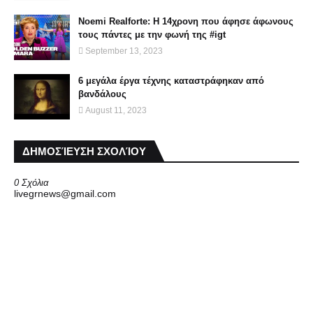
Noemi Realforte: Η 14χρονη που άφησε άφωνους
τους πάντες με την φωνή της #igt
September 13, 2023
6 μεγάλα έργα τέχνης καταστράφηκαν από
βανδάλους
August 11, 2023
ΔΗΜΟΣΊΕΥΣΗ ΣΧΟΛΊΟΥ
0 Σχόλια
livegrnews@gmail.com