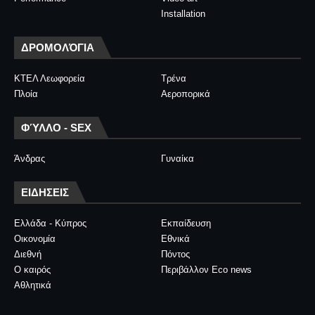
Installation
ΔΡΟΜΟΛΌΓΙΑ
ΚΤΕΛ Λεωφορεία
Τρένα
Πλοία
Αεροπορικά
ΦΎΛΛΟ - SEX
Άνδρας
Γυναίκα
ΕΙΔΗΣΕΙΣ
Ελλάδα - Κύπρος
Εκπαίδευση
Οικονομία
Εθνικά
Διεθνή
Πόντος
Ο καιρός
Περιβάλλον Eco news
Αθλητικά