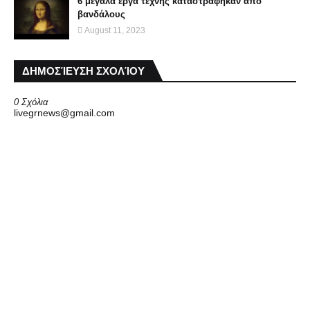
6 μεγάλα έργα τέχνης καταστράφηκαν από
βανδάλους
August 11, 2023
ΔΗΜΟΣΊΕΥΣΗ ΣΧΟΛΊΟΥ
0 Σχόλια
livegrnews@gmail.com