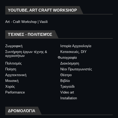
YOUTUBE, ART CRAFT WORKSHOP
Art - Craft Workshop | Vasili
ΤΈΧΝΕΣ - ΠΟΛΙΤΙΣΜΌΣ
Ζωγραφική
Ιστορία Αρχαιολογία
Συντήρηση έργων τέχνης &
Κατασκευές, DIY
αρχαιοτήτων
Φωτογραφία
Πολιτισμός
Διακόσμηση
Ποίηση
Νέοι Πρωταγωνιστές
Αρχιτεκτονική
Θέατρο
Μουσική
Βιβλίο
Χορός
Τραγούδι
Performance
Video art
Installation
ΔΡΟΜΟΛΌΓΙΑ