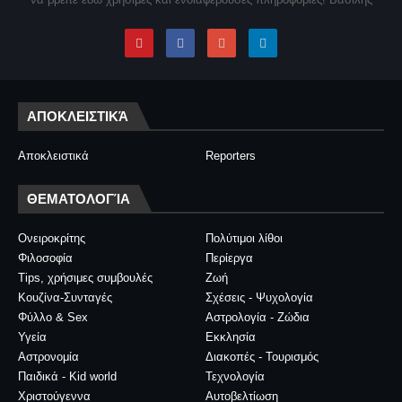
ΑΠΟΚΛΕΙΣΤΙΚΆ
Αποκλειστικά
Reporters
ΘΕΜΑΤΟΛΟΓΊΑ
Ονειροκρίτης
Πολύτιμοι λίθοι
Φιλοσοφία
Περίεργα
Tips, χρήσιμες συμβουλές
Ζωή
Κουζίνα-Συνταγές
Σχέσεις - Ψυχολογία
Φύλλο & Sex
Αστρολογία - Ζώδια
Υγεία
Εκκλησία
Αστρονομία
Διακοπές - Τουρισμός
Παιδικά - Kid world
Τεχνολογία
Χριστούγεννα
Αυτοβελτίωση