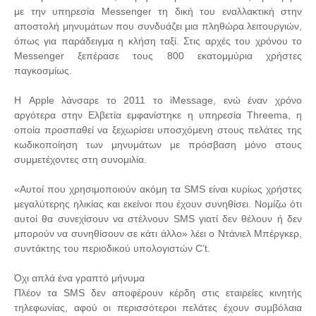
με την υπηρεσία Messenger τη δική του εναλλακτική στην
αποστολή μηνυμάτων που συνδυάζει μια πληθώρα λειτουργιών,
όπως για παράδειγμα η κλήση ταξί. Στις αρχές του χρόνου το
Messenger ξεπέρασε τους 800 εκατομμύρια χρήστες
παγκοσμίως.
Η Apple λάνσαρε το 2011 το iMessage, ενώ έναν χρόνο
αργότερα στην Ελβετία εμφανίστηκε η υπηρεσία Threema, η
οποία προσπαθεί να ξεχωρίσει υποσχόμενη στους πελάτες της
κωδικοποίηση των μηνυμάτων με πρόσβαση μόνο στους
συμμετέχοντες στη συνομιλία.
«Αυτοί που χρησιμοποιούν ακόμη τα SMS είναι κυρίως χρήστες
μεγαλύτερης ηλικίας και εκείνοι που έχουν συνηθίσει. Νομίζω ότι
αυτοί θα συνεχίσουν να στέλνουν SMS γιατί δεν θέλουν ή δεν
μπορούν να συνηθίσουν σε κάτι άλλο» λέει ο Ντάνιελ Μπέργκερ,
συντάκτης του περιοδικού υπολογιστών C’t.
Όχι απλά ένα γραπτό μήνυμα
Πλέον τα SMS δεν αποφέρουν κέρδη στις εταιρείες κινητής
τηλεφωνίας, αφού οι περισσότεροι πελάτες έχουν συμβόλαια