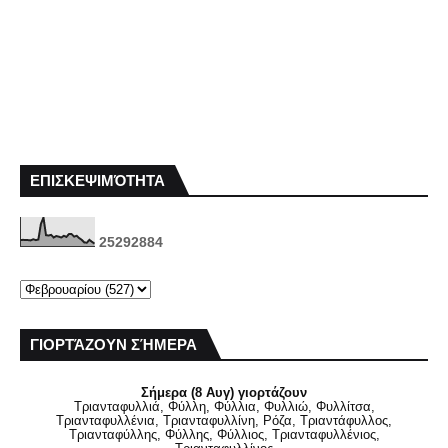
ΕΠΙΣΚΕΨΙΜΌΤΗΤΑ
2
5
2
9
2
8
8
4
ΓΙΟΡΤΆΖΟΥΝ ΣΉΜΕΡΑ
Σήμερα (8 Αυγ) γιορτάζουν
Τριανταφυλλιά, Φύλλη, Φύλλια, Φυλλιώ, Φυλλίτσα,
Τριανταφυλλένια, Τριανταφυλλίνη, Ρόζα, Τριαντάφυλλος,
Τριανταφύλλης, Φύλλης, Φύλλιος, Τριανταφυλλένιος,