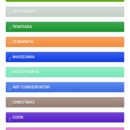
ΠΟΛΙΤΙΣΜΌΣ
ΠΟΝΤΙΑΚΆ
ΣΕΜΙΝΆΡΙΑ
ΦΙΛΟΣΟΦΙΑ
ΦΩΤΟΓΡΑΦΊΑ
ART CONSERVATOR
CHRISTMAS
COOK