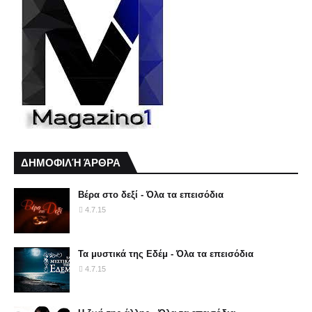
ΔΗΜΟΦΙΛΉ ΆΡΘΡΑ
Βέρα στο δεξί - Όλα τα επεισόδια
4.7.15
Τα μυστικά της Εδέμ - Όλα τα επεισόδια
4.7.15