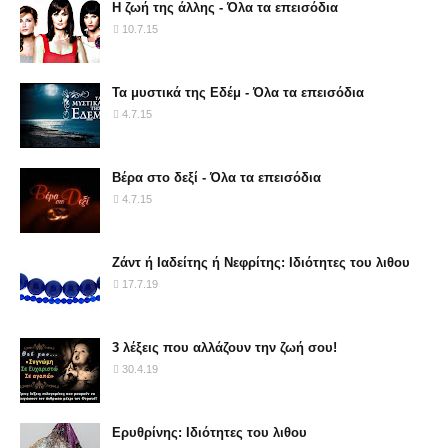
Η ζωή της άλλης - Όλα τα επεισόδια
10.7.15
Τα μυστικά της Εδέμ - Όλα τα επεισόδια
4.7.15
Βέρα στο δεξί - Όλα τα επεισόδια
4.7.15
Ζάντ ή Ιαδείτης ή Νεφρίτης: Ιδιότητες του λιθου
17.7.19
3 λέξεις που αλλάζουν την ζωή σου!
30.4.19
Ερυθρίνης: Ιδιότητες του λιθου