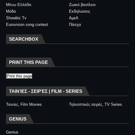
Μένω Ελλάδα
Ζωικό βασίλειο
Μόδα
Εκδηλώσεις
Showbiz Tv
ΑμεΑ
Eurovision song contest
Πάσχα
SEARCHBOX
PRINT THIS PAGE
Print this page
ΤΑΙΝΊΕΣ - ΣΕΙΡΈΣ | FILM - SERIES
Ταινίες, Film Movies
Τηλεοπτικές σειρές, TV Series
GENIUS
Genius