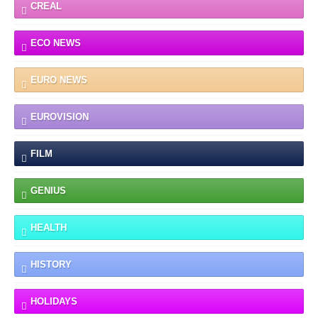
CREAL
ECO NEWS
EURO NEWS
EUROVISION
FILM
GENIUS
HEALTH
HISTORY
HOLIDAYS