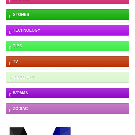
STONES
TECHNOLOGY
TIPS
TV
VIDEO ART
WOMAN
ZODIAC