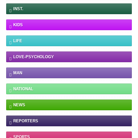
INST.
KIDS
LIFE
LOVE-PSYCHOLOGY
MAN
NATIONAL
NEWS
REPORTERS
SPORTS