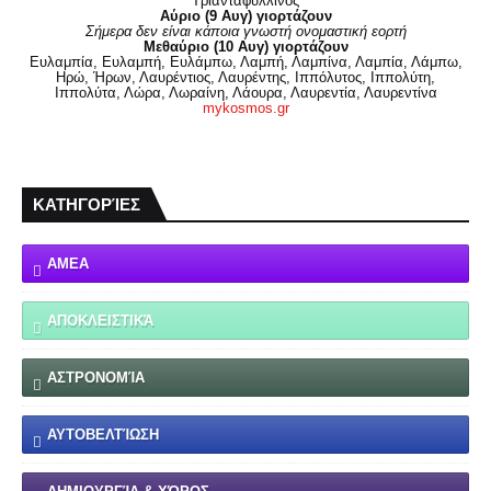
Τριανταφυλλίνος
Αύριο (9 Αυγ) γιορτάζουν
Σήμερα δεν είναι κάποια γνωστή ονομαστική εορτή
Μεθαύριο (10 Αυγ) γιορτάζουν
Ευλαμπία, Ευλαμπή, Ευλάμπω, Λαμπή, Λαμπίνα, Λαμπία, Λάμπω,
Ηρώ, Ήρων, Λαυρέντιος, Λαυρέντης, Ιππόλυτος, Ιππολύτη,
Ιππολύτα, Λώρα, Λωραίνη, Λάουρα, Λαυρεντία, Λαυρεντίνα
mykosmos.gr
ΚΑΤΗΓΟΡΊΕΣ
ΑΜΕΑ
ΑΠΟΚΛΕΙΣΤΙΚΆ
ΑΣΤΡΟΝΟΜΊΑ
ΑΥΤΟΒΕΛΤΊΩΣΗ