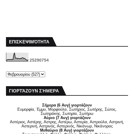
ΕΠΙΣΚΕΨΙΜΌΤΗΤΑ
2
5
2
9
0
7
5
4
ΓΙΟΡΤΆΖΟΥΝ ΣΉΜΕΡΑ
Σήμερα (6 Αυγ) γιορτάζουν
Ευμορφία, Έμμυ, Μορφούλα, Σωτήριος, Σωτήρης, Σώτος,
Σωτηράκης, Σωτηρία, Σωτήρω
Αύριο (7 Αυγ) γιορτάζουν
Αστέριος, Αστέρης, Αστρης, Αστέρω, Αστερία, Αστρούλα, Αστρινή,
Αστερινή, Αστρινός, Αστερινός, Νικάνωρ, Νικάνορας
Μεθαύριο (8 Αυγ) γιορτάζουν