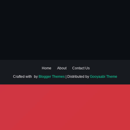
Home
About
Contact Us
Crafted with
by
Blogger Themes
| Distributed by
Gooyaabi Theme