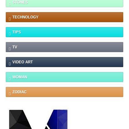
STONES
TECHNOLOGY
TIPS
TV
VIDEO ART
WOMAN
ZODIAC