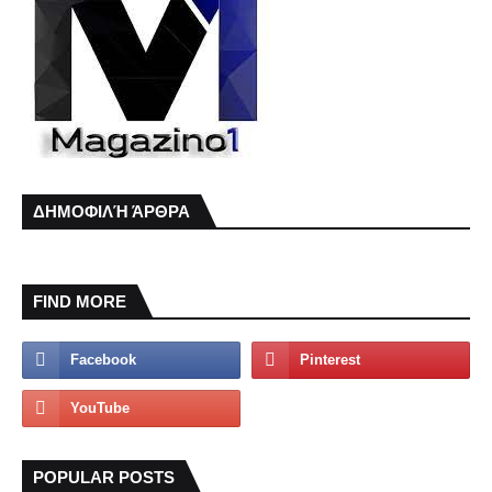
ΔΗΜΟΦΙΛΉ ΆΡΘΡΑ
FIND MORE
POPULAR POSTS