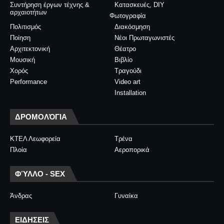
Συντήρηση έργων τέχνης &
Κατασκευές, DIY
αρχαιοτήτων
Φωτογραφία
Πολιτισμός
Διακόσμηση
Ποίηση
Νέοι Πρωταγωνιστές
Αρχιτεκτονική
Θέατρο
Μουσική
Βιβλίο
Χορός
Τραγούδι
Performance
Video art
Installation
ΔΡΟΜΟΛΌΓΙΑ
ΚΤΕΛ Λεωφορεία
Τρένα
Πλοία
Αεροπορικά
ΦΎΛΛΟ - SEX
Άνδρας
Γυναίκα
ΕΙΔΗΣΕΙΣ