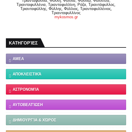
Τριανταφυλλιά, Φύλλη, Φύλλια, Φυλλιώ, Φυλλίτσα,
Τριανταφυλλένια, Τριανταφυλλίνη, Ρόζα, Τριαντάφυλλος,
Τριανταφύλλης, Φύλλης, Φύλλιος, Τριανταφυλλένιος,
Τριανταφυλλίνος
mykosmos.gr
ΚΑΤΗΓΟΡΊΕΣ
ΑΜΕΑ
ΑΠΟΚΛΕΙΣΤΙΚΆ
ΑΣΤΡΟΝΟΜΊΑ
ΑΥΤΟΒΕΛΤΊΩΣΗ
ΔΗΜΙΟΥΡΓΊΑ & ΧΏΡΟΣ