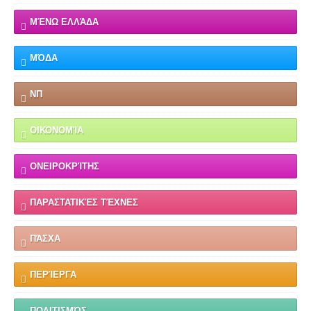
ΜΈΝΩ ΕΛΛΆΔΑ
ΜΌΔΑ
ΝΠ
ΟΙΚΟΝΟΜΊΑ
ΟΝΕΙΡΟΚΡΊΤΗΣ
ΠΑΡΑΣΤΑΤΙΚΈΣ ΤΈΧΝΕΣ
ΠΆΣΧΑ
ΠΕΡΊΕΡΓΑ
ΠΟΛΙΤΙΣΜΌΣ