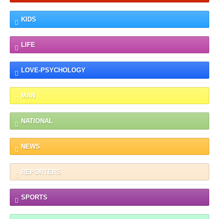
KIDS
LIFE
LOVE-PSYCHOLOGY
MAN
NATIONAL
NEWS
REPORTERS
SPORTS