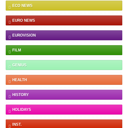
ECO NEWS
EURO NEWS
EUROVISION
FILM
GENIUS
HEALTH
HISTORY
HOLIDAYS
INST.