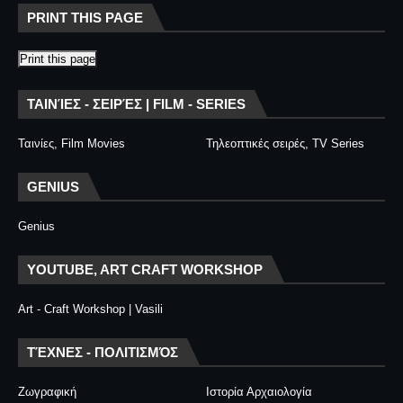
PRINT THIS PAGE
Print this page
ΤΑΙΝΊΕΣ - ΣΕΙΡΈΣ | FILM - SERIES
Ταινίες, Film Movies
Τηλεοπτικές σειρές, TV Series
GENIUS
Genius
YOUTUBE, ART CRAFT WORKSHOP
Art - Craft Workshop | Vasili
ΤΈΧΝΕΣ - ΠΟΛΙΤΙΣΜΌΣ
Ζωγραφική
Ιστορία Αρχαιολογία