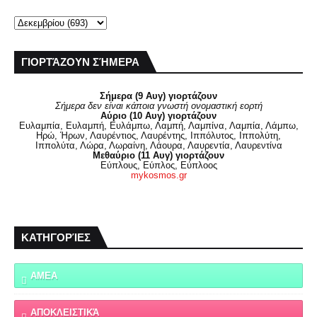
ΓΙΟΡΤΆΖΟΥΝ ΣΉΜΕΡΑ
Σήμερα (9 Αυγ) γιορτάζουν
Σήμερα δεν είναι κάποια γνωστή ονομαστική εορτή
Αύριο (10 Αυγ) γιορτάζουν
Ευλαμπία, Ευλαμπή, Ευλάμπω, Λαμπή, Λαμπίνα, Λαμπία, Λάμπω,
Ηρώ, Ήρων, Λαυρέντιος, Λαυρέντης, Ιππόλυτος, Ιππολύτη,
Ιππολύτα, Λώρα, Λωραίνη, Λάουρα, Λαυρεντία, Λαυρεντίνα
Μεθαύριο (11 Αυγ) γιορτάζουν
Εύπλους, Εύπλος, Εύπλοος
mykosmos.gr
ΚΑΤΗΓΟΡΊΕΣ
ΑΜΕΑ
ΑΠΟΚΛΕΙΣΤΙΚΆ