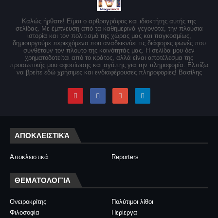
Καλώς ήρθατε! Είμαι ο αρθρογράφος και ιδιοκτήτης αυτής της
σελίδας. Με έμπνευση από τα καθημερινά γεγονότα, την πλούσια
ιστορία και τον πολιτισμό της χώρας μας και παγκοσμίως,
δημιουργούμε περιεχόμενο που αναδεικνύει τις διάφορες φωνές που
συνθέτουν τον πλούτο της κοινότητάς μας. Η σελίδα μου δεν
χρηματοδοτείται από το κράτος, αλλά είναι αποτέλεσμα της
προσωπικής μου αφοσίωσης και αγάπης για την πληροφορία. Ελπίζω
να βρείτε εδώ χρήσιμες και ενδιαφέρουσες πληροφορίες! Βασίλης
ΑΠΟΚΛΕΙΣΤΙΚΆ
Αποκλειστικά
Reporters
ΘΕΜΑΤΟΛΟΓΊΑ
Ονειροκρίτης
Πολύτιμοι λίθοι
Φιλοσοφία
Περίεργα