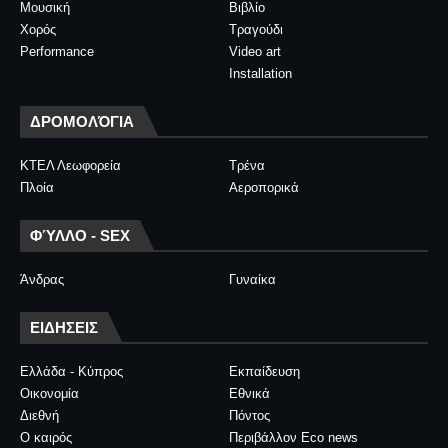
Μουσική
Βιβλίο
Χορός
Τραγούδι
Performance
Video art
Installation
ΔΡΟΜΟΛΌΓΙΑ
ΚΤΕΛ Λεωφορεία
Τρένα
Πλοία
Αεροπορικά
ΦΎΛΛΟ - SEX
Άνδρας
Γυναίκα
ΕΙΔΗΣΕΙΣ
Ελλάδα - Κύπρος
Εκπαίδευση
Οικονομία
Εθνικά
Διεθνή
Πόντος
Ο καιρός
Περιβάλλον Eco news