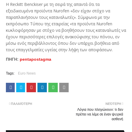
Η Reckitt Benckiser με τη σειρά της απαντά ότι τα
εξειδικευμένα προϊόντα Nurofen «δεν είχαν στόχο να
παραπλανήσουν τους καταναλωτές». Σύμφωνα με την
εκπρόσωπο Τύπου της εταιρείας «τα προϊόντα Nurofen
κυκλοφόρησαν με στόχο να βοηθήσουν τους καταναλωτές να
έχουν περισσότερες επιλογές ανακούφισης του πόνου, εν
μέσω ενός περιβάλλοντος όπου δεν υπάρχει βοήθεια από
τους επαγγελματίες υγείας στην λήψη των αποφάσεων.
ΠΗΓΗ:
pentapostagma
Tags:
Euro News
ΠΑΛΑΙΌΤΕΡΗ
ΝΕΌΤΕΡΗ
Λόγια που πληγώνουν: τι δεν
πρέπει να λέμε σε έναν ψυχικά
ασθενή