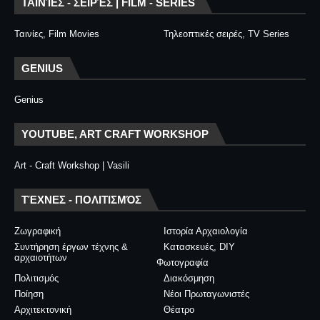
ΤΑΙΝΊΕΣ - ΣΕΙΡΈΣ | FILM - SERIES
Ταινίες, Film Movies
Τηλεοπτικές σειρές, TV Series
GENIUS
Genius
YOUTUBE, ART CRAFT WORKSHOP
Art - Craft Workshop | Vasili
ΤΈΧΝΕΣ - ΠΟΛΙΤΙΣΜΌΣ
Ζωγραφική
Ιστορία Αρχαιολογία
Συντήρηση έργων τέχνης &
Κατασκευές, DIY
αρχαιοτήτων
Φωτογραφία
Πολιτισμός
Διακόσμηση
Ποίηση
Νέοι Πρωταγωνιστές
Αρχιτεκτονική
Θέατρο