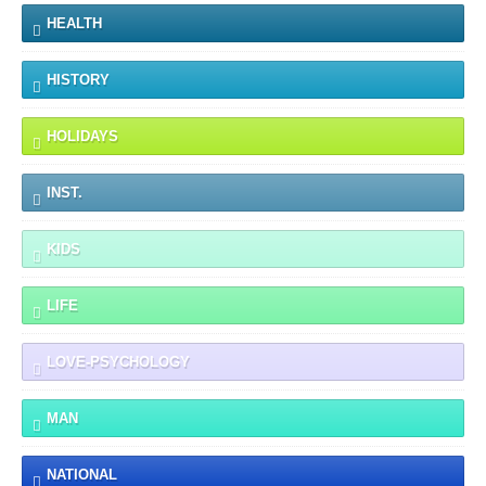
HEALTH
HISTORY
HOLIDAYS
INST.
KIDS
LIFE
LOVE-PSYCHOLOGY
MAN
NATIONAL