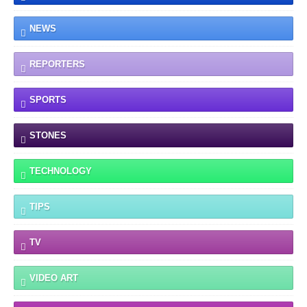
NEWS
REPORTERS
SPORTS
STONES
TECHNOLOGY
TIPS
TV
VIDEO ART