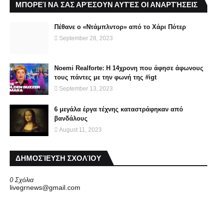
ΜΠΟΡΕΊ ΝΑ ΣΑΣ ΑΡΈΣΟΥΝ ΑΥΤΈΣ ΟΙ ΑΝΑΡΤΉΣΕΙΣ
Πέθανε ο «Ντάμπλντορ» από το Χάρι Πότερ
September 28, 2023
Noemi Realforte: Η 14χρονη που άφησε άφωνους
τους πάντες με την φωνή της #igt
September 13, 2023
6 μεγάλα έργα τέχνης καταστράφηκαν από
βανδάλους
August 11, 2023
ΔΗΜΟΣΊΕΥΣΗ ΣΧΟΛΊΟΥ
0 Σχόλια
livegrnews@gmail.com