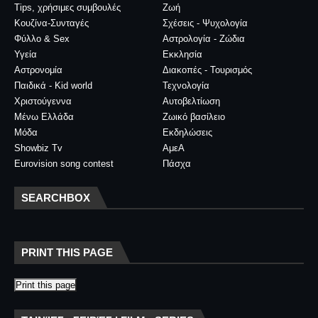
Tips, χρήσιμες συμβουλές
Ζωή
Κουζίνα-Συνταγές
Σχέσεις - Ψυχολογία
Φύλλο & Sex
Αστρολογία - Ζώδια
Υγεία
Εκκλησία
Αστρονομία
Διακοπές - Τουρισμός
Παιδικά - Kid world
Τεχνολογία
Χριστούγεννα
Αυτοβελτίωση
Μένω Ελλάδα
Ζωικό βασίλειο
Μόδα
Εκδηλώσεις
Showbiz Tv
ΑμεΑ
Eurovision song contest
Πάσχα
SEARCHBOX
PRINT THIS PAGE
Print this page