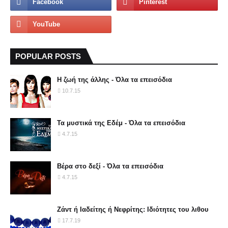
POPULAR POSTS
Η ζωή της άλλης - Όλα τα επεισόδια
10.7.15
Τα μυστικά της Εδέμ - Όλα τα επεισόδια
4.7.15
Βέρα στο δεξί - Όλα τα επεισόδια
4.7.15
Ζάντ ή Ιαδείτης ή Νεφρίτης: Ιδιότητες του λιθου
17.7.19