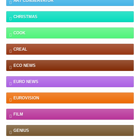
ART CONSERVATOR
CHRISTMAS
COOK
CREAL
ECO NEWS
EURO NEWS
EUROVISION
FILM
GENIUS