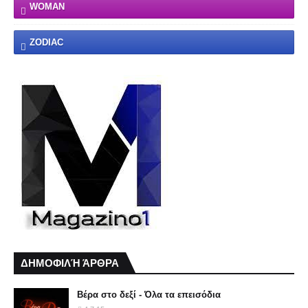
WOMAN
ZODIAC
ΔΗΜΟΦΙΛΉ ΆΡΘΡΑ
Βέρα στο δεξί - Όλα τα επεισόδια