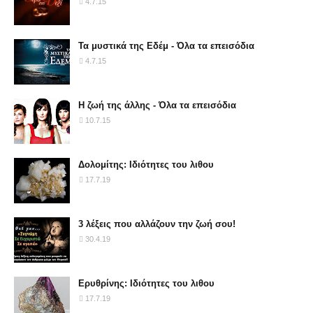
4.7.15
Τα μυστικά της Εδέμ - Όλα τα επεισόδια
4.7.15
Η ζωή της άλλης - Όλα τα επεισόδια
10.7.15
Δολομίτης: Ιδιότητες του λιθου
17.7.19
3 λέξεις που αλλάζουν την ζωή σου!
30.4.19
Ερυθρίνης: Ιδιότητες του λιθου
17.7.19