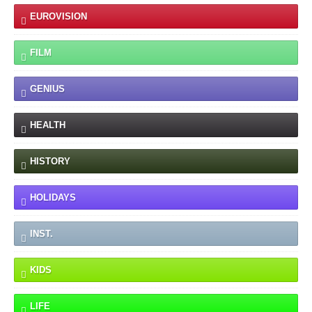
EUROVISION
FILM
GENIUS
HEALTH
HISTORY
HOLIDAYS
INST.
KIDS
LIFE