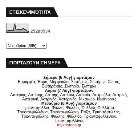
ΕΠΙΣΚΕΨΙΜΌΤΗΤΑ
2
5
2
8
9
5
3
4
ΓΙΟΡΤΆΖΟΥΝ ΣΉΜΕΡΑ
Σήμερα (6 Αυγ) γιορτάζουν
Ευμορφία, Έμμυ, Μορφούλα, Σωτήριος, Σωτήρης, Σώτος,
Σωτηράκης, Σωτηρία, Σωτήρω
Αύριο (7 Αυγ) γιορτάζουν
Αστέριος, Αστέρης, Αστρης, Αστέρω, Αστερία, Αστρούλα, Αστρινή,
Αστερινή, Αστρινός, Αστερινός, Νικάνωρ, Νικάνορας
Μεθαύριο (8 Αυγ) γιορτάζουν
Τριανταφυλλιά, Φύλλη, Φύλλια, Φυλλιώ, Φυλλίτσα,
Τριανταφυλλένια, Τριανταφυλλίνη, Ρόζα, Τριαντάφυλλος,
Τριανταφύλλης, Φύλλης, Φύλλιος, Τριανταφυλλένιος,
Τριανταφυλλίνος
mykosmos.gr