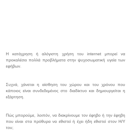
Η κατάχρηση ή αλόγιστη χρήση του internet μπορεί να
προκαλέσει πολλά προβλήματα στην ψυχοσωματική υγεία των
εφήβων.
Συχνά, χάνεται η αίσθηση του χώρου και του χρόνου που
κάποιος είναι συνδεδεμένος στο διαδίκτυο και δημιουργείται η
εξάρτηση.
Πώς μπορούμε, λοιπόν, να διακρίνουμε τον έφηβο ή την έφηβη
που είναι στα πρόθυρα να εθιστεί ή έχει ήδη εθιστεί στον Η/Υ
του;