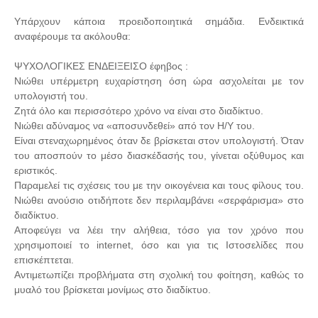
Υπάρχουν κάποια προειδοποιητικά σημάδια. Ενδεικτικά
αναφέρουμε τα ακόλουθα:
ΨΥΧΟΛΟΓΙΚΕΣ ΕΝΔΕΙΞΕΙΣΟ έφηβος :
Νιώθει υπέρμετρη ευχαρίστηση όση ώρα ασχολείται με τον
υπολογιστή του.
Ζητά όλο και περισσότερο χρόνο να είναι στο διαδίκτυο.
Νιώθει αδύναμος να «αποσυνδεθεί» από τον Η/Υ του.
Είναι στεναχωρημένος όταν δε βρίσκεται στον υπολογιστή. Όταν
του αποσπούν το μέσο διασκέδασής του, γίνεται οξύθυμος και
εριστικός.
Παραμελεί τις σχέσεις του με την οικογένεια και τους φίλους του.
Νιώθει ανούσιο οτιδήποτε δεν περιλαμβάνει «σερφάρισμα» στο
διαδίκτυο.
Αποφεύγει να λέει την αλήθεια, τόσο για τον χρόνο που
χρησιμοποιεί το internet, όσο και για τις Ιστοσελίδες που
επισκέπτεται.
Αντιμετωπίζει προβλήματα στη σχολική του φοίτηση, καθώς το
μυαλό του βρίσκεται μονίμως στο διαδίκτυο.