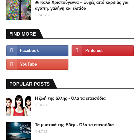
🎄 Καλά Χριστούγεννα – Ευχές από καρδιάς για
αγάπη, γαλήνη και ελπίδα
24.12.25
FIND MORE
POPULAR POSTS
Η ζωή της άλλης - Όλα τα επεισόδια
10.7.15
Τα μυστικά της Εδέμ - Όλα τα επεισόδια
4.7.15