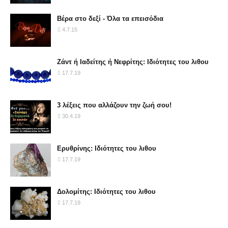
Βέρα στο δεξί - Όλα τα επεισόδια
4.7.15
Ζάντ ή Ιαδείτης ή Νεφρίτης: Ιδιότητες του λιθου
17.7.19
3 λέξεις που αλλάζουν την ζωή σου!
30.4.19
Ερυθρίνης: Ιδιότητες του λιθου
17.7.19
Δολομίτης: Ιδιότητες του λιθου
17.7.19