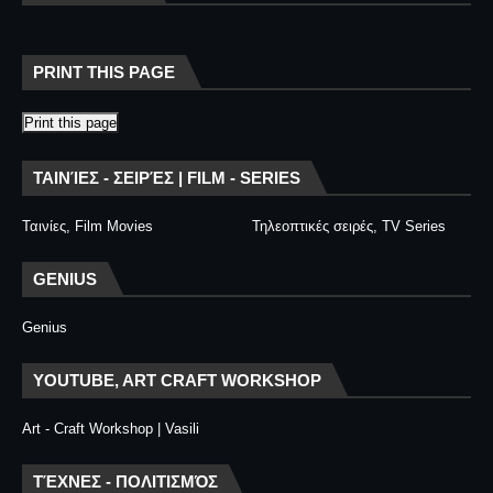
PRINT THIS PAGE
Print this page
ΤΑΙΝΊΕΣ - ΣΕΙΡΈΣ | FILM - SERIES
Ταινίες, Film Movies
Τηλεοπτικές σειρές, TV Series
GENIUS
Genius
YOUTUBE, ART CRAFT WORKSHOP
Art - Craft Workshop | Vasili
ΤΈΧΝΕΣ - ΠΟΛΙΤΙΣΜΌΣ