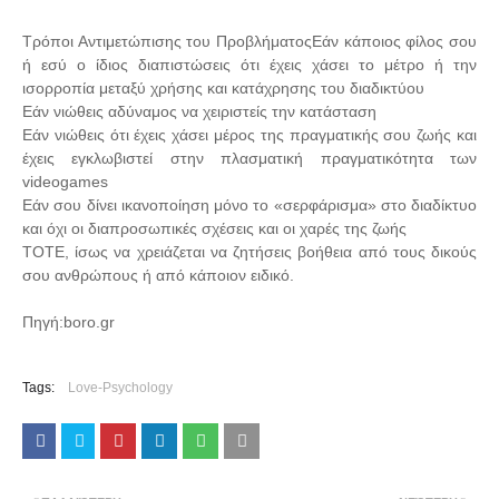
Τρόποι Αντιμετώπισης του ΠροβλήματοςΕάν κάποιος φίλος σου
ή εσύ ο ίδιος διαπιστώσεις ότι έχεις χάσει το μέτρο ή την
ισορροπία μεταξύ χρήσης και κατάχρησης του διαδικτύου
Εάν νιώθεις αδύναμος να χειριστείς την κατάσταση
Εάν νιώθεις ότι έχεις χάσει μέρος της πραγματικής σου ζωής και
έχεις εγκλωβιστεί στην πλασματική πραγματικότητα των
videogames
Εάν σου δίνει ικανοποίηση μόνο το «σερφάρισμα» στο διαδίκτυο
και όχι οι διαπροσωπικές σχέσεις και οι χαρές της ζωής
ΤΟΤΕ, ίσως να χρειάζεται να ζητήσεις βοήθεια από τους δικούς
σου ανθρώπους ή από κάποιον ειδικό.
Πηγή:boro.gr
Tags:
Love-Psychology