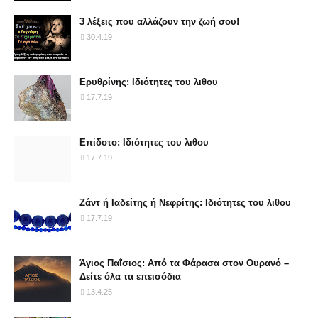
3 λέξεις που αλλάζουν την ζωή σου!
30.4.19
Ερυθρίνης: Ιδιότητες του λιθου
17.7.19
Επίδοτο: Ιδιότητες του λιθου
17.7.19
Ζάντ ή Ιαδείτης ή Νεφρίτης: Ιδιότητες του λιθου
17.7.19
Άγιος Παΐσιος: Από τα Φάρασα στον Ουρανό –
Δείτε όλα τα επεισόδια
13.4.25