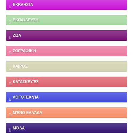
ΕΚΚΛΗΣΊΑ
ΕΚΠΑΊΔΕΥΣΗ
ΖΏΑ
ΖΩΓΡΑΦΙΚΉ
ΚΑΙΡΌΣ
ΚΑΤΑΣΚΕΥΈΣ
ΛΟΓΟΤΕΧΝΊΑ
ΜΈΝΩ ΕΛΛΆΔΑ
ΜΌΔΑ