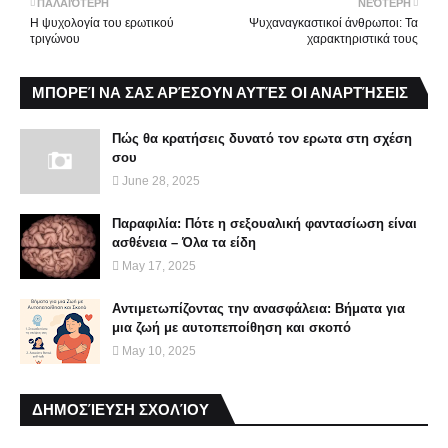
ΠΑΛΑΙΌΤΕΡΗ
ΝΕΌΤΕΡΗ
Η ψυχολογία του ερωτικού
Ψυχαναγκαστικοί άνθρωποι: Τα
τριγώνου
χαρακτηριστικά τους
ΜΠΟΡΕΊ ΝΑ ΣΑΣ ΑΡΈΣΟΥΝ ΑΥΤΈΣ ΟΙ ΑΝΑΡΤΉΣΕΙΣ
Πώς θα κρατήσεις δυνατό τον ερωτα στη σχέση
σου
June 28, 2025
Παραφιλία: Πότε η σεξουαλική φαντασίωση είναι
ασθένεια – Όλα τα είδη
May 17, 2025
Αντιμετωπίζοντας την ανασφάλεια: Βήματα για
μια ζωή με αυτοπεποίθηση και σκοπό
May 10, 2025
ΔΗΜΟΣΊΕΥΣΗ ΣΧΟΛΊΟΥ