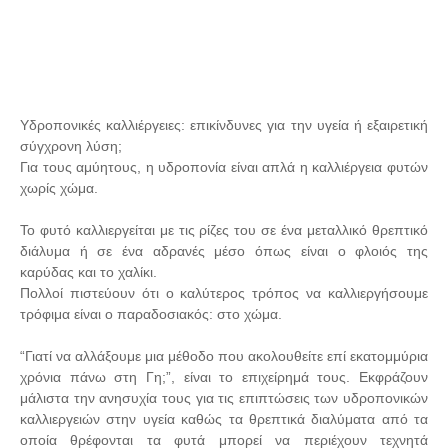
Υδροπονικές καλλιέργειες: επικίνδυνες για την υγεία ή εξαιρετική
σύγχρονη λύση;
Για τους αμύητους, η υδροπονία είναι απλά η καλλιέργεια φυτών
χωρίς χώμα.
Το φυτό καλλιεργείται με τις ρίζες του σε ένα μεταλλικό θρεπτικό
διάλυμα ή σε ένα αδρανές μέσο όπως είναι ο φλοιός της
καρύδας και το χαλίκι.
Πολλοί πιστεύουν ότι ο καλύτερος τρόπος να καλλιεργήσουμε
τρόφιμα είναι ο παραδοσιακός: στο χώμα.
“Γιατί να αλλάξουμε μια μέθοδο που ακολουθείτε επί εκατομμύρια
χρόνια πάνω στη Γη;”, είναι το επιχείρημά τους. Εκφράζουν
μάλιστα την ανησυχία τους για τις επιπτώσεις των υδροπονικών
καλλιεργειών στην υγεία καθώς τα θρεπτικά διαλύματα από τα
οποία θρέφονται τα φυτά μπορεί να περιέχουν τεχνητά