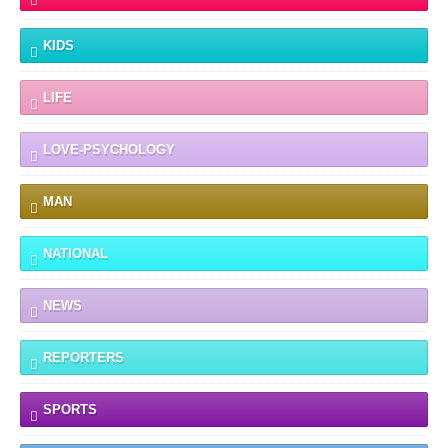
KIDS
LIFE
LOVE-PSYCHOLOGY
MAN
NATIONAL
NEWS
REPORTERS
SPORTS