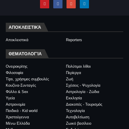
ΑΠΟΚΛΕΙΣΤΙΚΆ
Αποκλειστικά
Reporters
ΘΕΜΑΤΟΛΟΓΊΑ
Ονειροκρίτης
Πολύτιμοι λίθοι
Φιλοσοφία
Περίεργα
Tips, χρήσιμες συμβουλές
Ζωή
Κουζίνα-Συνταγές
Σχέσεις - Ψυχολογία
Φύλλο & Sex
Αστρολογία - Ζώδια
Υγεία
Εκκλησία
Αστρονομία
Διακοπές - Τουρισμός
Παιδικά - Kid world
Τεχνολογία
Χριστούγεννα
Αυτοβελτίωση
Μένω Ελλάδα
Ζωικό βασίλειο