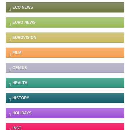
ECO NEWS
EURO NEWS
EUROVISION
FILM
GENIUS
HEALTH
HISTORY
HOLIDAYS
INST.