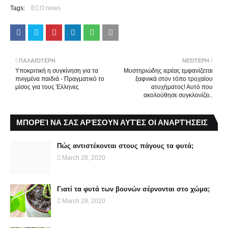
Tags:
ECO news
ΠΑΛΑΙΌΤΕΡΗ
ΝΕΌΤΕΡΗ
Υποκριτική η συγκίνηση για τα
Μυστηριώδης ιερέας εμφανίζεται
πνιγμένα παιδιά - Πραγματικό το
ξαφνικά στον τόπο τροχαίου
μίσος για τους Έλληνες
ατυχήματος! Αυτό που
ακολούθησε συγκλονίζει..
ΜΠΟΡΕΊ ΝΑ ΣΑΣ ΑΡΈΣΟΥΝ ΑΥΤΈΣ ΟΙ ΑΝΑΡΤΉΣΕΙΣ
Πώς αντιστέκονται στους πάγους τα φυτά;
March 28, 2020
Γιατί τα φυτά των βουνών σέρνονται στο χώμα;
March 28, 2020