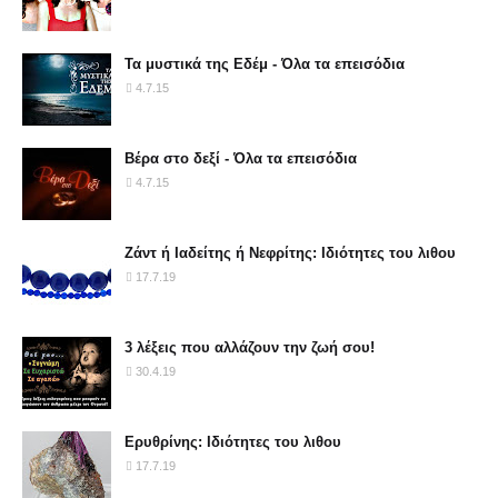
Τα μυστικά της Εδέμ - Όλα τα επεισόδια
4.7.15
Βέρα στο δεξί - Όλα τα επεισόδια
4.7.15
Ζάντ ή Ιαδείτης ή Νεφρίτης: Ιδιότητες του λιθου
17.7.19
3 λέξεις που αλλάζουν την ζωή σου!
30.4.19
Ερυθρίνης: Ιδιότητες του λιθου
17.7.19