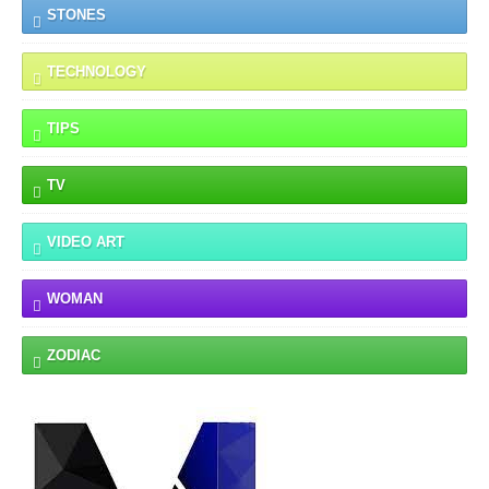
STONES
TECHNOLOGY
TIPS
TV
VIDEO ART
WOMAN
ZODIAC