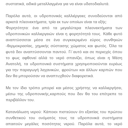
συστατικά, ειδικά μεταλλαγμένα για να είναι υδατοδιαλυτά.
Παρόλα αυτά, οι υδροπονικές καλλιέργειες συνοδεύονται από
αρκετά πλεονεκτήματα, τρία εκ των οποίων είναι τα εξής:
Φορητότητα: ένα από τα μεγαλύτερα πλεονεκτήματα των
υδροπονικών καλλιεργειών είναι η φορητότητά τους. Κάθε φυτό
αναπτύσσεται μέσα σε ένα συγκεκριμένο εύρος συνθηκών
-θερμοκρασίας, χημικής σύστασης χώματος και φωτός. Όλα τα
φυτά δεν αναπτύσσονται παντού. Γι’ αυτό και σε περιοχές όπου
το φως αφθονεί αλλά το νερό σπανίζει, όπως είναι η Μέση
Ανατολή, τα υδροπονικά συστήματα χρησιμοποιούνται ευρέως
για την παραγωγή λαχανικών, φρούτων και άλλων καρπών που
δεν θα μπορούσαν να αναπτυχθούν διαφορετικά.
Με τον ίδιο τρόπο μπορεί και μέσος χρήστης να καλλιεργήσει,
μέσω της υδροπονικής,καρπούς που δεν θα του επέτρεπε το
περιβάλλον του.
Κατανάλωση νερού: Κάποιοι πιστεύουν ότι εξαιτίας του πρώτου
συνθετικού του ονόματός τους τα υδροπονικά συστήματα
απαιτούν μεγάλες ποσότητες νερού. Παρόλα αυτά, το νερό