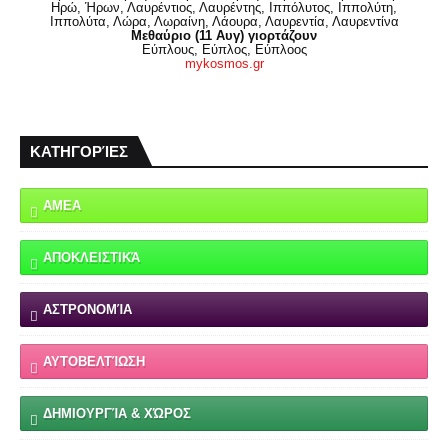
Ηρώ, Ήρων, Λαυρέντιος, Λαυρέντης, Ιππόλυτος, Ιππολύτη,
Ιππολύτα, Λώρα, Λωραίνη, Λάουρα, Λαυρεντία, Λαυρεντίνα
Μεθαύριο (11 Αυγ) γιορτάζουν
Εύπλους, Εύπλος, Εύπλοος
mykosmos.gr
ΚΑΤΗΓΟΡΊΕΣ
ΑΜΕΑ
ΑΠΟΚΛΕΙΣΤΙΚΆ
ΑΣΤΡΟΝΟΜΊΑ
ΑΥΤΟΒΕΛΤΊΩΣΗ
ΔΗΜΙΟΥΡΓΊΑ & ΧΏΡΟΣ