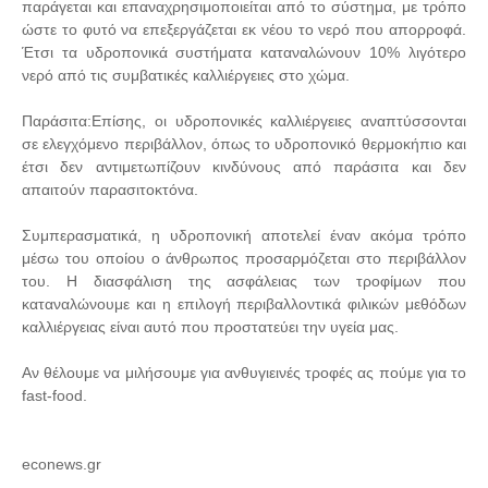
παράγεται και επαναχρησιμοποιείται από το σύστημα, με τρόπο
ώστε το φυτό να επεξεργάζεται εκ νέου το νερό που απορροφά.
Έτσι τα υδροπονικά συστήματα καταναλώνουν 10% λιγότερο
νερό από τις συμβατικές καλλιέργειες στο χώμα.
Παράσιτα:Επίσης, οι υδροπονικές καλλιέργειες αναπτύσσονται
σε ελεγχόμενο περιβάλλον, όπως το υδροπονικό θερμοκήπιο και
έτσι δεν αντιμετωπίζουν κινδύνους από παράσιτα και δεν
απαιτούν παρασιτοκτόνα.
Συμπερασματικά, η υδροπονική αποτελεί έναν ακόμα τρόπο
μέσω του οποίου ο άνθρωπος προσαρμόζεται στο περιβάλλον
του. Η διασφάλιση της ασφάλειας των τροφίμων που
καταναλώνουμε και η επιλογή περιβαλλοντικά φιλικών μεθόδων
καλλιέργειας είναι αυτό που προστατεύει την υγεία μας.
Αν θέλουμε να μιλήσουμε για ανθυγιεινές τροφές ας πούμε για το
fast-food.
econews.gr