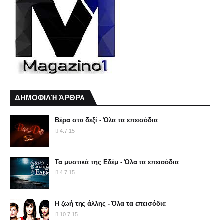
ΔΗΜΟΦΙΛΉ ΆΡΘΡΑ
Βέρα στο δεξί - Όλα τα επεισόδια
4.7.15
Τα μυστικά της Εδέμ - Όλα τα επεισόδια
4.7.15
Η ζωή της άλλης - Όλα τα επεισόδια
10.7.15