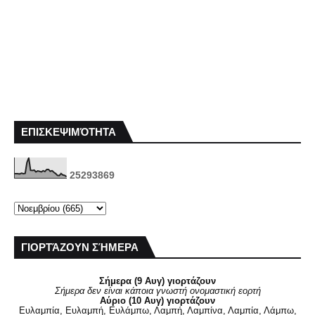
ΕΠΙΣΚΕΨΙΜΌΤΗΤΑ
2
5
2
9
3
8
6
9
ΓΙΟΡΤΆΖΟΥΝ ΣΉΜΕΡΑ
Σήμερα (9 Αυγ) γιορτάζουν
Σήμερα δεν είναι κάποια γνωστή ονομαστική εορτή
Αύριο (10 Αυγ) γιορτάζουν
Ευλαμπία, Ευλαμπή, Ευλάμπω, Λαμπή, Λαμπίνα, Λαμπία, Λάμπω,