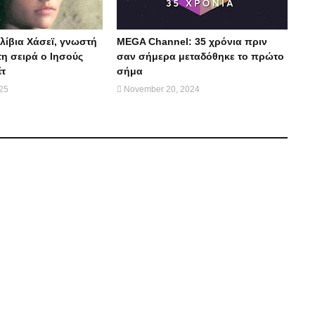
λίβια Χάσεϊ, γνωστή
MEGA Channel: 35 χρόνια πριν
η σειρά ο Ιησούς
σαν σήμερα μεταδόθηκε το πρώτο
έτ
σήμα
025
November 20, 2024