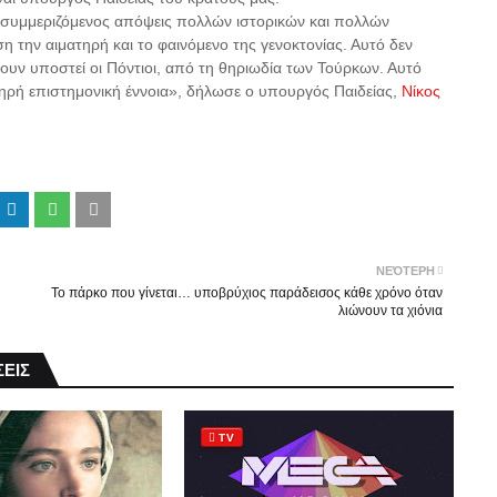
 συμμεριζόμενος απόψεις πολλών ιστορικών και πολλών
 την αιματηρή και το φαινόμενο της γενοκτονίας. Αυτό δεν
χουν υποστεί οι Πόντιοι, από τη θηριωδία των Τούρκων. Αυτό
τηρή επιστημονική έννοια», δήλωσε ο υπουργός Παιδείας,
Νίκος
ΝΕΌΤΕΡΗ
Το πάρκο που γίνεται… υποβρύχιος παράδεισος κάθε χρόνο όταν
λιώνουν τα χιόνια
ΕΙΣ
TV