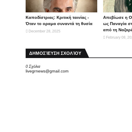
Καποδίστριας: Κριτική ταινίας -
Απεβίωσε η Ο
Όταν το οραμα συναντά τη θυσία
ως Παναγία στ
από τη Ναζαρ
December 28, 2025
February 08, 2
ΔΗΜΟΣΊΕΥΣΗ ΣΧΟΛΊΟΥ
0 Σχόλια
livegrnews@gmail.com