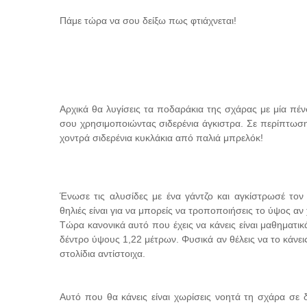
Πάμε τώρα να σου δείξω πως φτιάχνεται!
Αρχικά θα λυγίσεις τα ποδαράκια της σχάρας με μία πένσα
σου χρησιμοποιώντας σιδερένια άγκιστρα. Σε περίπτωση 
χοντρά σιδερένια κυκλάκια από παλιά μπρελόκ!
Ένωσε τις αλυσίδες με ένα γάντζο και αγκίστρωσέ τον
θηλιές είναι για να μπορείς να τροποποιήσεις το ύψος αν 
Τώρα κανονικά αυτό που έχεις να κάνεις είναι μαθηματικ
δέντρο ύψους 1,22 μέτρων. Φυσικά αν θέλεις να το κάνει
στολίδια αντίστοιχα.
Αυτό που θα κάνεις είναι χωρίσεις νοητά τη σχάρα σε δ