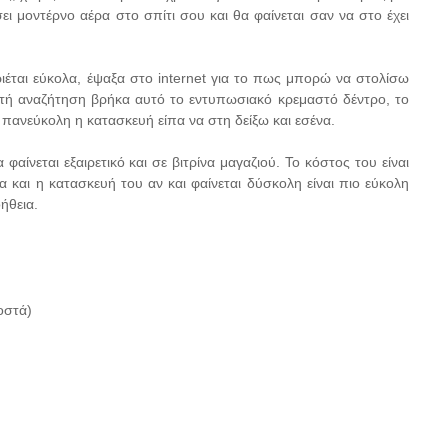
ι μοντέρνο αέρα στο σπίτι σου και θα φαίνεται σαν να στο έχει
έται εύκολα, έψαξα στο internet για το πως μπορώ να στολίσω
ετή αναζήτηση βρήκα αυτό το εντυπωσιακό κρεμαστό δέντρο, το
 πανεύκολη η κατασκευή είπα να στη δείξω και εσένα.
ίνεται εξαιρετικό και σε βιτρίνα μαγαζιού. Το κόστος του είναι
α και η κατασκευή του αν και φαίνεται δύσκολη είναι πιο εύκολη
ήθεια.
οστά)