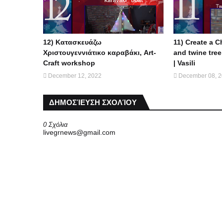
12) Κατασκευάζω
11) Create a 
Χριστουγεννιάτικο καραβάκι, Art-
and twine tree
Craft workshop
| Vasili
December 12, 2022
December 08, 
ΔΗΜΟΣΊΕΥΣΗ ΣΧΟΛΊΟΥ
0 Σχόλια
livegrnews@gmail.com