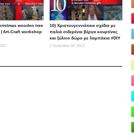
Christmas wooden tree
10) Χριστουγεννιάτικα σχέδια με
 | Art-Craft workshop
παλιά σιδερένια βέργα κουρτίνας
και ξύλινο δώρο με λαμπάκια #DIY
2022
November 30, 2022