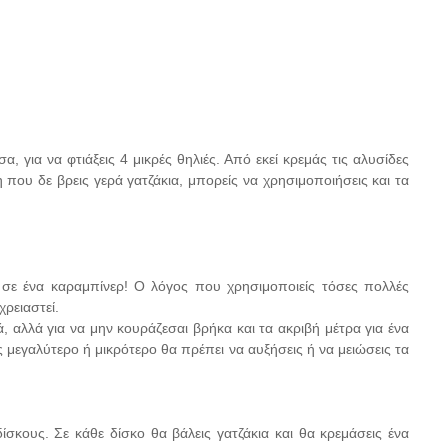
, για να φτιάξεις 4 μικρές θηλιές. Από εκεί κρεμάς τις αλυσίδες
που δε βρεις γερά γατζάκια, μπορείς να χρησιμοποιήσεις και τα
 σε ένα καραμπίνερ! Ο λόγος που χρησιμοποιείς τόσες πολλές
χρειαστεί.
ά, αλλά για να μην κουράζεσαι βρήκα και τα ακριβή μέτρα για ένα
ς μεγαλύτερο ή μικρότερο θα πρέπει να αυξήσεις ή να μειώσεις τα
ίσκους. Σε κάθε δίσκο θα βάλεις γατζάκια και θα κρεμάσεις ένα