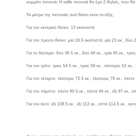
κομμάτι πετονιά. Η κάθε πετονιά θα έχει 2 θηλιές, που θ
Τα μέτρα της πετονιάς ανά δίσκο είναι τα εξής:
Για τον κεντρικό δίσκο: 13 εκατοστά
Για τον πρώτο δίσκο: μία 18.5 εκατοστά, μία 23 εκ., δύο 27
Για το δεύτερο: δύο 36.5 εκ., δύο 40 εκ., τρία 45 εκ., τρεις
Για τον τρίτο: τρεις 54.5 εκ., τρεις 58 εκ., τέσσερις 62 εκ.,
Για τον τέταρτο: τέσσερις 72.5 εκ., τέσσερις 76 εκ., πέντε 7
Για τον πέμπτο: πέντε 90.5 εκ., πέντε 94 εκ., έξι 97 εκ., ε
Για τον έκτο: έξι 108.5 εκ., έξι 112 εκ., επτά 114,5 εκ., οκ