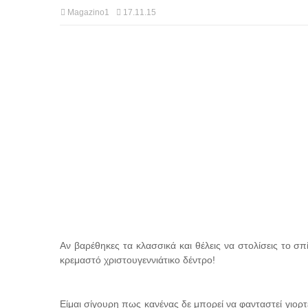
Magazino1
17.11.15
Αν βαρέθηκες τα κλασσικά και θέλεις να στολίσεις το σπί
κρεμαστό χριστουγεννιάτικο δέντρο!
Είμαι σίγουρη πως κανένας δε μπορεί να φανταστεί γιορτ