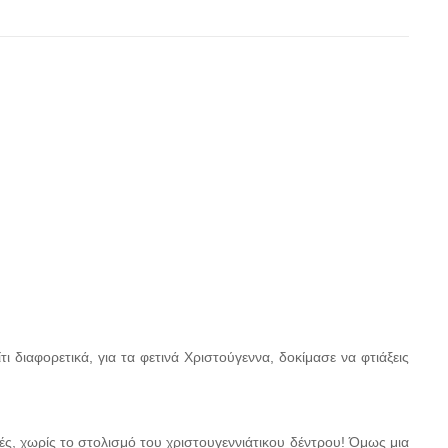
τι διαφορετικά, για τα φετινά Χριστούγεννα, δοκίμασε να φτιάξεις
ές, χωρίς το στολισμό του χριστουγεννιάτικου δέντρου! Όμως μια