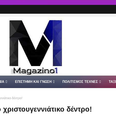
ΙΑ
ΕΠΙΣΤΗΜΗ ΚΑΙ ΓΝΩΣΗ
ΠΟΛΙΤΙΣΜΟΣ ΤΕΧΝΕΣ
ΤΑΞ
ννιάτικο δέντρο!
 χριστουγεννιάτικο δέντρο!