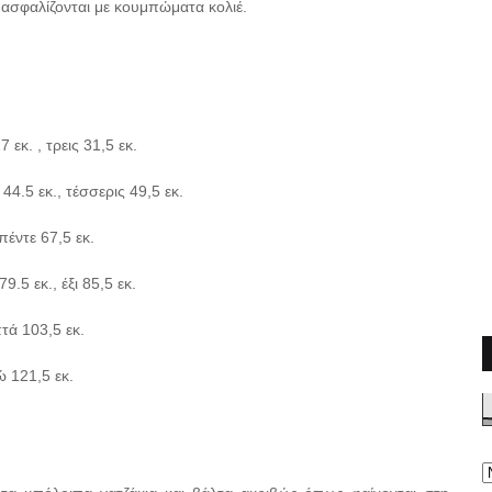
α ασφαλίζονται με κουμπώματα κολιέ.
 εκ. , τρεις 31,5 εκ.
 44.5 εκ., τέσσερις 49,5 εκ.
 πέντε 67,5 εκ.
9.5 εκ., έξι 85,5 εκ.
πτά 103,5 εκ.
τώ 121,5 εκ.