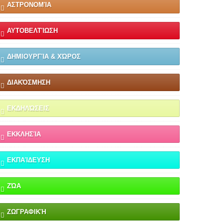
ΑΣΤΡΟΝΟΜΊΑ
ΑΥΤΟΒΕΛΤΊΩΣΗ
ΔΗΜΙΟΥΡΓΊΑ & ΧΏΡΟΣ
ΔΙΑΚΌΣΜΗΣΗ
ΕΚΔΗΛΏΣΕΙΣ
ΕΚΚΛΗΣΊΑ
ΕΚΠΑΊΔΕΥΣΗ
ΖΏΑ
ΖΩΓΡΑΦΙΚΉ