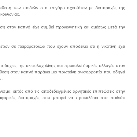
κθεση των παιδιών στο τσιγάρο σχετιζόταν με διαταραχές της
ικοινωνίας.
ση στον καπνό είχε συμβεί προγεννητική και αμέσως μετά την
τών σε πειραματόζωα που έχουν αποδείξει ότι η νικοτίνη έχει
 υποδοχείς της ακετυλοχολίνης και προκαλεί δομικές αλλαγές στον
θεση στον καπνό παράγει μια πρωτεΐνη ανισορροπία που οδηγεί
υ.
νισμα, εκτός από τις αποδεδειγμένες αρνητικές επιπτώσεις στην
ριφορικές διαταραχές που μπορεί να προκαλέσει στα παιδιά»