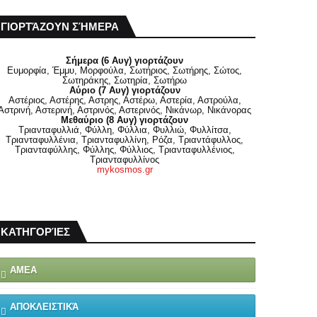
ΓΙΟΡΤΆΖΟΥΝ ΣΉΜΕΡΑ
Σήμερα (6 Αυγ) γιορτάζουν
Ευμορφία, Έμμυ, Μορφούλα, Σωτήριος, Σωτήρης, Σώτος,
Σωτηράκης, Σωτηρία, Σωτήρω
Αύριο (7 Αυγ) γιορτάζουν
Αστέριος, Αστέρης, Αστρης, Αστέρω, Αστερία, Αστρούλα,
Αστρινή, Αστερινή, Αστρινός, Αστερινός, Νικάνωρ, Νικάνορας
Μεθαύριο (8 Αυγ) γιορτάζουν
Τριανταφυλλιά, Φύλλη, Φύλλια, Φυλλιώ, Φυλλίτσα,
Τριανταφυλλένια, Τριανταφυλλίνη, Ρόζα, Τριαντάφυλλος,
Τριανταφύλλης, Φύλλης, Φύλλιος, Τριανταφυλλένιος,
Τριανταφυλλίνος
mykosmos.gr
ΚΑΤΗΓΟΡΊΕΣ
ΑΜΕΑ
ΑΠΟΚΛΕΙΣΤΙΚΆ