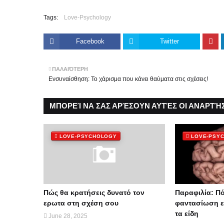
Tags:
Love-Psychology
Facebook
Twitter
ΠΑΛΑΙΌΤΕΡΗ
Ενσυναίσθηση: Το χάρισμα που κάνει θαύματα στις σχέσεις!
ΜΠΟΡΕΊ ΝΑ ΣΑΣ ΑΡΈΣΟΥΝ ΑΥΤΈΣ ΟΙ ΑΝΑΡΤΉΣ
LOVE-PSYCHOLOGY
LOVE-PSY
Πώς θα κρατήσεις δυνατό τον
Παραφιλία: Πό
ερωτα στη σχέση σου
φαντασίωση ε
τα είδη
June 28, 2025