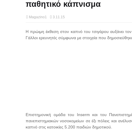
παθητικό κάπνισμα
Magazino1
3.11.15
Η πρώιμη έκθεση στον καπνό του τσιγάρου αυξάνει το
Γάλλοι ερευνητές σύμφωνα με στοιχεία που δημοσιεύθη
Επιστημονική ομάδα του Inserm και του Πανεπιστημ
πανεπιστημιακών νοσοκομείων σε έξι πόλεις και ανέλυσα
καπνό στις κατοικίες 5.200 παιδιών δημοτικού.