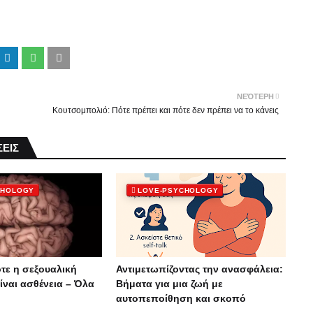
ΝΕΌΤΕΡΗ
Κουτσομπολιό: Πότε πρέπει και πότε δεν πρέπει να το κάνεις
ΕΙΣ
CHOLOGY
LOVE-PSYCHOLOGY
τε η σεξουαλική
Αντιμετωπίζοντας την ανασφάλεια:
ίναι ασθένεια – Όλα
Βήματα για μια ζωή με
αυτοπεποίθηση και σκοπό