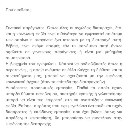
Πού οφείλεται;
Γενετικοί παράγοντες. Όπως όλες οι αγχώδεις διαταραχές, έτσι
και η κοινωνική φοβία είναι πιθανότερο να εμφανιστεί σε άτομα
των οποίων η οικογένεια έχει ιστορικό με τη διαταραχή αυτή.
Βέβαια, είναι ακόμα ασαφές εάν το φαινόμενο αυτό όντως
οφείλεται σε γενετικούς παράγοντες ή είναι μια μαθημένη
συμπεριφορά.
Η βιοχημεία του εγκεφάλου. Κάποιοι νευροδιαβιβαστές όπως η
σεροτονίνη , η οποία ανάμεσα σε άλλα ελέγχει τη διάθεση και τα
συναισθήματα μας, μπορεί να σχετίζονται με την εμφάνιση
κοινωνικού άγχους (όταν τα επίπεδα της διαταραχτούν).
Δυσάρεστες προσωπικές εμπειρίες. Παιδιά τα οποία έχουν
υπάρξει θύματα εκφοβισμού, αυστηρής κριτικής ή γελιοποίησης
μπορεί να είναι πιο επιρρεπή στο να αναπτύξουν κοινωνική
φοβία. Επίσης, ο τρόπος που έχει μεγαλώσει ένα παιδί και τυχόν
δυσάρεστες ή επώδυνες εμπειρίες που έχει βιώσει όπως για
παράδειγμα κακοποίηση, θα μπορούσαν να συντελούν στην
εμφάνιση της διαταραχής.