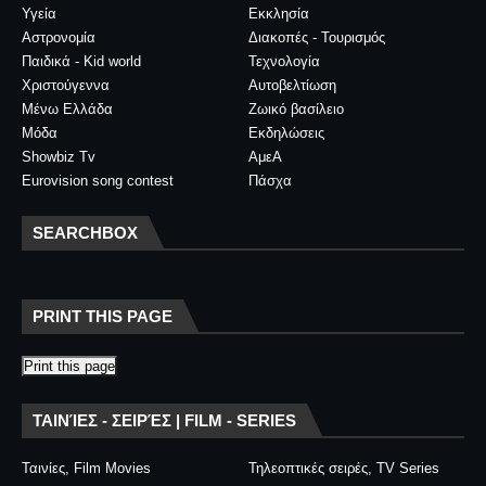
Υγεία
Εκκλησία
Αστρονομία
Διακοπές - Τουρισμός
Παιδικά - Kid world
Τεχνολογία
Χριστούγεννα
Αυτοβελτίωση
Μένω Ελλάδα
Ζωικό βασίλειο
Μόδα
Εκδηλώσεις
Showbiz Tv
ΑμεΑ
Eurovision song contest
Πάσχα
SEARCHBOX
PRINT THIS PAGE
Print this page
ΤΑΙΝΊΕΣ - ΣΕΙΡΈΣ | FILM - SERIES
Ταινίες, Film Movies
Τηλεοπτικές σειρές, TV Series