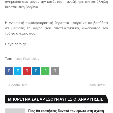
αντιμετωπίσεις μόνος την κατάσταση, αναζήτησε την κατάλληλη
θεραπευτική βοήθεια.
Η γνωσιακή-συμπερφοριστική θεραπεία μπορεί να σε βοηθήσει
να μειώσεις το άγχος σου αποτελεσματικά, αλλάζοντας τον
τρόπο σκέψης σου.
Πηγή:boro.gr
Tags:
Love-Psychology
ΠΑΛΑΙΌΤΕΡΗ
ΝΕΌΤΕΡΗ
ΜΠΟΡΕΊ ΝΑ ΣΑΣ ΑΡΈΣΟΥΝ ΑΥΤΈΣ ΟΙ ΑΝΑΡΤΉΣΕΙΣ
Πώς θα κρατήσεις δυνατό τον ερωτα στη σχέση