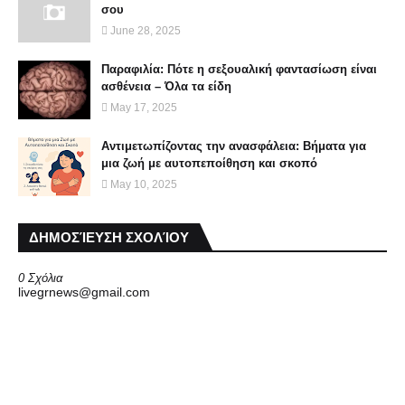
σου
June 28, 2025
Παραφιλία: Πότε η σεξουαλική φαντασίωση είναι
ασθένεια – Όλα τα είδη
May 17, 2025
Αντιμετωπίζοντας την ανασφάλεια: Βήματα για
μια ζωή με αυτοπεποίθηση και σκοπό
May 10, 2025
ΔΗΜΟΣΊΕΥΣΗ ΣΧΟΛΊΟΥ
0 Σχόλια
livegrnews@gmail.com