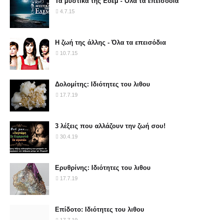
Τα μυστικά της Εδέμ - Όλα τα επεισόδια
4.7.15
Η ζωή της άλλης - Όλα τα επεισόδια
10.7.15
Δολομίτης: Ιδιότητες του λιθου
17.7.19
3 λέξεις που αλλάζουν την ζωή σου!
30.4.19
Ερυθρίνης: Ιδιότητες του λιθου
17.7.19
Επίδοτο: Ιδιότητες του λιθου