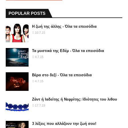
POPULAR POSTS
Η ζωή της άλλης - Όλα τα επεισόδια
10.7.15
Τα μυστικά της Εδέμ - Όλα τα επεισόδια
4.7.15
Βέρα στο δεξί - Όλα τα επεισόδια
4.7.15
Ζάντ ή Ιαδείτης ή Νεφρίτης: Ιδιότητες του λιθου
17.7.19
3 λέξεις που αλλάζουν την ζωή σου!