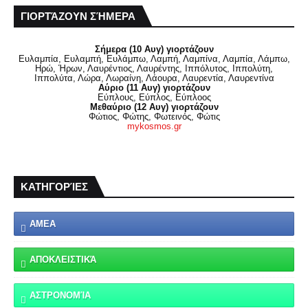
ΓΙΟΡΤΆΖΟΥΝ ΣΉΜΕΡΑ
Σήμερα (10 Αυγ) γιορτάζουν
Ευλαμπία, Ευλαμπή, Ευλάμπω, Λαμπή, Λαμπίνα, Λαμπία, Λάμπω,
Ηρώ, Ήρων, Λαυρέντιος, Λαυρέντης, Ιππόλυτος, Ιππολύτη,
Ιππολύτα, Λώρα, Λωραίνη, Λάουρα, Λαυρεντία, Λαυρεντίνα
Αύριο (11 Αυγ) γιορτάζουν
Εύπλους, Εύπλος, Εύπλοος
Μεθαύριο (12 Αυγ) γιορτάζουν
Φώτιος, Φώτης, Φωτεινός, Φώτις
mykosmos.gr
ΚΑΤΗΓΟΡΊΕΣ
ΑΜΕΑ
ΑΠΟΚΛΕΙΣΤΙΚΆ
ΑΣΤΡΟΝΟΜΊΑ