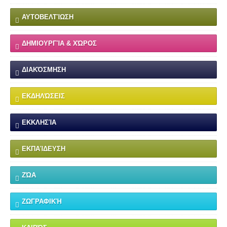
ΑΥΤΟΒΕΛΤΊΩΣΗ
ΔΗΜΙΟΥΡΓΊΑ & ΧΏΡΟΣ
ΔΙΑΚΌΣΜΗΣΗ
ΕΚΔΗΛΏΣΕΙΣ
ΕΚΚΛΗΣΊΑ
ΕΚΠΑΊΔΕΥΣΗ
ΖΏΑ
ΖΩΓΡΑΦΙΚΉ