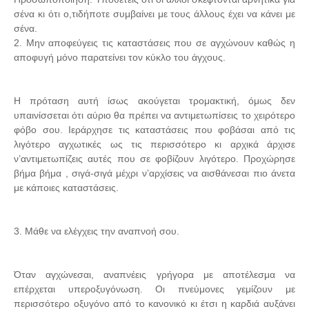
σένα κι ότι ο,τιδήποτε συμβαίνει με τους άλλους έχει να κάνει με
σένα.
2. Μην αποφεύγεις τις καταστάσεις που σε αγχώνουν καθώς η
αποφυγή μόνο παρατείνει τον κύκλο του άγχους.
Η πρόταση αυτή ίσως ακούγεται τρομακτική, όμως δεν
υπαινίσσεται ότι αύριο θα πρέπει να αντιμετωπίσεις το χειρότερο
φόβο σου. Ιεράρχησε τις καταστάσεις που φοβάσαι από τις
λιγότερο αγχωτικές ως τις περισσότερο κι αρχικά άρχισε
ν’αντιμετωπίζεις αυτές που σε φοβίζουν λιγότερο. Προχώρησε
βήμα βήμα , σιγά-σιγά μέχρι ν’αρχίσεις να αισθάνεσαι πιο άνετα
με κάποιες καταστάσεις.
3. Μάθε να ελέγχεις την αναπνοή σου.
Όταν αγχώνεσαι, αναπνέεις γρήγορα με αποτέλεσμα να
επέρχεται υπεροξυγόνωση. Οι πνεύμονες γεμίζουν με
περισσότερο οξυγόνο από το κανονικό κι έτσι η καρδιά αυξάνει