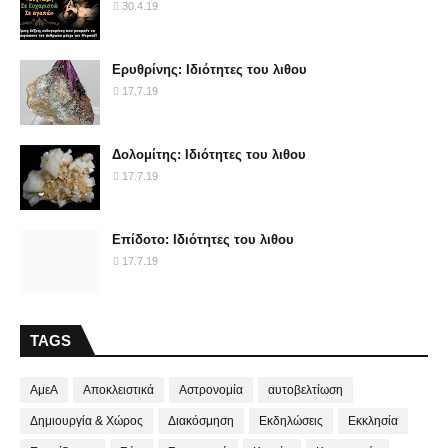
30.4.19
Ερυθρίνης: Ιδιότητες του λιθου
17.7.19
Δολομίτης: Ιδιότητες του λιθου
17.7.19
Επίδοτο: Ιδιότητες του λιθου
17.7.19
TAGS
ΑμεΑ
Αποκλειστικά
Αστρονομία
αυτοβελτίωση
Δημιουργία & Χώρος
Διακόσμηση
Εκδηλώσεις
Εκκλησία