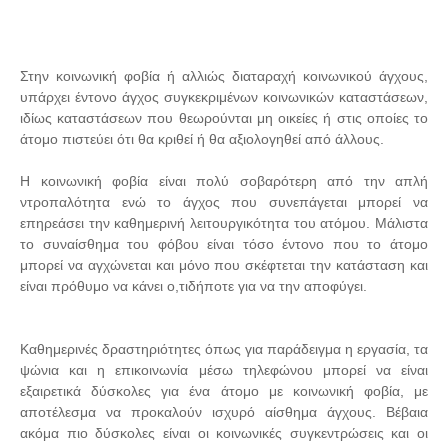
Στην κοινωνική φοβία ή αλλιώς διαταραχή κοινωνικού άγχους,
υπάρχει έντονο άγχος συγκεκριμένων κοινωνικών καταστάσεων,
ιδίως καταστάσεων που θεωρούνται μη οικείες ή στις οποίες το
άτομο πιστεύει ότι θα κριθεί ή θα αξιολογηθεί από άλλους.
Η κοινωνική φοβία είναι πολύ σοβαρότερη από την απλή
ντροπαλότητα ενώ το άγχος που συνεπάγεται μπορεί να
επηρεάσει την καθημερινή λειτουργικότητα του ατόμου. Μάλιστα
το συναίσθημα του φόβου είναι τόσο έντονο που το άτομο
μπορεί να αγχώνεται και μόνο που σκέφτεται την κατάσταση και
είναι πρόθυμο να κάνει ο,τιδήποτε για να την αποφύγει.
Καθημερινές δραστηριότητες όπως για παράδειγμα η εργασία, τα
ψώνια και η επικοινωνία μέσω τηλεφώνου μπορεί να είναι
εξαιρετικά δύσκολες για ένα άτομο με κοινωνική φοβία, με
αποτέλεσμα να προκαλούν ισχυρό αίσθημα άγχους. Βέβαια
ακόμα πιο δύσκολες είναι οι κοινωνικές συγκεντρώσεις και οι