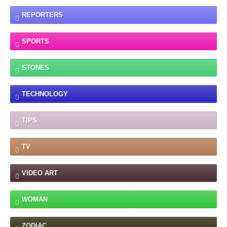
REPORTERS
SPORTS
STONES
TECHNOLOGY
TIPS
TV
VIDEO ART
WOMAN
ZODIAC