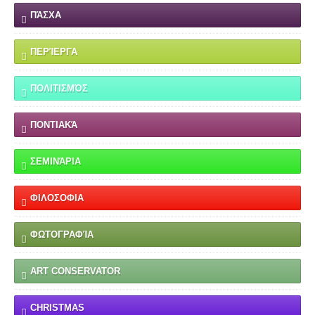
ΠΆΣΧΑ
ΠΕΡΊΕΡΓΑ
ΠΟΛΙΤΙΣΜΌΣ
ΠΟΝΤΙΑΚΆ
ΣΕΜΙΝΆΡΙΑ
ΦΙΛΟΣΟΦΙΑ
ΦΩΤΟΓΡΑΦΊΑ
ART CONSERVATOR
CHRISTMAS