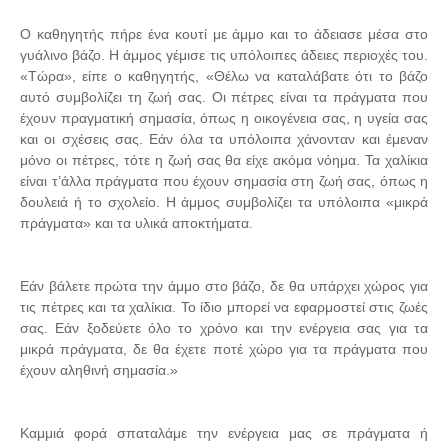
Ο καθηγητής πήρε ένα κουτί με άμμο και το άδειασε μέσα στο
γυάλινο βάζο. Η άμμος γέμισε τις υπόλοιπες άδειες περιοχές του.
«Τώρα», είπε ο καθηγητής, «Θέλω να καταλάβατε ότι το βάζο
αυτό συμβολίζει τη ζωή σας. Οι πέτρες είναι τα πράγματα που
έχουν πραγματική σημασία, όπως η οικογένεια σας, η υγεία σας
και οι σχέσεις σας. Εάν όλα τα υπόλοιπα χάνονταν και έμεναν
μόνο οι πέτρες, τότε η ζωή σας θα είχε ακόμα νόημα. Τα χαλίκια
είναι τ’άλλα πράγματα που έχουν σημασία στη ζωή σας, όπως η
δουλειά ή το σχολείο. Η άμμος συμβολίζει τα υπόλοιπα «μικρά
πράγματα» και τα υλικά αποκτήματα.
Εάν βάλετε πρώτα την άμμο στο βάζο, δε θα υπάρχει χώρος για
τις πέτρες και τα χαλίκια. Το ίδιο μπορεί να εφαρμοστεί στις ζωές
σας. Εάν ξοδεύετε όλο το χρόνο και την ενέργεια σας για τα
μικρά πράγματα, δε θα έχετε ποτέ χώρο για τα πράγματα που
έχουν αληθινή σημασία.»
Καμμιά φορά σπαταλάμε την ενέργεια μας σε πράγματα ή