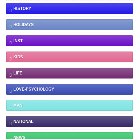
HISTORY
HOLIDAYS
INST.
KIDS
LIFE
LOVE-PSYCHOLOGY
MAN
NATIONAL
NEWS