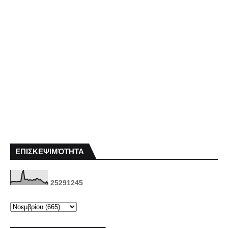
ΕΠΙΣΚΕΨΙΜΌΤΗΤΑ
2
5
2
9
1
2
4
5