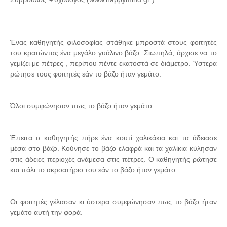
Ένας καθηγητής φιλοσοφίας στάθηκε μπροστά στους φοιτητές
του κρατώντας ένα μεγάλο γυάλινο βάζο. Σιωπηλά, άρχισε να το
γεμίζει με πέτρες , περίπου πέντε εκατοστά σε διάμετρο. Ύστερα
ρώτησε τους φοιτητές εάν το βάζο ήταν γεμάτο.
Όλοι συμφώνησαν πως το βάζο ήταν γεμάτο.
Έπειτα ο καθηγητής πήρε ένα κουτί χαλικάκια και τα άδειασε
μέσα στο βάζο. Κούνησε το βάζο ελαφρά και τα χαλίκια κύλησαν
στις άδειες περιοχές ανάμεσα στις πέτρες. Ο καθηγητής ρώτησε
και πάλι το ακροατήριο του εάν το βάζο ήταν γεμάτο.
Οι φοιτητές γέλασαν κι ύστερα συμφώνησαν πως το βάζο ήταν
γεμάτο αυτή την φορά.