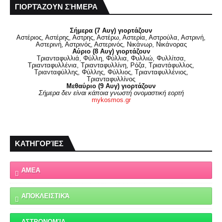
ΓΙΟΡΤΆΖΟΥΝ ΣΉΜΕΡΑ
Σήμερα (7 Αυγ) γιορτάζουν
Αστέριος, Αστέρης, Αστρης, Αστέρω, Αστερία, Αστρούλα, Αστρινή,
Αστερινή, Αστρινός, Αστερινός, Νικάνωρ, Νικάνορας
Αύριο (8 Αυγ) γιορτάζουν
Τριανταφυλλιά, Φύλλη, Φύλλια, Φυλλιώ, Φυλλίτσα,
Τριανταφυλλένια, Τριανταφυλλίνη, Ρόζα, Τριαντάφυλλος,
Τριανταφύλλης, Φύλλης, Φύλλιος, Τριανταφυλλένιος,
Τριανταφυλλίνος
Μεθαύριο (9 Αυγ) γιορτάζουν
Σήμερα δεν είναι κάποια γνωστή ονομαστική εορτή
mykosmos.gr
ΚΑΤΗΓΟΡΊΕΣ
ΑΜΕΑ
ΑΠΟΚΛΕΙΣΤΙΚΆ
ΑΣΤΡΟΝΟΜΊΑ