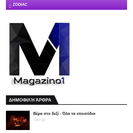
ZODIAC
ΔΗΜΟΦΙΛΉ ΆΡΘΡΑ
Βέρα στο δεξί - Όλα τα επεισόδια
4.7.15