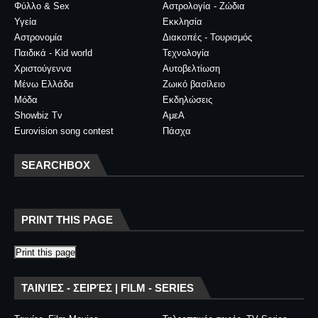
Φύλλο & Sex
Αστρολογία - Ζώδια
Υγεία
Εκκλησία
Αστρονομία
Διακοπές - Τουρισμός
Παιδικά - Kid world
Τεχνολογία
Χριστούγεννα
Αυτοβελτίωση
Μένω Ελλάδα
Ζωικό βασίλειο
Μόδα
Εκδηλώσεις
Showbiz Tv
ΑμεΑ
Eurovision song contest
Πάσχα
SEARCHBOX
PRINT THIS PAGE
Print this page
ΤΑΙΝΊΕΣ - ΣΕΙΡΈΣ | FILM - SERIES