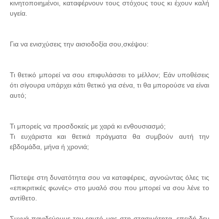
κινητοποιημένοι, καταφέρνουν τους στόχους τους κι έχουν καλή
υγεία.
Για να ενισχύσεις την αισιοδοξία σου,σκέψου:
Τι θετικό μπορεί να σου επιφυλάσσει το μέλλον; Εάν υποθέσεις
ότι σίγουρα υπάρχει κάτι θετικό για σένα, τι θα μπορούσε να είναι
αυτό;
Τι μπορείς να προσδοκείς με χαρά κι ενθουσιασμό;
Τι ευχάριστα και θετικά πράγματα θα συμβούν αυτή την
εβδομάδα, μήνα ή χρονιά;
Πίστεψε στη δυνατότητα σου να καταφέρεις, αγνοώντας όλες τις
«επικριτικές φωνές» στο μυαλό σου που μπορεί να σου λένε το
αντίθετο.
Συχνά παγιδεύουμε τον εαυτό μας στη στασιμότητα, επειδή δεν