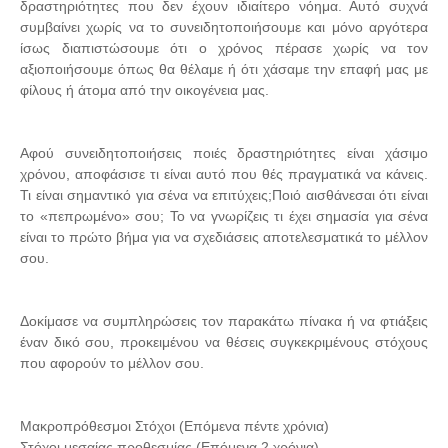
δραστηριότητες που δεν έχουν ιδιαίτερο νόημα. Αυτό συχνά
συμβαίνει χωρίς να το συνειδητοποιήσουμε και μόνο αργότερα
ίσως διαπιστώσουμε ότι ο χρόνος πέρασε χωρίς να τον
αξιοποιήσουμε όπως θα θέλαμε ή ότι χάσαμε την επαφή μας με
φίλους ή άτομα από την οικογένεια μας.
Αφού συνειδητοποιήσεις ποιές δραστηριότητες είναι χάσιμο
χρόνου, αποφάσισε τι είναι αυτό που θές πραγματικά να κάνεις.
Τι είναι σημαντικό για σένα να επιτύχεις;Ποιό αισθάνεσαι ότι είναι
το «πεπρωμένο» σου; Το να γνωρίζεις τι έχει σημασία για σένα
είναι το πρώτο βήμα για να σχεδιάσεις αποτελεσματικά το μέλλον
σου.
Δοκίμασε να συμπληρώσεις τον παρακάτω πίνακα ή να φτιάξεις
έναν δικό σου, προκειμένου να θέσεις συγκεκριμένους στόχους
που αφορούν το μέλλον σου.
Μακροπρόθεσμοι Στόχοι (Επόμενα πέντε χρόνια)
Στόχοι μεσαίας προθεσμίας (Επόμενα 2 χρόνια)