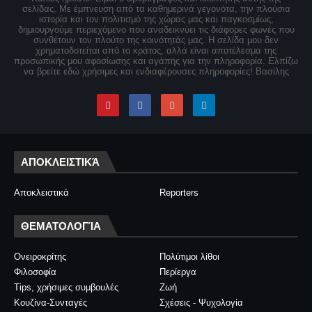
σελίδας. Με έμπνευση από τα καθημερινά γεγονότα, την πλούσια
ιστορία και τον πολιτισμό της χώρας μας και παγκοσμίως,
δημιουργούμε περιεχόμενο που αναδεικνύει τις διάφορες φωνές που
συνθέτουν τον πλούτο της κοινότητάς μας. Η σελίδα μου δεν
χρηματοδοτείται από το κράτος, αλλά είναι αποτέλεσμα της
προσωπικής μου αφοσίωσης και αγάπης για την πληροφορία. Ελπίζω
να βρείτε εδώ χρήσιμες και ενδιαφέρουσες πληροφορίες! Βασίλης
ΑΠΟΚΛΕΙΣΤΙΚΆ
Αποκλειστικά
Reporters
ΘΕΜΑΤΟΛΟΓΊΑ
Ονειροκρίτης
Πολύτιμοι λίθοι
Φιλοσοφία
Περίεργα
Tips, χρήσιμες συμβουλές
Ζωή
Κουζίνα-Συνταγές
Σχέσεις - Ψυχολογία