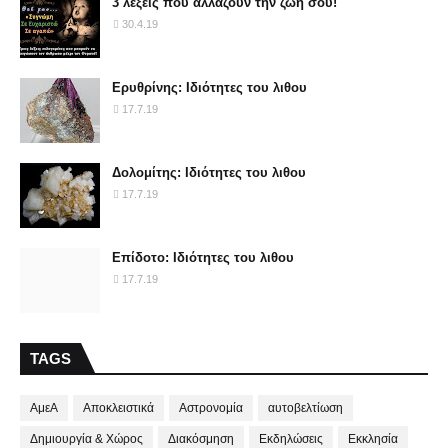
3 λέξεις που αλλάζουν την ζωή σου!
30.4.19
Ερυθρίνης: Ιδιότητες του λιθου
17.7.19
Δολομίτης: Ιδιότητες του λιθου
17.7.19
Επίδοτο: Ιδιότητες του λιθου
17.7.19
TAGS
ΑμεΑ
Αποκλειστικά
Αστρονομία
αυτοβελτίωση
Δημιουργία & Χώρος
Διακόσμηση
Εκδηλώσεις
Εκκλησία