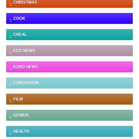
CHRISTMAS
COOK
CREAL
ECO NEWS
EURO NEWS
EUROVISION
FILM
GENIUS
HEALTH