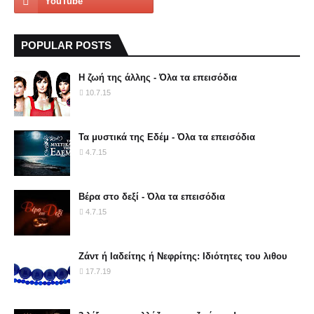
POPULAR POSTS
Η ζωή της άλλης - Όλα τα επεισόδια
10.7.15
Τα μυστικά της Εδέμ - Όλα τα επεισόδια
4.7.15
Βέρα στο δεξί - Όλα τα επεισόδια
4.7.15
Ζάντ ή Ιαδείτης ή Νεφρίτης: Ιδιότητες του λιθου
17.7.19