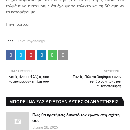
τολμάμε να πιστέψουμε ότι έχουμε το ταλέντο και τη δύναμη να
τα καταφέρουμε.
Πηγή:boro.gr
Tags:
Love-Psychology
ΠΑΛΑΙΌΤΕΡΗ
ΝΕΌΤΕΡΗ
Aυτές είναι οι 4 λέξεις που
Γονείς: Πώς να βοηθήσετε έναν
καταστρέφουν τη ζωή σου
έφηβο να αποκτήσει
αυτοπεποίθηση
ΜΠΟΡΕΊ ΝΑ ΣΑΣ ΑΡΈΣΟΥΝ ΑΥΤΈΣ ΟΙ ΑΝΑΡΤΉΣΕΙΣ
Πώς θα κρατήσεις δυνατό τον ερωτα στη σχέση
σου
June 28, 2025