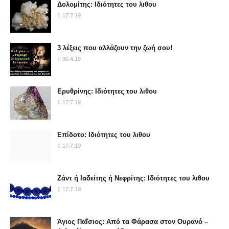
Δολομίτης: Ιδιότητες του λιθου
17.7.19
3 λέξεις που αλλάζουν την ζωή σου!
30.4.19
Ερυθρίνης: Ιδιότητες του λιθου
17.7.19
Επίδοτο: Ιδιότητες του λιθου
17.7.19
Ζάντ ή Ιαδείτης ή Νεφρίτης: Ιδιότητες του λιθου
17.7.19
Άγιος Παΐσιος: Από τα Φάρασα στον Ουρανό –