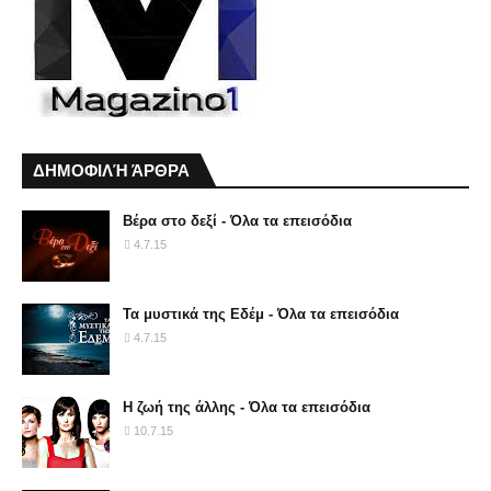
ΔΗΜΟΦΙΛΉ ΆΡΘΡΑ
Βέρα στο δεξί - Όλα τα επεισόδια
4.7.15
Τα μυστικά της Εδέμ - Όλα τα επεισόδια
4.7.15
Η ζωή της άλλης - Όλα τα επεισόδια
10.7.15