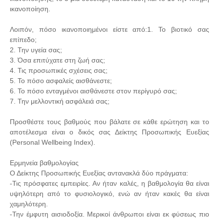
ικανοποίηση.
Λοιπόν, πόσο ικανοποιημένοι είστε από:1. Το βιοτικό σας
επίπεδο;
2. Την υγεία σας;
3. Όσα επιτύχατε στη ζωή σας;
4. Τις προσωπικές σχέσεις σας;
5. Το πόσο ασφαλείς αισθάνεστε;
6. Το πόσο ενταγμένοι αισθάνεστε στον περίγυρό σας;
7. Την μελλοντική ασφάλειά σας;
Προσθέστε τους βαθμούς που βάλατε σε κάθε ερώτηση και το
αποτέλεσμα είναι ο δικός σας Δείκτης Προσωπικής Ευεξίας
(Personal Wellbeing Index).
Ερμηνεία βαθμολογίας
Ο Δείκτης Προσωπικής Ευεξίας αντανακλά δύο πράγματα:
-Τις πρόσφατες εμπειρίες. Αν ήταν καλές, η βαθμολογία θα είναι
υψηλότερη από το φυσιολογικό, ενώ αν ήταν κακές θα είναι
χαμηλότερη.
-Την έμφυτη αισιοδοξία. Μερικοί άνθρωποι είναι εκ φύσεως πιο