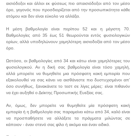
αισιόδοξοι και άλλοι εκ φύσεως πιο απαισιόδοξοι από τον μέσο
όρο, γεγονός που προσδιορίζεται από την προσωπικότητα κάθε
ατόμου και δεν είναι εύκολο να αλλάξει.
Η μέση βαθμολογία είναι περίπου 52 και η μέγιστη 70.
Βαθμολογίες από 35 έως 51 θεωρούνται εντός φυσιολογικών
ορίων, αλλά υποδηλώνουν χαμηλότερη αισιοδοξία από τον μέσο
όρο.
Ωστόσο, οι βαθμολογίες από 34 και κάτω είναι χαμηλότερες του
φυσιολογικού. Αν η δική σας βαθμολογία είναι τόσο χαμηλή,
αλλά μπορείτε να θυμηθείτε μια πρόσφατη κακή εμπειρία που
εξακολουθεί να σας κάνει να αισθάνεστε πιο δυστυχισμένοι απ'
όσο συνήθως, ξανακάνετε το τεστ σε λίγες μέρες: είναι πιθανόν
να έχει αυξηθεί ο Δείκτης Προσωπικής Ευεξίας σας.
Αν, όμως, δεν μπορείτε να θυμηθείτε μία πρόσφατη κακή
εμπειρία ή η βαθμολογία σας παραμείνει κάτω από 34, καλό είναι
να προσπαθήσετε να αλλάξετε τα πράγματα μιλώντας σε
κάποιον - έναν στενό σας φίλο ή ακόμα και έναν ειδικό.