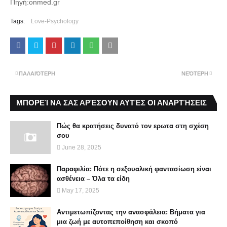
Πηγή:onmed.gr
Tags:
Love-Psychology
ΠΑΛΑΙΌΤΕΡΗ
ΝΕΌΤΕΡΗ
ΜΠΟΡΕΊ ΝΑ ΣΑΣ ΑΡΈΣΟΥΝ ΑΥΤΈΣ ΟΙ ΑΝΑΡΤΉΣΕΙΣ
Πώς θα κρατήσεις δυνατό τον ερωτα στη σχέση
σου
June 28, 2025
Παραφιλία: Πότε η σεξουαλική φαντασίωση είναι
ασθένεια – Όλα τα είδη
May 17, 2025
Αντιμετωπίζοντας την ανασφάλεια: Βήματα για
μια ζωή με αυτοπεποίθηση και σκοπό