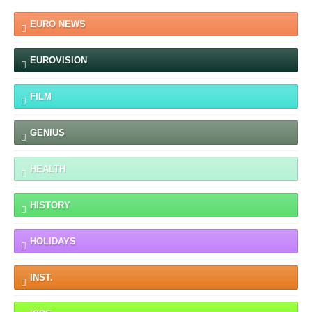
EURO NEWS
EUROVISION
FILM
GENIUS
HEALTH
HISTORY
HOLIDAYS
INST.