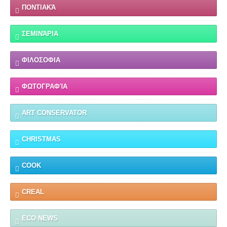
ΠΟΝΤΙΑΚΆ
ΣΕΜΙΝΆΡΙΑ
ΦΙΛΟΣΟΦΙΑ
ΦΩΤΟΓΡΑΦΊΑ
ART CONSERVATOR
CHRISTMAS
COOK
CREAL
ECO NEWS