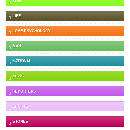
KIDS
LIFE
LOVE-PSYCHOLOGY
MAN
NATIONAL
NEWS
REPORTERS
SPORTS
STONES