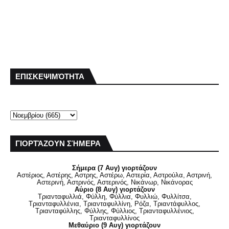
ΕΠΙΣΚΕΨΙΜΌΤΗΤΑ
ΓΙΟΡΤΆΖΟΥΝ ΣΉΜΕΡΑ
Σήμερα (7 Αυγ) γιορτάζουν
Αστέριος, Αστέρης, Αστρης, Αστέρω, Αστερία, Αστρούλα, Αστρινή,
Αστερινή, Αστρινός, Αστερινός, Νικάνωρ, Νικάνορας
Αύριο (8 Αυγ) γιορτάζουν
Τριανταφυλλιά, Φύλλη, Φύλλια, Φυλλιώ, Φυλλίτσα,
Τριανταφυλλένια, Τριανταφυλλίνη, Ρόζα, Τριαντάφυλλος,
Τριανταφύλλης, Φύλλης, Φύλλιος, Τριανταφυλλένιος,
Τριανταφυλλίνος
Μεθαύριο (9 Αυγ) γιορτάζουν