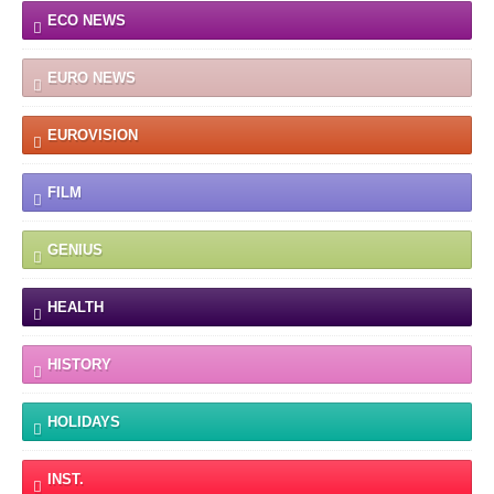
ECO NEWS
EURO NEWS
EUROVISION
FILM
GENIUS
HEALTH
HISTORY
HOLIDAYS
INST.