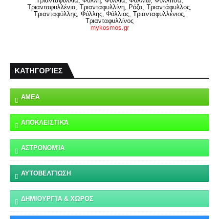
Τριανταφυλλιά, Φύλλη, Φύλλια, Φυλλιώ, Φυλλίτσα,
Τριανταφυλλένια, Τριανταφυλλίνη, Ρόζα, Τριαντάφυλλος,
Τριανταφύλλης, Φύλλης, Φύλλιος, Τριανταφυλλένιος,
Τριανταφυλλίνος
mykosmos.gr
ΚΑΤΗΓΟΡΊΕΣ
ΑΜΕΑ
ΑΠΟΚΛΕΙΣΤΙΚΆ
ΑΣΤΡΟΝΟΜΊΑ
ΑΥΤΟΒΕΛΤΊΩΣΗ
ΔΗΜΙΟΥΡΓΊΑ & ΧΏΡΟΣ