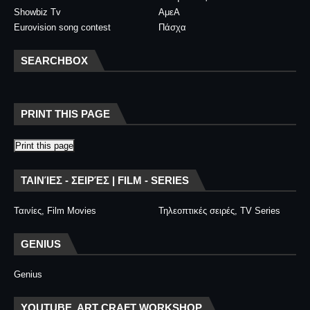
Showbiz Tv
ΑμεΑ
Eurovision song contest
Πάσχα
SEARCHBOX
PRINT THIS PAGE
Print this page
ΤΑΙΝΊΕΣ - ΣΕΙΡΈΣ | FILM - SERIES
Ταινίες, Film Movies
Τηλεοπτικές σειρές, TV Series
GENIUS
Genius
YOUTUBE, ART CRAFT WORKSHOP