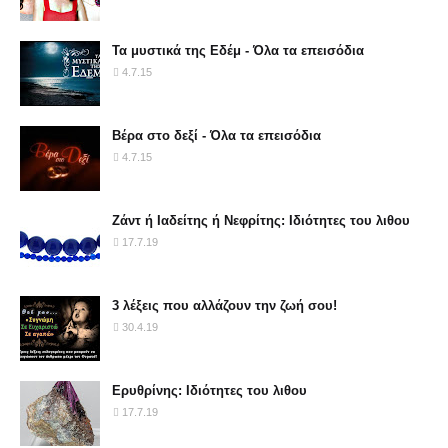
Τα μυστικά της Εδέμ - Όλα τα επεισόδια
4.7.15
Βέρα στο δεξί - Όλα τα επεισόδια
4.7.15
Ζάντ ή Ιαδείτης ή Νεφρίτης: Ιδιότητες του λιθου
17.7.19
3 λέξεις που αλλάζουν την ζωή σου!
30.4.19
Ερυθρίνης: Ιδιότητες του λιθου
17.7.19