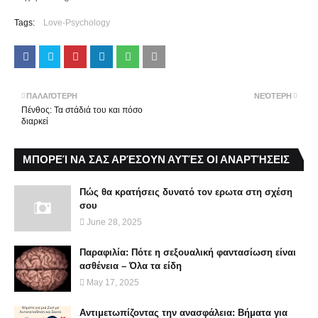
Tags:
Love-Psychology
ΠΑΛΑΙΌΤΕΡΗ
ΝΕΌΤΕΡΗ
Πένθος: Τα στάδιά του και πόσο
διαρκεί
ΜΠΟΡΕΊ ΝΑ ΣΑΣ ΑΡΈΣΟΥΝ ΑΥΤΈΣ ΟΙ ΑΝΑΡΤΉΣΕΙΣ
Πώς θα κρατήσεις δυνατό τον ερωτα στη σχέση
σου
June 28, 2025
Παραφιλία: Πότε η σεξουαλική φαντασίωση είναι
ασθένεια – Όλα τα είδη
May 17, 2025
Αντιμετωπίζοντας την ανασφάλεια: Βήματα για