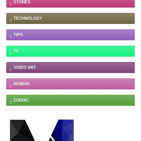
STONES
TECHNOLOGY
TIPS
TV
VIDEO ART
WOMAN
ZODIAC