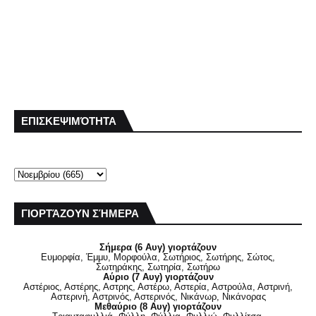
ΕΠΙΣΚΕΨΙΜΌΤΗΤΑ
ΓΙΟΡΤΆΖΟΥΝ ΣΉΜΕΡΑ
Σήμερα (6 Αυγ) γιορτάζουν
Ευμορφία, Έμμυ, Μορφούλα, Σωτήριος, Σωτήρης, Σώτος,
Σωτηράκης, Σωτηρία, Σωτήρω
Αύριο (7 Αυγ) γιορτάζουν
Αστέριος, Αστέρης, Αστρης, Αστέρω, Αστερία, Αστρούλα, Αστρινή,
Αστερινή, Αστρινός, Αστερινός, Νικάνωρ, Νικάνορας
Μεθαύριο (8 Αυγ) γιορτάζουν