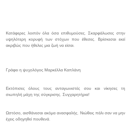
Κατάφερες λοιπόν όλα όσα επιθυμούσες. Σκαρφάλωσες στην
υψηλότερη κορυφή των στόχων που έθεσες. Βρίσκεσαι εκεί
ακριβώς που ήθελες μια ζωή να είσαι.
Γράφει η ψυχολόγος Μαρκέλλα Καπλάνη
Εκτόπισες όλους τους ανταγωνιστές σου και νίκησες τη
σιωπηλή μάχη της σύγκρισης. Συγχαρητήρια!
Ωστόσο, αισθάνεσαι ακόμα ανασφαλής. Νιώθεις πάλι σαν να μην
έχεις οδηγηθεί πουθενά.