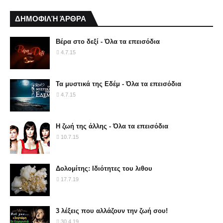
ΔΗΜΟΦΙΛΉ ΆΡΘΡΑ
Βέρα στο δεξί - Όλα τα επεισόδια
4.7.15
Τα μυστικά της Εδέμ - Όλα τα επεισόδια
4.7.15
Η ζωή της άλλης - Όλα τα επεισόδια
10.7.15
Δολομίτης: Ιδιότητες του λιθου
17.7.19
3 λέξεις που αλλάζουν την ζωή σου!
30.4.19