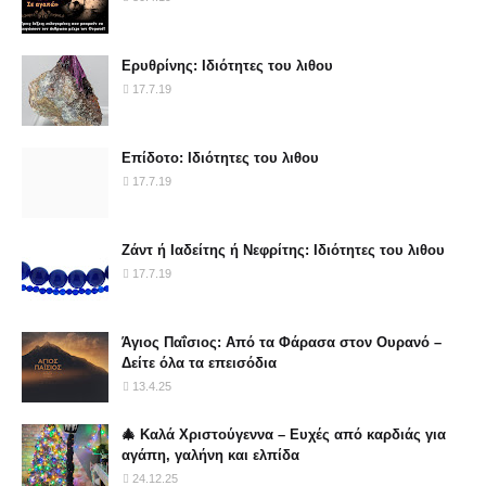
Ερυθρίνης: Ιδιότητες του λιθου
17.7.19
Επίδοτο: Ιδιότητες του λιθου
17.7.19
Ζάντ ή Ιαδείτης ή Νεφρίτης: Ιδιότητες του λιθου
17.7.19
Άγιος Παΐσιος: Από τα Φάρασα στον Ουρανό –
Δείτε όλα τα επεισόδια
13.4.25
🎄 Καλά Χριστούγεννα – Ευχές από καρδιάς για
αγάπη, γαλήνη και ελπίδα
24.12.25