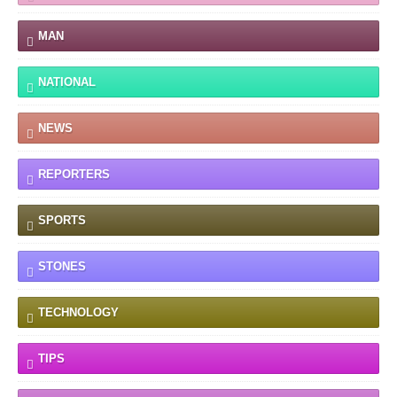
MAN
NATIONAL
NEWS
REPORTERS
SPORTS
STONES
TECHNOLOGY
TIPS