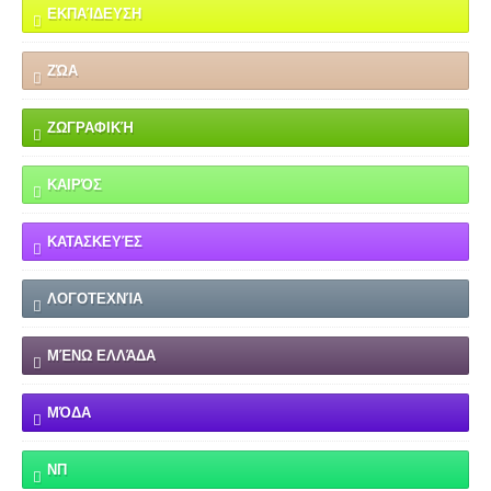
ΕΚΠΑΊΔΕΥΣΗ
ΖΏΑ
ΖΩΓΡΑΦΙΚΉ
ΚΑΙΡΌΣ
ΚΑΤΑΣΚΕΥΈΣ
ΛΟΓΟΤΕΧΝΊΑ
ΜΈΝΩ ΕΛΛΆΔΑ
ΜΌΔΑ
ΝΠ