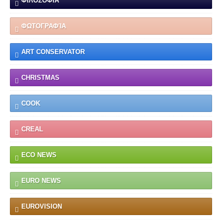
ΦΙΛΟΣΟΦΙΑ
ΦΩΤΟΓΡΑΦΊΑ
ART CONSERVATOR
CHRISTMAS
COOK
CREAL
ECO NEWS
EURO NEWS
EUROVISION