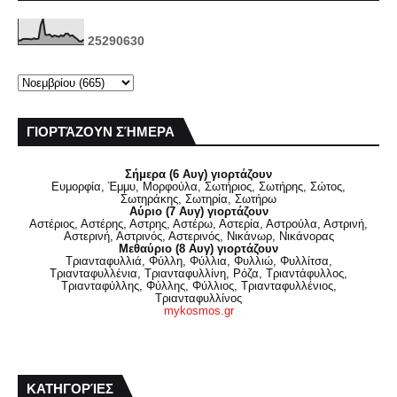
2
5
2
9
0
6
3
0
ΓΙΟΡΤΆΖΟΥΝ ΣΉΜΕΡΑ
Σήμερα (6 Αυγ) γιορτάζουν
Ευμορφία, Έμμυ, Μορφούλα, Σωτήριος, Σωτήρης, Σώτος,
Σωτηράκης, Σωτηρία, Σωτήρω
Αύριο (7 Αυγ) γιορτάζουν
Αστέριος, Αστέρης, Αστρης, Αστέρω, Αστερία, Αστρούλα, Αστρινή,
Αστερινή, Αστρινός, Αστερινός, Νικάνωρ, Νικάνορας
Μεθαύριο (8 Αυγ) γιορτάζουν
Τριανταφυλλιά, Φύλλη, Φύλλια, Φυλλιώ, Φυλλίτσα,
Τριανταφυλλένια, Τριανταφυλλίνη, Ρόζα, Τριαντάφυλλος,
Τριανταφύλλης, Φύλλης, Φύλλιος, Τριανταφυλλένιος,
Τριανταφυλλίνος
mykosmos.gr
ΚΑΤΗΓΟΡΊΕΣ