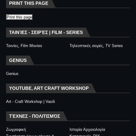
PRINT THIS PAGE
Print this page
ΤΑΙΝΊΕΣ - ΣΕΙΡΈΣ | FILM - SERIES
Ταινίες, Film Movies
Τηλεοπτικές σειρές, TV Series
GENIUS
Genius
YOUTUBE, ART CRAFT WORKSHOP
Art - Craft Workshop | Vasili
ΤΈΧΝΕΣ - ΠΟΛΙΤΙΣΜΌΣ
Ζωγραφική
Ιστορία Αρχαιολογία