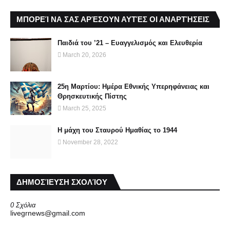
ΜΠΟΡΕΊ ΝΑ ΣΑΣ ΑΡΈΣΟΥΝ ΑΥΤΈΣ ΟΙ ΑΝΑΡΤΉΣΕΙΣ
Παιδιά του ’21 – Ευαγγελισμός και Ελευθερία
March 20, 2026
25η Μαρτίου: Ημέρα Εθνικής Υπερηφάνειας και
Θρησκευτικής Πίστης
March 25, 2025
Η μάχη του Σταυρού Ημαθίας το 1944
November 28, 2022
ΔΗΜΟΣΊΕΥΣΗ ΣΧΟΛΊΟΥ
0 Σχόλια
livegrnews@gmail.com