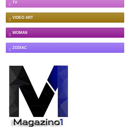
TV
VIDEO ART
WOMAN
ZODIAC