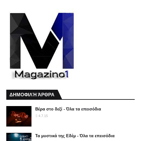
ΔΗΜΟΦΙΛΉ ΆΡΘΡΑ
Βέρα στο δεξί - Όλα τα επεισόδια
4.7.15
Τα μυστικά της Εδέμ - Όλα τα επεισόδια