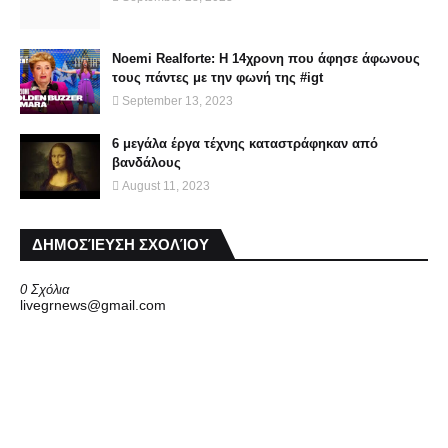
Noemi Realforte: Η 14χρονη που άφησε άφωνους
τους πάντες με την φωνή της #igt
September 13, 2023
6 μεγάλα έργα τέχνης καταστράφηκαν από
βανδάλους
August 11, 2023
ΔΗΜΟΣΊΕΥΣΗ ΣΧΟΛΊΟΥ
0 Σχόλια
livegrnews@gmail.com