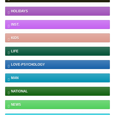
HOLIDAYS
INST.
KIDS
LIFE
LOVE-PSYCHOLOGY
MAN
NATIONAL
NEWS