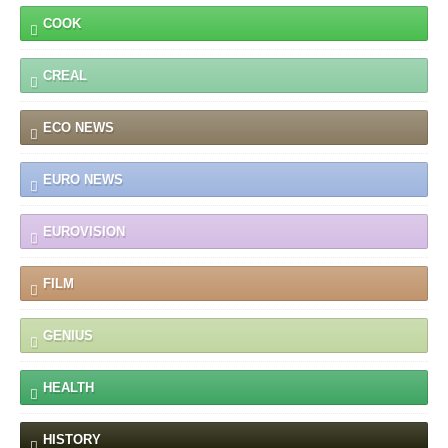
COOK
CREAL
ECO NEWS
EURO NEWS
EUROVISION
FILM
GENIUS
HEALTH
HISTORY