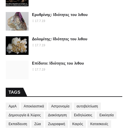
Ερυθρίνης: Ιδιότητες του λιθου
17.7.19
Δολομίτης: Ιδιότητες του λιθου
17.7.19
Επίδοτο: Ιδιότητες του λιθου
17.7.19
TAGS
ΑμεΑ
Αποκλειστικά
Αστρονομία
αυτοβελτίωση
Δημιουργία & Χώρος
Διακόσμηση
Εκδηλώσεις
Εκκλησία
Εκπαίδευση
Ζώα
Ζωγραφική
Καιρός
Κατασκευές