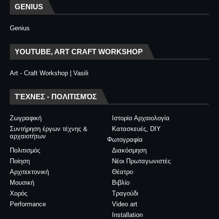
GENIUS
Genius
YOUTUBE, ART CRAFT WORKSHOP
Art - Craft Workshop | Vasili
ΤΈΧΝΕΣ - ΠΟΛΙΤΙΣΜΌΣ
Ζωγραφική
Ιστορία Αρχαιολογία
Συντήρηση έργων τέχνης &
Κατασκευές, DIY
αρχαιοτήτων
Φωτογραφία
Πολιτισμός
Διακόσμηση
Ποίηση
Νέοι Πρωταγωνιστές
Αρχιτεκτονική
Θέατρο
Μουσική
Βιβλίο
Χορός
Τραγούδι
Performance
Video art
Installation