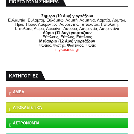
ΓΙΟΡΤΆΖΟΥΝ ΣΉΜΕΡΑ
Σήμερα (10 Αυγ) γιορτάζουν
Ευλαμπία, Ευλαμπή, Ευλάμπω, Λαμπή, Λαμπίνα, Λαμπία, Λάμπω,
Ηρώ, Ήρων, Λαυρέντιος, Λαυρέντης, Ιππόλυτος, Ιππολύτη,
Ιππολύτα, Λώρα, Λωραίνη, Λάουρα, Λαυρεντία, Λαυρεντίνα
Αύριο (11 Αυγ) γιορτάζουν
Εύπλους, Εύπλος, Εύπλοος
Μεθαύριο (12 Αυγ) γιορτάζουν
Φώτιος, Φώτης, Φωτεινός, Φώτις
mykosmos.gr
ΚΑΤΗΓΟΡΊΕΣ
ΑΜΕΑ
ΑΠΟΚΛΕΙΣΤΙΚΆ
ΑΣΤΡΟΝΟΜΊΑ