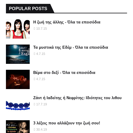
POPULAR POSTS
Η ζωή της άλλης - Όλα τα επεισόδια
10.7.15
Τα μυστικά της Εδέμ - Όλα τα επεισόδια
4.7.15
Βέρα στο δεξί - Όλα τα επεισόδια
4.7.15
Ζάντ ή Ιαδείτης ή Νεφρίτης: Ιδιότητες του λιθου
17.7.19
3 λέξεις που αλλάζουν την ζωή σου!
30.4.19