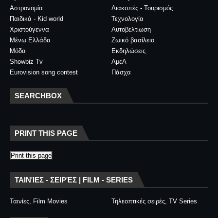
Αστρονομία
Διακοπές - Τουρισμός
Παιδικά - Kid world
Τεχνολογία
Χριστούγεννα
Αυτοβελτίωση
Μένω Ελλάδα
Ζωικό βασίλειο
Μόδα
Εκδηλώσεις
Showbiz Tv
ΑμεΑ
Eurovision song contest
Πάσχα
SEARCHBOX
PRINT THIS PAGE
Print this page
ΤΑΙΝΊΕΣ - ΣΕΙΡΈΣ | FILM - SERIES
Ταινίες, Film Movies
Τηλεοπτικές σειρές, TV Series