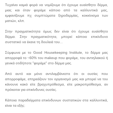
Τυχαίνει καμιά φορά να νομίζουμε ότι έχουμε ευαίσθητο δέρμα,
μιας και όταν φοράμε κάποιο από τα καλλυντικά μας,
εμφανίζουμε πχ συμπτώματα ξηροδερμίας, κοκκίνισμα των
ματιών, κλπ.
Στην πραγματικότητα όμως δεν είναι ότι έχουμε ευαίσθητο
δέρμα. Στην πραγματικότητα, μπορεί κάποιο επικίνδυνο
συστατικό να έκανε τη δουλειά του...
Σύμφωνα με το Good Housekeeping Institute, το δέρμα μας
απορροφά το ~60% του makeup που φοράμε, του αντιηλιακού ή
γενικά οτιδήποτε "φοράμε" στο δέρμα μας.
Από αυτό και μόνο αντιλαμβάνεστε ότι οι ουσίες που
απορροφάμε, επηρεάζουν τον οργανισμό μας και μπορεί να του
κάνουνε κακό είτε βραχυπρόθεσμα, είτε μακροπρόθεσμα, αν
πρόκειται για επικίνδυνες ουσίες.
Κάποια παραδείγματα επικίνδυνων συστατικών στα καλλυντικά,
είναι τα εξής: