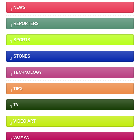
NEWS
REPORTERS
SPORTS
STONES
TECHNOLOGY
TIPS
TV
VIDEO ART
WOMAN