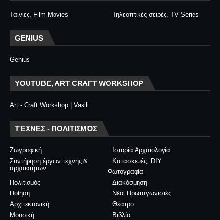
Ταινίες, Film Movies
Τηλεοπτικές σειρές, TV Series
GENIUS
Genius
YOUTUBE, ART CRAFT WORKSHOP
Art - Craft Workshop | Vasili
ΤΈΧΝΕΣ - ΠΟΛΙΤΙΣΜΌΣ
Ζωγραφική
Ιστορία Αρχαιολογία
Συντήρηση έργων τέχνης &
Κατασκευές, DIY
αρχαιοτήτων
Φωτογραφία
Πολιτισμός
Διακόσμηση
Ποίηση
Νέοι Πρωταγωνιστές
Αρχιτεκτονική
Θέατρο
Μουσική
Βιβλίο