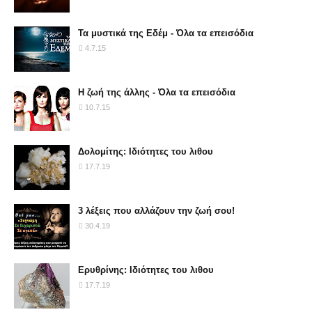
Τα μυστικά της Εδέμ - Όλα τα επεισόδια
4.7.15
Η ζωή της άλλης - Όλα τα επεισόδια
10.7.15
Δολομίτης: Ιδιότητες του λιθου
17.7.19
3 λέξεις που αλλάζουν την ζωή σου!
30.4.19
Ερυθρίνης: Ιδιότητες του λιθου
17.7.19