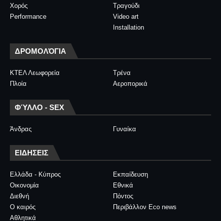
Χορός
Τραγούδι
Performance
Video art
Installation
ΔΡΟΜΟΛΌΓΙΑ
ΚΤΕΛ Λεωφορεία
Τρένα
Πλοία
Αεροπορικά
ΦΎΛΛΟ - SEX
Άνδρας
Γυναίκα
ΕΙΔΗΣΕΙΣ
Ελλάδα - Κύπρος
Εκπαίδευση
Οικονομία
Εθνικά
Διεθνή
Πόντος
Ο καιρός
Περιβάλλον Eco news
Αθλητικά