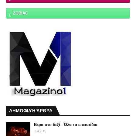
ZODIAC
ΔΗΜΟΦΙΛΉ ΆΡΘΡΑ
Βέρα στο δεξί - Όλα τα επεισόδια
4.7.15