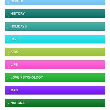
HEALTH
HISTORY
HOLIDAYS
INST.
KIDS
LIFE
LOVE-PSYCHOLOGY
MAN
NATIONAL