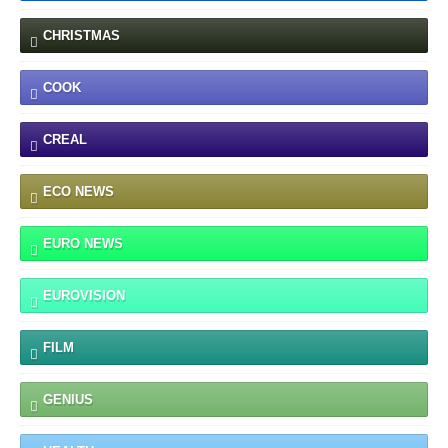
CHRISTMAS
COOK
CREAL
ECO NEWS
EURO NEWS
EUROVISION
FILM
GENIUS