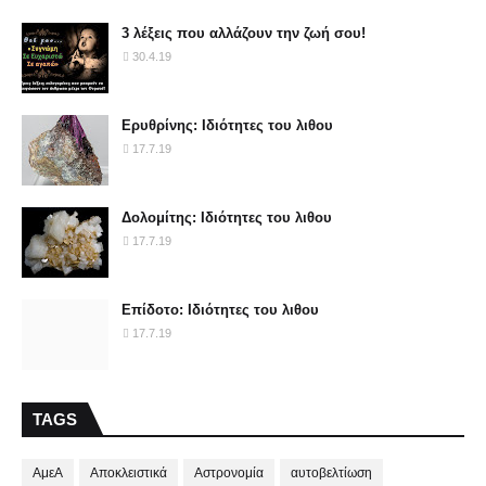
3 λέξεις που αλλάζουν την ζωή σου!
30.4.19
Ερυθρίνης: Ιδιότητες του λιθου
17.7.19
Δολομίτης: Ιδιότητες του λιθου
17.7.19
Επίδοτο: Ιδιότητες του λιθου
17.7.19
TAGS
ΑμεΑ
Αποκλειστικά
Αστρονομία
αυτοβελτίωση