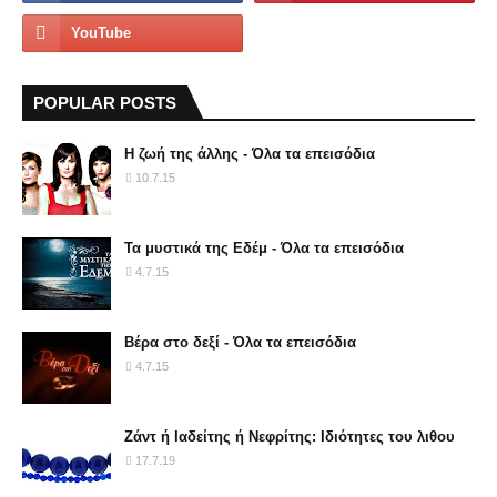
POPULAR POSTS
Η ζωή της άλλης - Όλα τα επεισόδια
10.7.15
Τα μυστικά της Εδέμ - Όλα τα επεισόδια
4.7.15
Βέρα στο δεξί - Όλα τα επεισόδια
4.7.15
Ζάντ ή Ιαδείτης ή Νεφρίτης: Ιδιότητες του λιθου
17.7.19