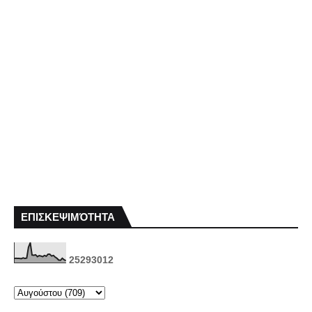
ΕΠΙΣΚΕΨΙΜΌΤΗΤΑ
2
5
2
9
3
0
1
2