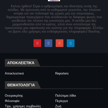
Καλώς ήρθατε! Είμαι ο αρθρογράφος και ιδιοκτήτης αυτής της
σελίδας. Με έμπνευση από τα καθημερινά γεγονότα, την πλούσια
ιστορία και τον πολιτισμό της χώρας μας και παγκοσμίως,
δημιουργούμε περιεχόμενο που αναδεικνύει τις διάφορες φωνές που
συνθέτουν τον πλούτο της κοινότητάς μας. Η σελίδα μου δεν
χρηματοδοτείται από το κράτος, αλλά είναι αποτέλεσμα της
προσωπικής μου αφοσίωσης και αγάπης για την πληροφορία. Ελπίζω
να βρείτε εδώ χρήσιμες και ενδιαφέρουσες πληροφορίες! Βασίλης
ΑΠΟΚΛΕΙΣΤΙΚΆ
Αποκλειστικά
Reporters
ΘΕΜΑΤΟΛΟΓΊΑ
Ονειροκρίτης
Πολύτιμοι λίθοι
Φιλοσοφία
Περίεργα
Tips, χρήσιμες συμβουλές
Ζωή