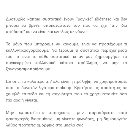
Δυστυχώς κάποια συστατικά έχουν "μαγικές" ιδιότητες και δεν
μπορεί να βρεθεί υποκατάστατό του που να έχει "την ίδια
απόδοση" και να είναι και εντελώς ακίνδυνο.
Το μόνο που μπορούμε να κάνουμε, είναι να προσέχουμε τι
καλλυντικάαγοράζουμε. Να ξέρουμε τι συστατικά περιέχει μέσα
του, τι είναι το κάθε συστατικό, κι αν μας δημιουργήσει το
συγκεκριμένο καλλυντικό κάποιο πρόβλημα, να μην το
ξαναχρησιμοποιήσουμε.
Επίσης, το καλύτερο απ’ όλα είναι η πρόληψη: να χρησιμοποιείτε
όσο το δυνατόν λιγότερο makeup. Κρατήστε τις ποσότητες σε
χαμηλά επίπεδα και τη συχνότητα που τα χρησιμοποιείτε όσο
πιο αραιή γίνεται.
Μην εμπιστεύεστε υποσχέσεις, μην παρασύρεστε από
φανταχτερές διαφημίσεις, μη γίνεστε ψωνάρες, μη δημιουργείτε
λάθος πρότυπα ομορφιάς στο μυαλό σας!