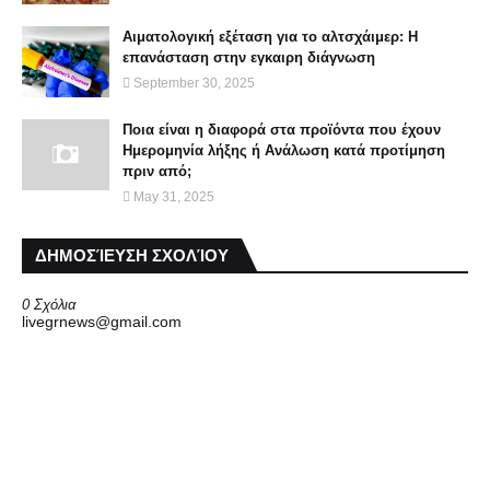
Αιματολογική εξέταση για το αλτσχάιμερ: Η
επανάσταση στην εγκαιρη διάγνωση
September 30, 2025
Ποια είναι η διαφορά στα προϊόντα που έχουν
Ημερομηνία λήξης ή Aνάλωση κατά προτίμηση
πριν από;
May 31, 2025
ΔΗΜΟΣΊΕΥΣΗ ΣΧΟΛΊΟΥ
0 Σχόλια
livegrnews@gmail.com