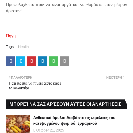
Προφυλαχθείτε πριν να είναι αργά και να θυμάστε: παν μέτρον
άριστον!
Πηγη
Tags:
Health
ΠΑΛΑΙΌΤΕΡΗ
ΝΕΌΤΕΡΗ
Γιατί πρέπει να πίνετε ζεστό καφέ
το καλοκαίρι
ΜΠΟΡΕΊ ΝΑ ΣΑΣ ΑΡΈΣΟΥΝ ΑΥΤΈΣ ΟΙ ΑΝΑΡΤΉΣΕΙΣ
Ανθεκτικό άμυλο: Διαβάστε τις ωφέλειες του
κατεψυγμένου ψωμιού, ζυμαρικού
October 21, 2025