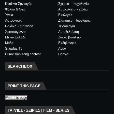
Κουζίνα-Συνταγές
Σχέσεις - Ψυχολογία
Φύλλο & Sex
Αστρολογία - Ζώδια
Υγεία
Εκκλησία
Αστρονομία
Διακοπές - Τουρισμός
Παιδικά - Kid world
Τεχνολογία
Χριστούγεννα
Αυτοβελτίωση
Μένω Ελλάδα
Ζωικό βασίλειο
Μόδα
Εκδηλώσεις
Showbiz Tv
ΑμεΑ
Eurovision song contest
Πάσχα
SEARCHBOX
PRINT THIS PAGE
Print this page
ΤΑΙΝΊΕΣ - ΣΕΙΡΈΣ | FILM - SERIES