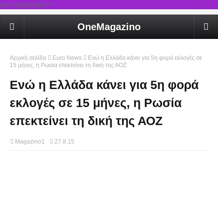
rel='stylesheet'/>
OneMagazino
Αρχική σελίδα
Euro News
Eνώ η Ελλάδα κάνει για 5η φορά εκλογές σε
15 μήνες, η Ρωσία επεκτείνει τη δική της ΑΟΖ
Eνώ η Ελλάδα κάνει για 5η φορά
εκλογές σε 15 μήνες, η Ρωσία
επεκτείνει τη δική της ΑΟΖ
Magazino1
27.8.15