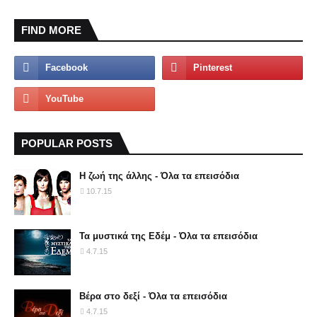
FIND MORE
POPULAR POSTS
Η ζωή της άλλης - Όλα τα επεισόδια
10.7.15
Τα μυστικά της Εδέμ - Όλα τα επεισόδια
4.7.15
Βέρα στο δεξί - Όλα τα επεισόδια
4.7.15