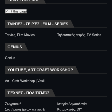
Print this page
ΤΑΙΝΊΕΣ - ΣΕΙΡΈΣ | FILM - SERIES
Ταινίες, Film Movies
Τηλεοπτικές σειρές, TV Series
GENIUS
Genius
YOUTUBE, ART CRAFT WORKSHOP
Art - Craft Workshop | Vasili
ΤΈΧΝΕΣ - ΠΟΛΙΤΙΣΜΌΣ
Ζωγραφική
Ιστορία Αρχαιολογία
Συντήρηση έργων τέχνης &
Κατασκευές, DIY