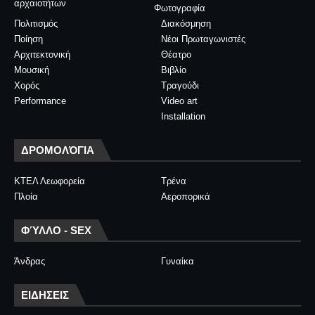
αρχαιοτήτων
Φωτογραφία
Πολιτισμός
Διακόσμηση
Ποίηση
Νέοι Πρωταγωνιστές
Αρχιτεκτονική
Θέατρο
Μουσική
Βιβλίο
Χορός
Τραγούδι
Performance
Video art
Installation
ΔΡΟΜΟΛΌΓΙΑ
ΚΤΕΛ Λεωφορεία
Τρένα
Πλοία
Αεροπορικά
ΦΎΛΛΟ - SEX
Άνδρας
Γυναίκα
ΕΙΔΗΣΕΙΣ