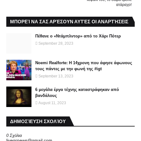
ατάραχο!
ΜΠΟΡΕΊ ΝΑ ΣΑΣ ΑΡΈΣΟΥΝ ΑΥΤΈΣ ΟΙ ΑΝΑΡΤΉΣΕΙΣ
Πέθανε ο «Ντάμπλντορ» από το Χάρι Πότερ
September 28, 2023
Noemi Realforte: Η 14χρονη που άφησε άφωνους
τους πάντες με την φωνή της #igt
September 13, 2023
6 μεγάλα έργα τέχνης καταστράφηκαν από
βανδάλους
August 11, 2023
ΔΗΜΟΣΊΕΥΣΗ ΣΧΟΛΊΟΥ
0 Σχόλια
livegrnews@gmail.com