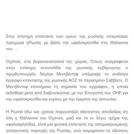
Στην επίσημη επέκταση των ορίων της ρωσικής επικράτειας
προχωρά ηΡωσία, με βάση την υφαλοκρηπίδα στη Θάλασσα
του …
Οχότσκ, στα βορειοανατολικά της χώρας. Όπως αναγράφεται
στην επίσημη ιστοσελίδα της ρωσικής κυβέρνησης ο
πρωθυπουργός Ντμίτρι Μεντβέντεφ υπέγραψε το ανάλογο
έγγραφο επέκτασης της ρωσικής ΑΟΖ το περασμένο Σάββατο. Ο
Μεντβέντεφ επεσήμανε τη σημασία του εγγράφου, η οποία
εκδόθηκε μετά από διαβουλεύσεις με την Επιτροπή του ΟΗΕ για
την υφαλοκρηπίδα και κυρίως με την έγκριση της Ιαπωνίας.
Η Ρωσία εδώ και χρόνια παρουσιάζει αξιόπιστες αποδείξεις ότι
όλη η Θάλασσα του Οχότσκ, μαζί και το εν λόγω τμήμα της
υφαλοκρηπίδας, είναι μια φυσική επέκταση της απομακρυσμένης
ηπειρωτικής περιοχής της Ρωσίας, ενώ τεκμηριώνει τις αξιώσεις