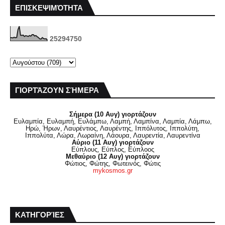
ΕΠΙΣΚΕΨΙΜΌΤΗΤΑ
2
5
2
9
4
7
5
0
ΓΙΟΡΤΆΖΟΥΝ ΣΉΜΕΡΑ
Σήμερα (10 Αυγ) γιορτάζουν
Ευλαμπία, Ευλαμπή, Ευλάμπω, Λαμπή, Λαμπίνα, Λαμπία, Λάμπω,
Ηρώ, Ήρων, Λαυρέντιος, Λαυρέντης, Ιππόλυτος, Ιππολύτη,
Ιππολύτα, Λώρα, Λωραίνη, Λάουρα, Λαυρεντία, Λαυρεντίνα
Αύριο (11 Αυγ) γιορτάζουν
Εύπλους, Εύπλος, Εύπλοος
Μεθαύριο (12 Αυγ) γιορτάζουν
Φώτιος, Φώτης, Φωτεινός, Φώτις
mykosmos.gr
ΚΑΤΗΓΟΡΊΕΣ