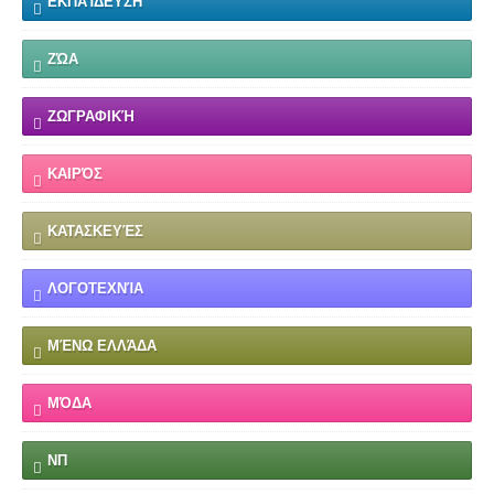
ΕΚΠΑΊΔΕΥΣΗ
ΖΏΑ
ΖΩΓΡΑΦΙΚΉ
ΚΑΙΡΌΣ
ΚΑΤΑΣΚΕΥΈΣ
ΛΟΓΟΤΕΧΝΊΑ
ΜΈΝΩ ΕΛΛΆΔΑ
ΜΌΔΑ
ΝΠ