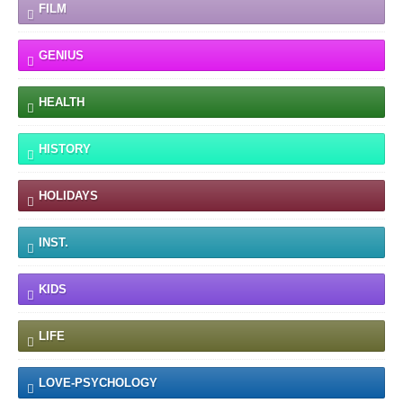
FILM
GENIUS
HEALTH
HISTORY
HOLIDAYS
INST.
KIDS
LIFE
LOVE-PSYCHOLOGY