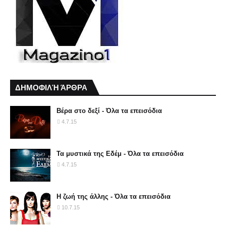
ΔΗΜΟΦΙΛΉ ΆΡΘΡΑ
Βέρα στο δεξί - Όλα τα επεισόδια
4.7.15
Τα μυστικά της Εδέμ - Όλα τα επεισόδια
4.7.15
Η ζωή της άλλης - Όλα τα επεισόδια
10.7.15