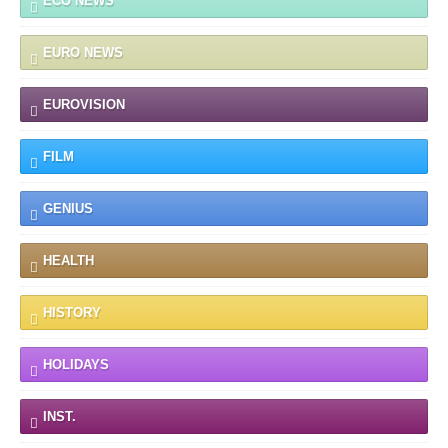
ECO NEWS
EURO NEWS
EUROVISION
FILM
GENIUS
HEALTH
HISTORY
HOLIDAYS
INST.