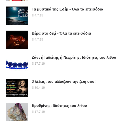
Τα μυστικά της Εδέμ - Όλα τα επεισόδια
4.7.15
Βέρα στο δεξί - Όλα τα επεισόδια
4.7.15
Ζάντ ή Ιαδείτης ή Νεφρίτης: Ιδιότητες του λιθου
17.7.19
3 λέξεις που αλλάζουν την ζωή σου!
30.4.19
Ερυθρίνης: Ιδιότητες του λιθου
17.7.19