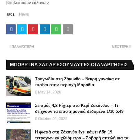
βουλευτικών εκλογών.
Tags:
News
ΠΑΛΑΙΌΤΕΡΗ
ΝΕΌΤΕΡΗ
ΜΠΟΡΕΊ ΝΑ ΣΑΣ ΑΡΈΣΟΥΝ ΑΥΤΈΣ ΟΙ ΑΝΑΡΤΉΣΕΙΣ
Τραγωδία στη Ζάκυνθο – Νεκρή γυναίκα σε
πισίνα στην περιοχή Μαραθία
May 14, 2026
Σεισμός 4,2 Ρίχτερ στο Κερί Ζακύνθου – Τι
δείχνουν τα επιστημονικά δεδομένα 1/10 5:49
October 01, 2025
Η φωτιά στη Ζάκυνθο έχει κάψει ήδη 19
τετραγωνικά χιλιόμετρα – Σοβαρή απειλή για τα