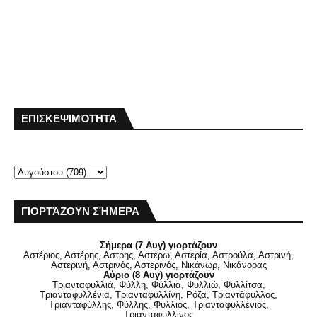
ΕΠΙΣΚΕΨΙΜΌΤΗΤΑ
ΓΙΟΡΤΆΖΟΥΝ ΣΉΜΕΡΑ
Σήμερα (7 Αυγ) γιορτάζουν
Αστέριος, Αστέρης, Αστρης, Αστέρω, Αστερία, Αστρούλα, Αστρινή,
Αστερινή, Αστρινός, Αστερινός, Νικάνωρ, Νικάνορας
Αύριο (8 Αυγ) γιορτάζουν
Τριανταφυλλιά, Φύλλη, Φύλλια, Φυλλιώ, Φυλλίτσα,
Τριανταφυλλένια, Τριανταφυλλίνη, Ρόζα, Τριαντάφυλλος,
Τριανταφύλλης, Φύλλης, Φύλλιος, Τριανταφυλλένιος,
Τριανταφυλλίνος