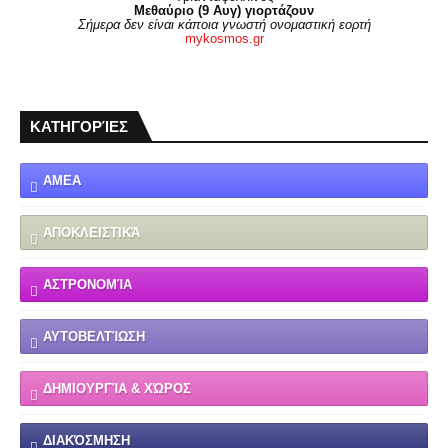
Μεθαύριο (9 Αυγ) γιορτάζουν
Σήμερα δεν είναι κάποια γνωστή ονομαστική εορτή
mykosmos.gr
ΚΑΤΗΓΟΡΊΕΣ
ΑΜΕΑ
ΑΠΟΚΛΕΙΣΤΙΚΆ
ΑΣΤΡΟΝΟΜΊΑ
ΑΥΤΟΒΕΛΤΊΩΣΗ
ΔΗΜΙΟΥΡΓΊΑ & ΧΏΡΟΣ
ΔΙΑΚΌΣΜΗΣΗ