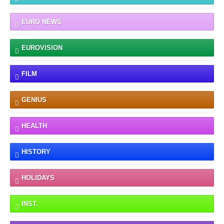
EURO NEWS
EUROVISION
FILM
GENIUS
HEALTH
HISTORY
HOLIDAYS
INST.