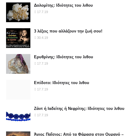
Δολομίτης: Ιδιότητες του λιθου
17.7.19
3 λέξεις που αλλάζουν την ζωή σου!
30.4.19
Ερυθρίνης: Ιδιότητες του λιθου
17.7.19
Επίδοτο: Ιδιότητες του λιθου
17.7.19
Ζάντ ή Ιαδείτης ή Νεφρίτης: Ιδιότητες του λιθου
17.7.19
Άγιος Παΐσιος: Από τα Φάρασα στον Ουρανό –