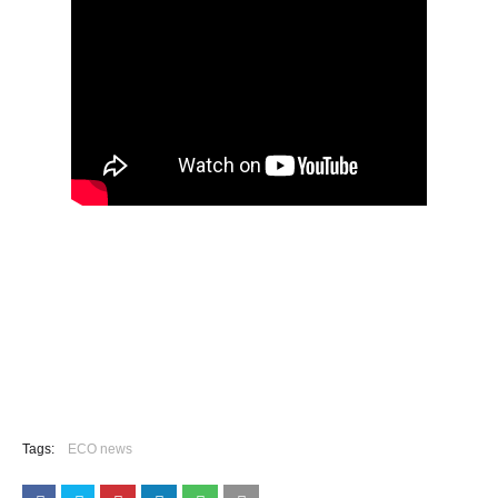
Tags:
ECO news