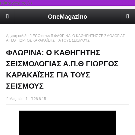
rel='stylesheet'/>
OneMagazino
Αρχική σελίδα
ECO news
ΦΛΩΡΙΝΑ: Ο ΚΑΘΗΓΗΤΗΣ ΣΕΙΣΜΟΛΟΓΙΑΣ
Α.Π.Θ ΓΙΩΡΓΟΣ ΚΑΡΑΚΑΪΣΗΣ ΓΙΑ ΤΟΥΣ ΣΕΙΣΜΟΥΣ
ΦΛΩΡΙΝΑ: Ο ΚΑΘΗΓΗΤΗΣ
ΣΕΙΣΜΟΛΟΓΙΑΣ Α.Π.Θ ΓΙΩΡΓΟΣ
ΚΑΡΑΚΑΪΣΗΣ ΓΙΑ ΤΟΥΣ
ΣΕΙΣΜΟΥΣ
Magazino1
28.8.15