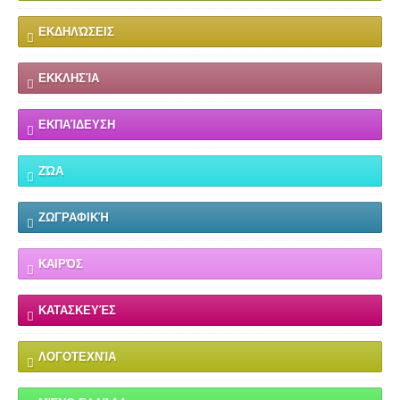
ΕΚΔΗΛΏΣΕΙΣ
ΕΚΚΛΗΣΊΑ
ΕΚΠΑΊΔΕΥΣΗ
ΖΏΑ
ΖΩΓΡΑΦΙΚΉ
ΚΑΙΡΌΣ
ΚΑΤΑΣΚΕΥΈΣ
ΛΟΓΟΤΕΧΝΊΑ