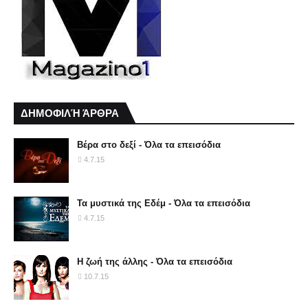
ΔΗΜΟΦΙΛΉ ΆΡΘΡΑ
Βέρα στο δεξί - Όλα τα επεισόδια
4.7.15
Τα μυστικά της Εδέμ - Όλα τα επεισόδια
4.7.15
Η ζωή της άλλης - Όλα τα επεισόδια
10.7.15