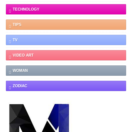
TECHNOLOGY
TIPS
TV
VIDEO ART
WOMAN
ZODIAC