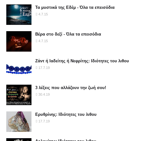
Τα μυστικά της Εδέμ - Όλα τα επεισόδια
4.7.15
Βέρα στο δεξί - Όλα τα επεισόδια
4.7.15
Ζάντ ή Ιαδείτης ή Νεφρίτης: Ιδιότητες του λιθου
17.7.19
3 λέξεις που αλλάζουν την ζωή σου!
30.4.19
Ερυθρίνης: Ιδιότητες του λιθου
17.7.19