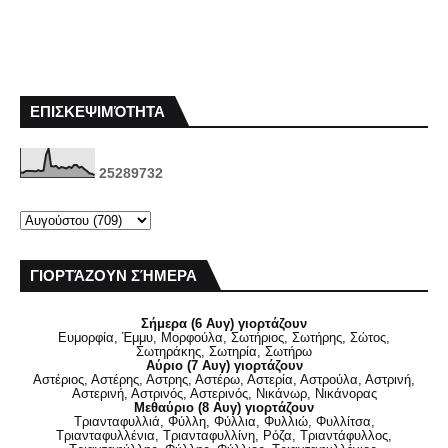
ΕΠΙΣΚΕΨΙΜΌΤΗΤΑ
2
5
2
8
9
7
3
2
ΓΙΟΡΤΆΖΟΥΝ ΣΉΜΕΡΑ
Σήμερα (6 Αυγ) γιορτάζουν
Ευμορφία, Έμμυ, Μορφούλα, Σωτήριος, Σωτήρης, Σώτος,
Σωτηράκης, Σωτηρία, Σωτήρω
Αύριο (7 Αυγ) γιορτάζουν
Αστέριος, Αστέρης, Αστρης, Αστέρω, Αστερία, Αστρούλα, Αστρινή,
Αστερινή, Αστρινός, Αστερινός, Νικάνωρ, Νικάνορας
Μεθαύριο (8 Αυγ) γιορτάζουν
Τριανταφυλλιά, Φύλλη, Φύλλια, Φυλλιώ, Φυλλίτσα,
Τριανταφυλλένια, Τριανταφυλλίνη, Ρόζα, Τριαντάφυλλος,