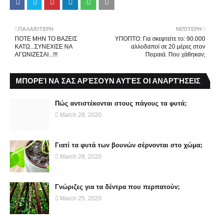
ΠΑΛΑΙΌΤΕΡΗ
ΝΕΌΤΕΡΗ
ΠΟΤΕ ΜΗΝ ΤΟ ΒΑΖΕΙΣ
ΥΠΟΠΤΟ: Για σκεφτείτε το: 90.000
ΚΑΤΩ...ΣΥΝΕΧΙΣΕ ΝΑ
αλλοδαποί σε 20 μέρες στον
ΑΓΩΝΙΖΕΣΑΙ...!!!
Πειραιά. Που χάθηκαν;
ΜΠΟΡΕΊ ΝΑ ΣΑΣ ΑΡΈΣΟΥΝ ΑΥΤΈΣ ΟΙ ΑΝΑΡΤΉΣΕΙΣ
Πώς αντιστέκονται στους πάγους τα φυτά;
March 28, 2020
Γιατί τα φυτά των βουνών σέρνονται στο χώμα;
March 28, 2020
Γνώριζες για τα δέντρα που περπατούν;
March 25, 2020