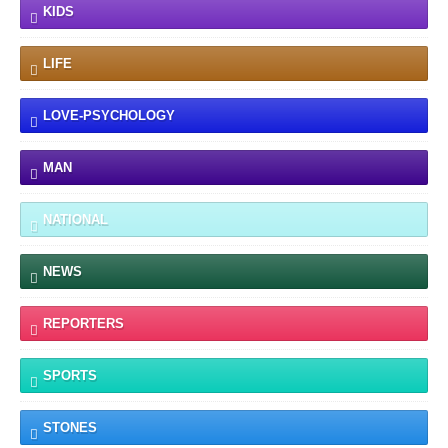
KIDS
LIFE
LOVE-PSYCHOLOGY
MAN
NATIONAL
NEWS
REPORTERS
SPORTS
STONES