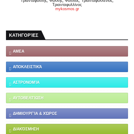
Τριανταφύλλης, Φύλλης, Φύλλιος, Τριανταφυλλένιος,
Τριανταφυλλίνος
mykosmos.gr
ΚΑΤΗΓΟΡΊΕΣ
ΑΜΕΑ
ΑΠΟΚΛΕΙΣΤΙΚΆ
ΑΣΤΡΟΝΟΜΊΑ
ΑΥΤΟΒΕΛΤΊΩΣΗ
ΔΗΜΙΟΥΡΓΊΑ & ΧΏΡΟΣ
ΔΙΑΚΌΣΜΗΣΗ