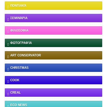
ΠΟΝΤΙΑΚΆ
ΣΕΜΙΝΆΡΙΑ
ΦΙΛΟΣΟΦΙΑ
ΦΩΤΟΓΡΑΦΊΑ
ART CONSERVATOR
CHRISTMAS
COOK
CREAL
ECO NEWS