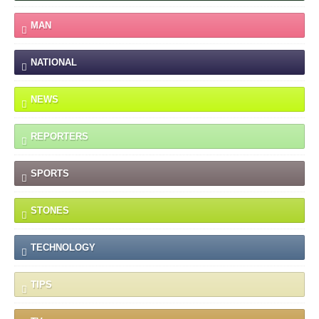
MAN
NATIONAL
NEWS
REPORTERS
SPORTS
STONES
TECHNOLOGY
TIPS