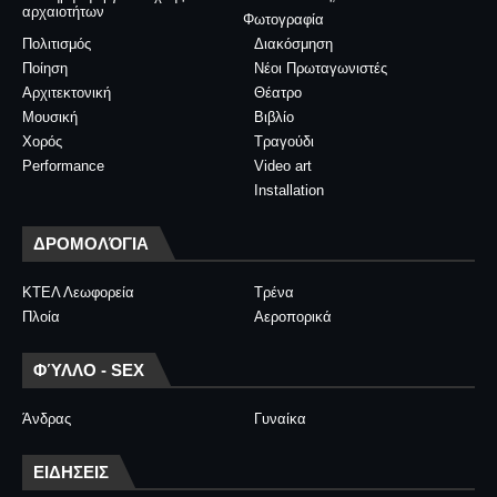
αρχαιοτήτων
Φωτογραφία
Πολιτισμός
Διακόσμηση
Ποίηση
Νέοι Πρωταγωνιστές
Αρχιτεκτονική
Θέατρο
Μουσική
Βιβλίο
Χορός
Τραγούδι
Performance
Video art
Installation
ΔΡΟΜΟΛΌΓΙΑ
ΚΤΕΛ Λεωφορεία
Τρένα
Πλοία
Αεροπορικά
ΦΎΛΛΟ - SEX
Άνδρας
Γυναίκα
ΕΙΔΗΣΕΙΣ