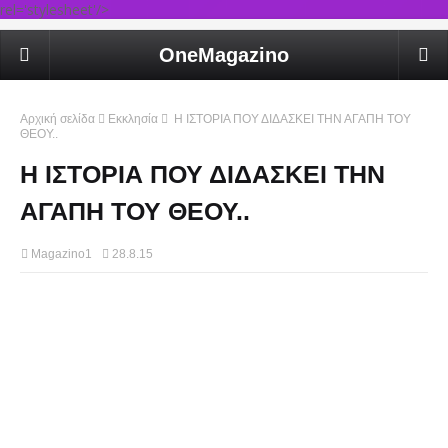
rel='stylesheet'/>
OneMagazino
Αρχική σελίδα
Εκκλησία
Η ΙΣΤΟΡΙΑ ΠΟΥ ΔΙΔΑΣΚΕΙ ΤΗΝ ΑΓΑΠΗ ΤΟΥ
ΘΕΟΥ..
Η ΙΣΤΟΡΙΑ ΠΟΥ ΔΙΔΑΣΚΕΙ ΤΗΝ
ΑΓΑΠΗ ΤΟΥ ΘΕΟΥ..
Magazino1
28.8.15