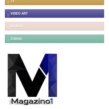
TV
VIDEO ART
WOMAN
ZODIAC