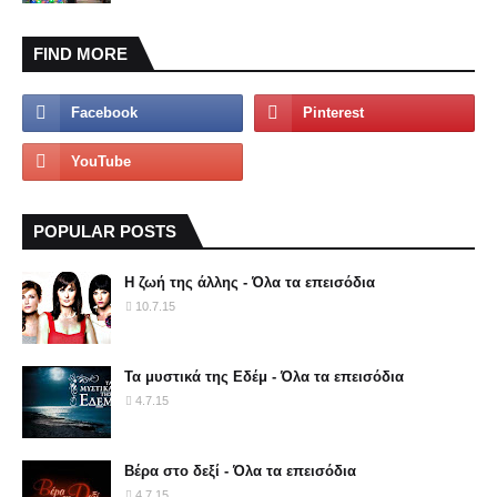
FIND MORE
POPULAR POSTS
Η ζωή της άλλης - Όλα τα επεισόδια
10.7.15
Τα μυστικά της Εδέμ - Όλα τα επεισόδια
4.7.15
Βέρα στο δεξί - Όλα τα επεισόδια
4.7.15