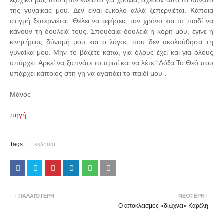
εξοχικό μας που ήταν κλειστό για χρόνια, σχεδόν από το θάνατο
της γυναίκας μου. Δεν είναι εύκολο αλλά ξεπερνιέται. Κάποια
στιγμή ξεπερνιέται. Θέλει να αφήσεις τον χρόνο και το παιδί να
κάνουν τη δουλειά τους. Σπουδαία δουλειά η κόρη μου, έγινε η
κινητήριος δύναμή μου και ο λόγος που δεν ακολούθησα τη
γυναίκα μου. Μην το βάζετε κάτω, για όλους έχει και για όλους
υπάρχει. Αρκεί να ξυπνάτε το πρωί και να λέτε “Δόξα Το Θεό που
υπάρχει κάποιος στη γη να αγαπάει το παιδί μου”.
Μάνος
πηγή
Tags:
Εκκλησία
ΠΑΛΑΙΌΤΕΡΗ
ΝΕΌΤΕΡΗ
Ο αποκλεισμός «διώχνει» Καρέλη