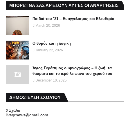
ΜΠΟΡΕΊ ΝΑ ΣΑΣ ΑΡΈΣΟΥΝ ΑΥΤΈΣ ΟΙ ΑΝΑΡΤΉΣΕΙΣ
Παιδιά του ’21 – Ευαγγελισμός και Ελευθερία
March 20, 2026
Ο θυμός και η λογική
January 22, 2026
Άγιος Γεράσιμος ο υμνογράφος – Η ζωή, τα
θαύματα και το ιερό λείψανο του χεριού του
December 10, 2025
ΔΗΜΟΣΊΕΥΣΗ ΣΧΟΛΊΟΥ
0 Σχόλια
livegrnews@gmail.com