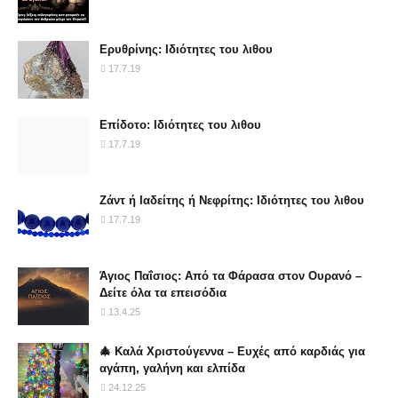
Ερυθρίνης: Ιδιότητες του λιθου
17.7.19
Επίδοτο: Ιδιότητες του λιθου
17.7.19
Ζάντ ή Ιαδείτης ή Νεφρίτης: Ιδιότητες του λιθου
17.7.19
Άγιος Παΐσιος: Από τα Φάρασα στον Ουρανό –
Δείτε όλα τα επεισόδια
13.4.25
🎄 Καλά Χριστούγεννα – Ευχές από καρδιάς για
αγάπη, γαλήνη και ελπίδα
24.12.25