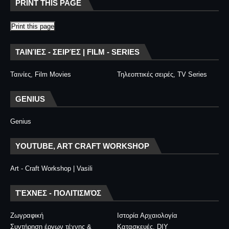
PRINT THIS PAGE
Print this page
ΤΑΙΝΊΕΣ - ΣΕΙΡΈΣ | FILM - SERIES
Ταινίες, Film Movies
Τηλεοπτικές σειρές, TV Series
GENIUS
Genius
YOUTUBE, ART CRAFT WORKSHOP
Art - Craft Workshop | Vasili
ΤΈΧΝΕΣ - ΠΟΛΙΤΙΣΜΌΣ
Ζωγραφική
Ιστορία Αρχαιολογία
Συντήρηση έργων τέχνης &
Κατασκευές, DIY