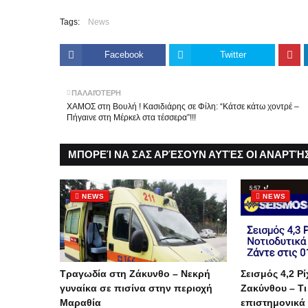
Tags:
News
Facebook
Twitter
ΠΑΛΑΙΌΤΕΡΗ
ΧΑΜΟΣ στη Βουλή ! Κασιδιάρης σε Φίλη: “Κάτσε κάτω χοντρέ –
Πήγαινε στη Μέρκελ στα τέσσερα”!!!
ΜΠΟΡΕΊ ΝΑ ΣΑΣ ΑΡΈΣΟΥΝ ΑΥΤΈΣ ΟΙ ΑΝΑΡΤΉΣ
NEWS
NEWS
Τραγωδία στη Ζάκυνθο – Νεκρή
Σεισμός 4,2 Ρί
γυναίκα σε πισίνα στην περιοχή
Ζακύνθου – Τι
Μαραθία
επιστημονικά 