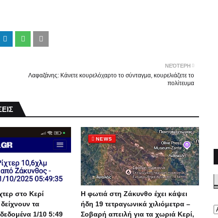
ΝΕΌΤΕΡΗ
Λαφαζάνης: Κάνετε κουρελόχαρτο το σύνταγμα, κουρελιάζετε το
πολίτευμα
ΕΙΣ
NEWS
χτερ στο Κερί
Η φωτιά στη Ζάκυνθο έχει κάψει
 δείχνουν τα
ήδη 19 τετραγωνικά χιλιόμετρα –
δεδομένα 1/10 5:49
Σοβαρή απειλή για τα χωριά Κερί,