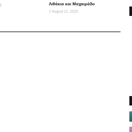
Λιθάκια και Μαχαιράδο
25
August 12, 2025