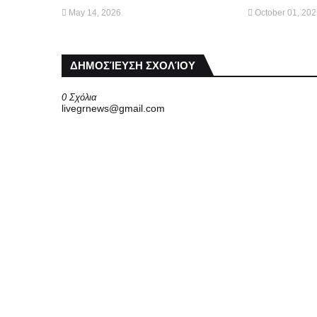
May 14, 2026
October 01, 20
ΔΗΜΟΣΊΕΥΣΗ ΣΧΟΛΊΟΥ
0 Σχόλια
livegrnews@gmail.com