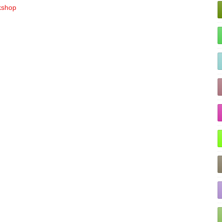
rkshop