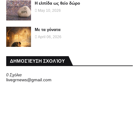
Η ελπίδα ως θείο δώρο
May 10, 2026
Με τα γόνατα
April 06, 2026
ΔΗΜΟΣΊΕΥΣΗ ΣΧΟΛΊΟΥ
0 Σχόλια
livegrnews@gmail.com