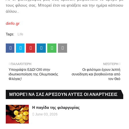
τους φίλους σας. Μπορεί έτσι να φτιάξετε και την ημέρα κάποιου
άλλου..
dinfo.gr
Tags:
Life
ΠΑΛΑΙΌΤΕΡΗ
ΝΕΌΤΕΡΗ
Υπογράψτε ΕΔΩ! ΟΧΙ στην
Οι φιλότιμοι έχουν λεπτή
ιδιωτικοποίηση της Ολυμπιακής
συνείδηση και βοηθιούνται από
Φλόγας!
τον Θεό
ΜΠΟΡΕΊ ΝΑ ΣΑΣ ΑΡΈΣΟΥΝ ΑΥΤΈΣ ΟΙ ΑΝΑΡΤΉΣΕΙΣ
Η παγίδα της φιλαργυρίας
June 03, 2026