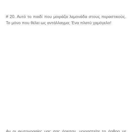
# 20. Αυτό το παιδί που μοιράζει λεμονάδα στους περαστικούς.
Το μόνο που θέλει ως αντάλλαγμα; Ένα πλατύ χαμόγελο!
Αν οι φωτογραφίες μας σας άρεσαν, μοιραστείτε το άρθρο με