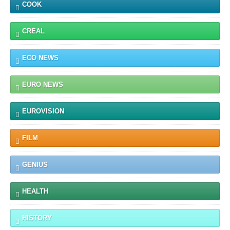
COOK
CREAL
ECO NEWS
EURO NEWS
EUROVISION
FILM
GENIUS
HEALTH
HISTORY