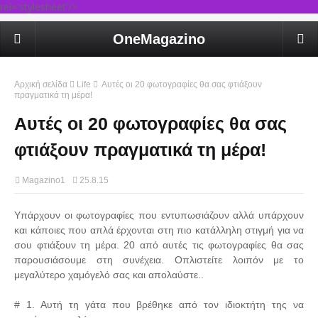
rel='stylesheet'/>
OneMagazino
Αρχική σελίδα
Life
Αυτές οι 20 φωτογραφίες θα σας φτιάξουν
πραγματικά τη μέρα!
Αυτές οι 20 φωτογραφίες θα σας
φτιάξουν πραγματικά τη μέρα!
Magazino1
25.8.15
Υπάρχουν οι φωτογραφίες που εντυπωσιάζουν αλλά υπάρχουν
και κάποιες που απλά έρχονται στη πιο κατάλληλη στιγμή για να
σου φτιάξουν τη μέρα. 20 από αυτές τις φωτογραφίες θα σας
παρουσιάσουμε στη συνέχεια. Οπλιστείτε λοιπόν με το
μεγαλύτερο χαμόγελό σας και απολαύστε..
# 1. Αυτή τη γάτα που βρέθηκε από τον ιδιοκτήτη της να