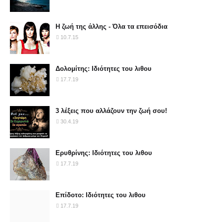
Η ζωή της άλλης - Όλα τα επεισόδια
10.7.15
Δολομίτης: Ιδιότητες του λιθου
17.7.19
3 λέξεις που αλλάζουν την ζωή σου!
30.4.19
Ερυθρίνης: Ιδιότητες του λιθου
17.7.19
Επίδοτο: Ιδιότητες του λιθου
17.7.19