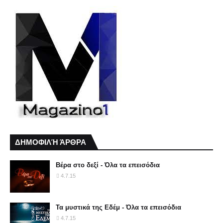
ΔΗΜΟΦΙΛΉ ΆΡΘΡΑ
Βέρα στο δεξί - Όλα τα επεισόδια
4.7.15
Τα μυστικά της Εδέμ - Όλα τα επεισόδια
4.7.15