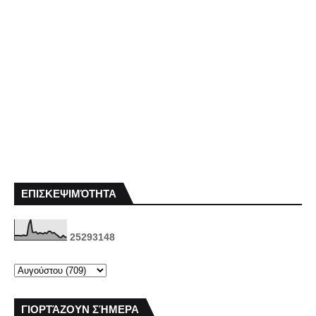
ΕΠΙΣΚΕΨΙΜΌΤΗΤΑ
2
5
2
9
3
1
4
8
ΓΙΟΡΤΆΖΟΥΝ ΣΉΜΕΡΑ