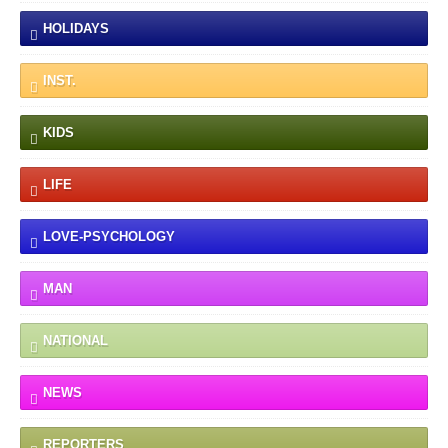
HOLIDAYS
INST.
KIDS
LIFE
LOVE-PSYCHOLOGY
MAN
NATIONAL
NEWS
REPORTERS