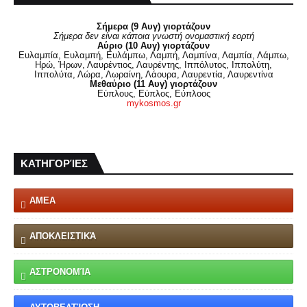
Σήμερα (9 Αυγ) γιορτάζουν
Σήμερα δεν είναι κάποια γνωστή ονομαστική εορτή
Αύριο (10 Αυγ) γιορτάζουν
Ευλαμπία, Ευλαμπή, Ευλάμπω, Λαμπή, Λαμπίνα, Λαμπία, Λάμπω,
Ηρώ, Ήρων, Λαυρέντιος, Λαυρέντης, Ιππόλυτος, Ιππολύτη,
Ιππολύτα, Λώρα, Λωραίνη, Λάουρα, Λαυρεντία, Λαυρεντίνα
Μεθαύριο (11 Αυγ) γιορτάζουν
Εύπλους, Εύπλος, Εύπλοος
mykosmos.gr
ΚΑΤΗΓΟΡΊΕΣ
ΑΜΕΑ
ΑΠΟΚΛΕΙΣΤΙΚΆ
ΑΣΤΡΟΝΟΜΊΑ