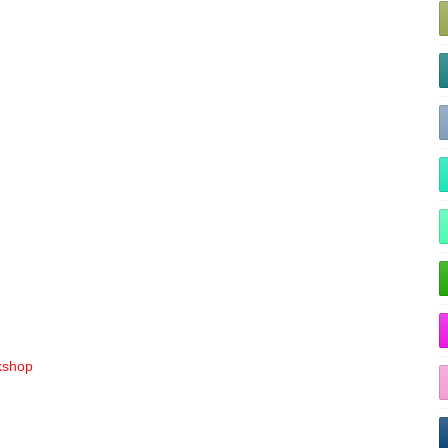
rkshop