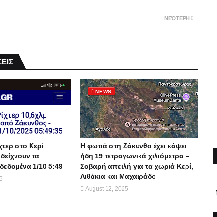
ΝΕΌΤΕΡΗ
ΕΙΣ
NEWS
χτερ στο Κερί
Η φωτιά στη Ζάκυνθο έχει κάψει
 δείχνουν τα
ήδη 19 τετραγωνικά χιλιόμετρα –
δεδομένα 1/10 5:49
Σοβαρή απειλή για τα χωριά Κερί,
Λιθάκια και Μαχαιράδο
25
August 12, 2025