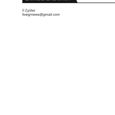
0 Σχόλια
livegrnews@gmail.com