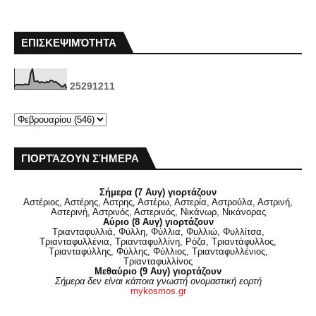
ΕΠΙΣΚΕΨΙΜΌΤΗΤΑ
2
5
2
9
1
2
1
1
ΓΙΟΡΤΆΖΟΥΝ ΣΉΜΕΡΑ
Σήμερα (7 Αυγ) γιορτάζουν
Αστέριος, Αστέρης, Αστρης, Αστέρω, Αστερία, Αστρούλα, Αστρινή,
Αστερινή, Αστρινός, Αστερινός, Νικάνωρ, Νικάνορας
Αύριο (8 Αυγ) γιορτάζουν
Τριανταφυλλιά, Φύλλη, Φύλλια, Φυλλιώ, Φυλλίτσα,
Τριανταφυλλένια, Τριανταφυλλίνη, Ρόζα, Τριαντάφυλλος,
Τριανταφύλλης, Φύλλης, Φύλλιος, Τριανταφυλλένιος,
Τριανταφυλλίνος
Μεθαύριο (9 Αυγ) γιορτάζουν
Σήμερα δεν είναι κάποια γνωστή ονομαστική εορτή
mykosmos.gr