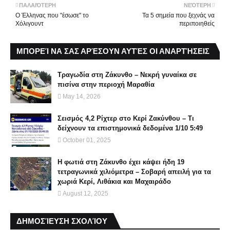
ΠΑΛΑΙΌΤΕΡΗ
ΝΕΌΤΕΡΗ
O Έλληνας που "έσωσε" το
Τα 5 σημεία που ξεχνάς να
Χόλιγουντ
περιποιηθείς
ΜΠΟΡΕΊ ΝΑ ΣΑΣ ΑΡΈΣΟΥΝ ΑΥΤΈΣ ΟΙ ΑΝΑΡΤΉΣΕΙΣ
Τραγωδία στη Ζάκυνθο – Νεκρή γυναίκα σε
πισίνα στην περιοχή Μαραθία
May 14, 2026
Σεισμός 4,2 Ρίχτερ στο Κερί Ζακύνθου – Τι
δείχνουν τα επιστημονικά δεδομένα 1/10 5:49
October 01, 2025
Η φωτιά στη Ζάκυνθο έχει κάψει ήδη 19
τετραγωνικά χιλιόμετρα – Σοβαρή απειλή για τα
χωριά Κερί, Λιθάκια και Μαχαιράδο
August 12, 2025
ΔΗΜΟΣΊΕΥΣΗ ΣΧΟΛΊΟΥ