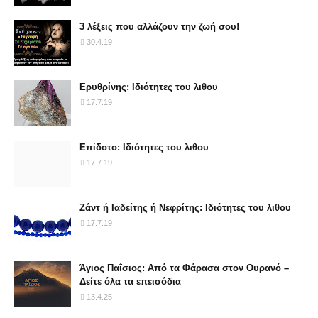
3 λέξεις που αλλάζουν την ζωή σου!
30.4.19
Ερυθρίνης: Ιδιότητες του λιθου
17.7.19
Επίδοτο: Ιδιότητες του λιθου
17.7.19
Ζάντ ή Ιαδείτης ή Νεφρίτης: Ιδιότητες του λιθου
17.7.19
Άγιος Παΐσιος: Από τα Φάρασα στον Ουρανό –
Δείτε όλα τα επεισόδια
13.4.25