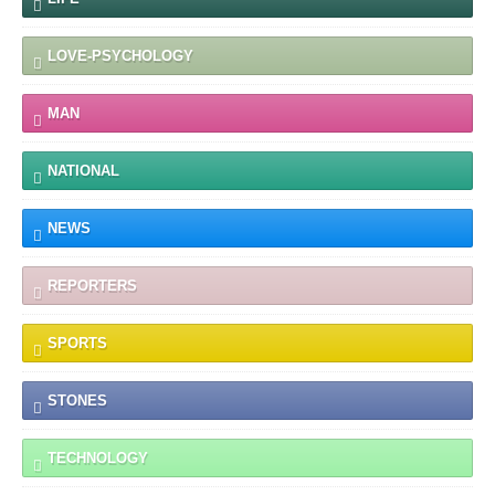
LOVE-PSYCHOLOGY
MAN
NATIONAL
NEWS
REPORTERS
SPORTS
STONES
TECHNOLOGY