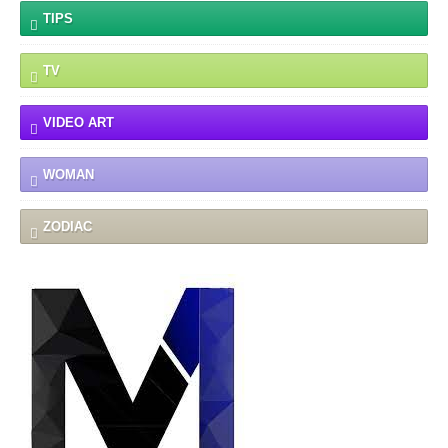
TIPS
TV
VIDEO ART
WOMAN
ZODIAC