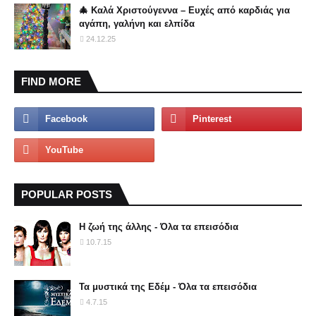
🎄 Καλά Χριστούγεννα – Ευχές από καρδιάς για
αγάπη, γαλήνη και ελπίδα
24.12.25
FIND MORE
POPULAR POSTS
Η ζωή της άλλης - Όλα τα επεισόδια
10.7.15
Τα μυστικά της Εδέμ - Όλα τα επεισόδια
4.7.15