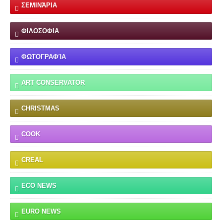
ΣΕΜΙΝΆΡΙΑ
ΦΙΛΟΣΟΦΙΑ
ΦΩΤΟΓΡΑΦΊΑ
ART CONSERVATOR
CHRISTMAS
COOK
CREAL
ECO NEWS
EURO NEWS