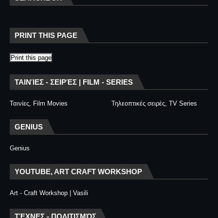
PRINT THIS PAGE
Print this page
ΤΑΙΝΊΕΣ - ΣΕΙΡΈΣ | FILM - SERIES
Ταινίες, Film Movies
Τηλεοπτικές σειρές, TV Series
GENIUS
Genius
YOUTUBE, ART CRAFT WORKSHOP
Art - Craft Workshop | Vasili
ΤΈΧΝΕΣ - ΠΟΛΙΤΙΣΜΌΣ