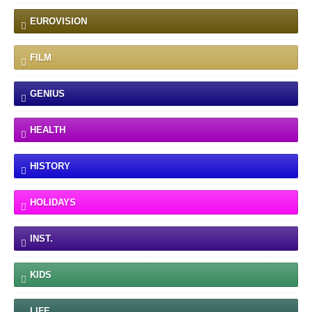
EUROVISION
FILM
GENIUS
HEALTH
HISTORY
HOLIDAYS
INST.
KIDS
LIFE