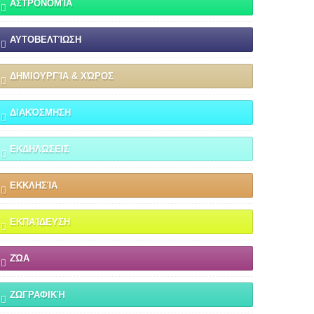
ΑΣΤΡΟΝΟΜΊΑ
ΑΥΤΟΒΕΛΤΊΩΣΗ
ΔΗΜΙΟΥΡΓΊΑ & ΧΏΡΟΣ
ΔΙΑΚΌΣΜΗΣΗ
ΕΚΔΗΛΏΣΕΙΣ
ΕΚΚΛΗΣΊΑ
ΕΚΠΑΊΔΕΥΣΗ
ΖΏΑ
ΖΩΓΡΑΦΙΚΉ