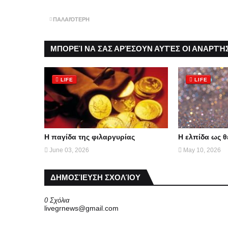
ΠΑΛΑΙΌΤΕΡΗ
ΜΠΟΡΕΊ ΝΑ ΣΑΣ ΑΡΈΣΟΥΝ ΑΥΤΈΣ ΟΙ ΑΝΑΡΤΉΣ
LIFE
LIFE
Η παγίδα της φιλαργυρίας
Η ελπίδα ως 
June 03, 2026
May 10, 2026
ΔΗΜΟΣΊΕΥΣΗ ΣΧΟΛΊΟΥ
0 Σχόλια
livegrnews@gmail.com