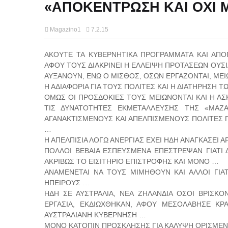
«ΑΠΟΚΕΝΤΡΩΣΗ ΚΑΙ ΟΧΙ 
Magazino1
7.2.15
ΑΚΟΥΤΕ ΤΑ ΚΥΒΕΡΝΗΤΙΚΑ ΠΡΟΓΡΑΜΜΑΤΑ ΚΑΙ ΑΠΟΓ
ΑΦΟΥ ΤΟΥΣ ΔΙΑΚΡΙΝΕΙ Η ΕΛΛΕΙΨΗ ΠΡΟΤΑΣΕΩΝ ΟΥΣΙ
ΑΥΞΑΝΟΥΝ, ΕΝΩ Ο ΜΙΣΘΟΣ, ΟΣΩΝ ΕΡΓΑΖΟΝΤΑΙ, ΜΕΙΩ
Η ΑΔΙΑΦΟΡΙΑ ΓΙΑ ΤΟΥΣ ΠΟΛΙΤΕΣ ΚΑΙ Η ΔΙΑΤΗΡΗΣΗ 
ΟΜΩΣ ΟΙ ΠΡΟΣΔΟΚΙΕΣ ΤΟΥΣ ΜΕΙΩΝΟΝΤΑΙ ΚΑΙ Η ΑΣ
ΤΙΣ ΔΥΝΑΤΟΤΗΤΕΣ ΕΚΜΕΤΑΛΛΕΥΣΗΣ ΤΗΣ «ΜΑΖΑΣ
ΑΓΑΝΑΚΤΙΣΜΕΝΟΥΣ ΚΑΙ ΑΠΕΛΠΙΣΜΕΝΟΥΣ ΠΟΛΙΤΕΣ 
…
Η ΑΠΕΛΠΙΣΙΑ ΛΟΓΩ ΑΝΕΡΓΙΑΣ ΕΧΕΙ ΗΔΗ ΑΝΑΓΚΑΣΕΙ 
ΠΟΛΛΟΙ ΒΕΒΑΙΑ ΕΣΠΕΥΣΜΕΝΑ ΕΠΕΣΤΡΕΨΑΝ ΓΙΑΤΙ 
ΑΚΡΙΒΩΣ ΤΟ ΕΙΣΙΤΗΡΙΟ ΕΠΙΣΤΡΟΦΗΣ ΚΑΙ ΜΟΝΟ …
ΑΝΑΜΕΝΕΤΑΙ ΝΑ ΤΟΥΣ ΜΙΜΗΘΟΥΝ ΚΑΙ ΑΛΛΟΙ ΓΙΑ
ΗΠΕΙΡΟΥΣ …
ΗΔΗ ΣΕ ΑΥΣΤΡΑΛΙΑ, ΝΕΑ ΖΗΛΑΝΔΙΑ ΟΣΟΙ ΒΡΙΣΚΟ
ΕΡΓΑΣΙΑ, ΕΚΔΙΩΧΘΗΚΑΝ, ΑΦΟΥ ΜΕΣΟΛΑΒΗΣΕ ΚΡ
ΑΥΣΤΡΑΛΙΑΝΗ ΚΥΒΕΡΝΗΣΗ …
ΜΟΝΟ ΚΑΤΟΠΙΝ ΠΡΟΣΚΛΗΣΗΣ ΓΙΑ ΚΑΛΥΨΗ ΟΡΙΣΜΕΝ