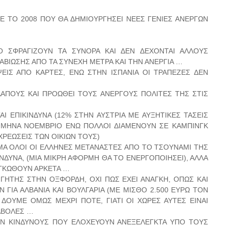
Ε ΤΟ 2008 ΠΟΥ ΘΑ ΔΗΜΙΟΥΡΓΗΣΕΙ ΝΕΕΣ ΓΕΝΙΕΣ ΑΝΕΡΓΩΝ
,
 ΣΦΡΑΓΙΖΟΥΝ ΤΑ ΣΥΝΟΡΑ ΚΑΙ ΔΕΝ ΔΕΧΟΝΤΑΙ ΑΛΛΟΥΣ
ΒΙΩΣΗΣ ΑΠΟ ΤΑ ΣΥΝΕΧΗ ΜΕΤΡΑ ΚΑΙ ΤΗΝ ΑΝΕΡΓΙΑ …
ΕΙΣ ΑΠΟ ΚΑΡΤΕΣ, ΕΝΩ ΣΤΗΝ ΙΣΠΑΝΙΑ ΟΙ ΤΡΑΠΕΖΕΣ ΔΕΝ
ΑΠΟΥΣ ΚΑΙ ΠΡΟΩΘΕΙ ΤΟΥΣ ΑΝΕΡΓΟΥΣ ΠΟΛΙΤΕΣ ΤΗΣ ΣΤΙΣ
ΑΙ ΕΠΙΚΙΝΔΥΝΑ (12% ΣΤΗΝ ΑΥΣΤΡΙΑ ΜΕ ΑΥΞΗΤΙΚΕΣ ΤΑΣΕΙΣ
ΤΟ ΜΗΝΑ ΝΟΕΜΒΡΙΟ ΕΝΩ ΠΟΛΛΟΙ ΔΙΑΜΕΝΟΥΝ ΣΕ ΚΑΜΠΙΝΓΚ
ΡΕΩΣΕΙΣ ΤΩΝ ΟΙΚΙΩΝ ΤΟΥΣ)
ΜΑ ΟΛΟΙ ΟΙ ΕΛΛΗΝΕΣ ΜΕΤΑΝΑΣΤΕΣ ΑΠΟ ΤΟ ΤΣΟΥΝΑΜΙ ΤΗΣ
ΔΥΝΑ, (ΜΙΑ ΜΙΚΡΗ ΑΦΟΡΜΗ ΘΑ ΤΟ ΕΝΕΡΓΟΠΟΙΗΣΕΙ), ΑΛΛΑ
ΙΟΓΚΩΘΟΥΝ ΑΡΚΕΤΑ …
ΓΗΤΗΣ ΣΤΗΝ ΟΞΦΟΡΔΗ, ΟΧΙ ΠΩΣ ΕΧΕΙ ΑΝΑΓΚΗ, ΟΠΩΣ ΚΑΙ
ΓΙΑ ΑΛΒΑΝΙΑ ΚΑΙ ΒΟΥΛΓΑΡΙΑ (ΜΕ ΜΙΣΘΟ 2.500 ΕΥΡΩ ΤΟΝ
ΔΟΥΜΕ ΟΜΩΣ ΜΕΧΡΙ ΠΟΤΕ, ΓΙΑΤΙ ΟΙ ΧΩΡΕΣ ΑΥΤΕΣ ΕΙΝΑΙ
ΤΑΒΟΛΕΣ …
ΟΥΝ ΚΙΝΔΥΝΟΥΣ ΠΟΥ ΕΛΟΧΕΥΟΥΝ ΑΝΕΞΕΛΕΓΚΤΑ ΥΠΟ ΤΟΥΣ