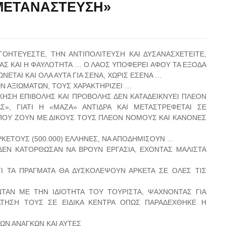
ΜΕΤΑΝΑΣΤΕΥΣΗ»
ΟΗΤΕΥΕΣΤΕ, ΤΗΝ ΑΝΤΙΠΟΛΙΤΕΥΣΗ ΚΑΙ ΔΥΣΑΝΑΣΧΕΤΕΙΤΕ,
ΑΣ ΚΑΙ Η ΦΑΥΛΟΤΗΤΑ … Ο ΛΑΟΣ ΥΠΟΦΕΡΕΙ ΑΦΟΥ ΤΑ ΕΞΟΔΑ
ΝΕΤΑΙ ΚΑΙ ΟΛΑ ΑΥΤΑ ΓΙΑ ΣΕΝΑ, ΧΩΡΙΣ ΕΣΕΝΑ …
ΤΩΝ ΑΞΙΩΜΑΤΩΝ, ΤΟΥΣ ΧΑΡΑΚΤΗΡΙΖΕΙ …
ΚΗΣΗ ΕΠΙΒΟΛΗΣ ΚΑΙ ΠΡΟΒΟΛΗΣ ΔΕΝ ΚΑΤΑΔΕΙΚΝΥΕΙ ΠΛΕΟΝ
», ΓΙΑΤΙ Η «ΜΑΖΑ» ΑΝΤΙΔΡΑ ΚΑΙ ΜΕΤΑΣΤΡΕΦΕΤΑΙ ΣΕ
ΠΟΥ ΖΟΥΝ ΜΕ ΔΙΚΟΥΣ ΤΟΥΣ ΠΛΕΟΝ ΝΟΜΟΥΣ ΚΑΙ ΚΑΝΟΝΕΣ
ΑΡΚΕΤΟΥΣ (500.000) ΕΛΛΗΝΕΣ, ΝΑ ΑΠΟΔΗΜΙΣΟΥΝ …
ΔΕΝ ΚΑΤΟΡΘΩΣΑΝ ΝΑ ΒΡΟΥΝ ΕΡΓΑΣΙΑ, ΕΧΟΝΤΑΣ ΜΑΛΙΣΤΑ
ΤΙ ΤΑ ΠΡΑΓΜΑΤΑ ΘΑ ΔΥΣΚΟΛΕΨΟΥΝ ΑΡΚΕΤΑ ΣΕ ΟΛΕΣ ΤΙΣ
ΝΤΑΝ ΜΕ ΤΗΝ ΙΔΙΟΤΗΤΑ ΤΟΥ ΤΟΥΡΙΣΤΑ, ΨΑΧΝΟΝΤΑΣ ΓΙΑ
ΑΤΗΣΗ ΤΟΥΣ ΣΕ ΕΙΔΙΚΑ ΚΕΝΤΡΑ ΟΠΩΣ ΠΑΡΑΔΕΧΘΗΚΕ Η
ΩΝ ΑΝΑΓΚΩΝ ΚΑΙ ΑΥΤΕΣ