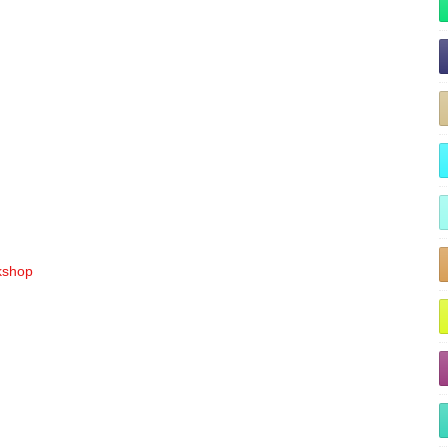
rkshop