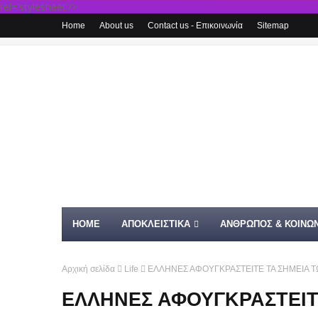
rel='stylesheet'/>
Home
About us
Contact us - Επικοινωνία
Sitemap
HOME
ΑΠΟΚΛΕΙΣΤΙΚΑ
ΑΝΘΡΩΠΟΣ & ΚΟΙΝΩΝ
Αρχική σελίδα
Life
ΕΛΛΗΝΕΣ ΑΦΟΥΓΚΡΑΣΤΕΙΤΕ ΤΑ ΣΗΜΕΙΑ Τ
ΕΛΛΗΝΕΣ ΑΦΟΥΓΚΡΑΣΤΕΙΤ