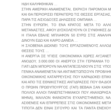
ΗΔΗ ΚΑΛΥΦΘΗΚΑΝ …
ΣΤΗΝ ΑΜΕΡΙΚΗ ΑΝΑΜΕΝΕΤΑΙ, ΕΚΡΗΞΗ ΠΑΡΟΜΟΙΑ Μ
ΚΑΙ ΘΑ ΠΕΡΙΟΡΙΣΕΙ ΠΕΡΑΙΤΕΡΩ ΤΙΣ ΘΕΣΕΙΣ ΕΡΓΑΣΙΑΣ
ΠΑΡΑ ΤΙΣ ΑΙΣΙΟΔΟΞΕΣ ΔΗΛΩΣΕΙΣ ΟΜΠΑΜΑ …
ΣΤΗΝ ΕΥΡΩΠΗ, ΤΟ ΕΝΑ ΚΡΑΤΟΣ ΜΕΤΑ ΤΟ ΑΛΛΟ
ΜΕΤΑΝΑΣΤΕΣ, ΑΦΟΥ ΔΥΣΚΟΛΕΥΟΥΝ ΟΙ ΣΥΝΘΗΚΕΣ ΔΙΑ
Η ΙΤΑΛΙΑ ΕΒΑΛΕ ΜΠΛΑΦΟΝ 50 ΕΥΡΩ ΣΤΙΣ ΑΝΑΛΗΨ
ΔΙΝΟΥΝ ΕΔΩ ΚΑΙ ΚΑΙΡΟ ΔΑΝΕΙΑ …
Η ΣΛΟΒΕΝΙΑ ΔΙΩΧΝΕΙ ΤΟΥΣ ΕΡΓΑΖΟΜΕΝΟΥΣ ΑΛΛΟΔ
ΘΕΣΕΙΣ ΤΟΥΣ …
Η ΑΝΕΡΓΙΑ ΣΕ ΥΓΙΕΙΣ ΟΙΚΟΝΟΜΙΚΑ ΧΩΡΕΣ ΑΥΞΑΝΕΤ
ΑΝΟΔΟΥ, 3.000.000 ΟΙ ΑΝΕΡΓΟΙ ΣΤΗ ΓΕΡΜΑΝΙΑ 
ΓΙΑΤΙ ΔΕΝ ΜΠΟΡΟΥΝ ΝΑ ΑΝΤΑΠΕΞΕΛΘΟΥΝ ΣΤΙΣ ΥΠΟΧ
ΓΕΝΙΚΑ ΑΝΑΜΕΝΕΤΑΙ ΝΑ ΑΝΤΙΜΕΤΩΠΙΣΟΥΝ ΠΡΟΒΛΗ
ΟΙΚΟΝΟΜΙΚΗΣ ΚΑΤΑΡΡΕΥΣΗΣ ΠΟΥ ΚΑΡΑΔΟΚΕΙ ΕΠΙΚΙΝ
ΚΑΙ ΑΠΟ ΤΙΣ ΕΘΝΙΚΙΣΤΙΚΕΣ ΑΝΤΙΔΡΑΣΕΙΣ ΠΟΥ ΘΑ Δ
Ο ΠΡΩΗΝ ΠΡΩΘΥΠΟΥΡΓΟΣ (ΓΑΠ) ΒΕΒΑΙΑ ΣΑΝ ΚΑΘΗ
ΠΟΛΛΟΙ ΑΛΛΟΙ ΠΑΝΕΠΙΣΤΗΜΙΑΚΟΙ ΠΟΥ ΑΝΑΧΩΡΗΣΑΝ 
ΜΗΝΑ), ΜΑΛΛΟΝ ΦΑΙΝΟΝΤΑΙ ΕΥΧΑΡΙΣΤΗΜΕΝΟΙ, ΝΑ 
ΑΣΘΕΝΕΙΣ ΚΑΙ ΕΠΙΡΡΕΠΕΙΣ ΣΤΙΣ ΟΙΚΟΝΟΜΙΚΕΣ ΜΕ
ΤΙΠΟΤΑ ΔΕΝ ΕΙΝΑΙ ΣΙΓΟΥΡΟ ΚΑΙ ΤΑ ΠΑΝΤΑ ΕΝΕΧ