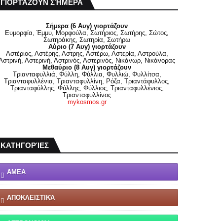
ΓΙΟΡΤΆΖΟΥΝ ΣΉΜΕΡΑ
Σήμερα (6 Αυγ) γιορτάζουν
Ευμορφία, Έμμυ, Μορφούλα, Σωτήριος, Σωτήρης, Σώτος,
Σωτηράκης, Σωτηρία, Σωτήρω
Αύριο (7 Αυγ) γιορτάζουν
Αστέριος, Αστέρης, Αστρης, Αστέρω, Αστερία, Αστρούλα,
Αστρινή, Αστερινή, Αστρινός, Αστερινός, Νικάνωρ, Νικάνορας
Μεθαύριο (8 Αυγ) γιορτάζουν
Τριανταφυλλιά, Φύλλη, Φύλλια, Φυλλιώ, Φυλλίτσα,
Τριανταφυλλένια, Τριανταφυλλίνη, Ρόζα, Τριαντάφυλλος,
Τριανταφύλλης, Φύλλης, Φύλλιος, Τριανταφυλλένιος,
Τριανταφυλλίνος
mykosmos.gr
ΚΑΤΗΓΟΡΊΕΣ
ΑΜΕΑ
ΑΠΟΚΛΕΙΣΤΙΚΆ