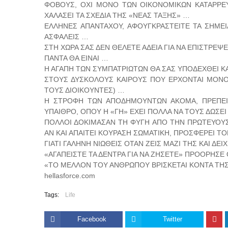
ΦΟΒΟΥΣ, ΟΧΙ ΜΟΝΟ ΤΩΝ ΟΙΚΟΝΟΜΙΚΩΝ ΚΑΤΑΡΡΕ
ΧΑΛΑΣΕΙ ΤΑ ΣΧΕΔΙΑ ΤΗΣ «ΝΕΑΣ ΤΑΞΗΣ» …
ΕΛΛΗΝΕΣ ΑΠΑΝΤΑΧΟΥ, ΑΦΟΥΓΚΡΑΣΤΕΙΤΕ ΤΑ ΣΗΜΕΙ
ΑΣΦΑΛΕΙΣ …
ΣΤΗ ΧΩΡΑ ΣΑΣ ΔΕΝ ΘΕΛΕΤΕ ΑΔΕΙΑ ΓΙΑ ΝΑ ΕΠΙΣΤΡΕΨΕΤ
ΠΑΝΤΑ ΘΑ ΕΙΝΑΙ …
Η ΑΓΑΠΗ ΤΩΝ ΣΥΜΠΑΤΡΙΩΤΩΝ ΘΑ ΣΑΣ ΥΠΟΔΕΧΘΕΙ ΚΑ
ΣΤΟΥΣ ΔΥΣΚΟΛΟΥΣ ΚΑΙΡΟΥΣ ΠΟΥ ΕΡΧΟΝΤΑΙ ΜΟΝΟ
ΤΟΥΣ ΔΙΟΙΚΟΥΝΤΕΣ) …
Η ΣΤΡΟΦΗ ΤΩΝ ΑΠΟΔΗΜΟΥΝΤΩΝ ΑΚΟΜΑ, ΠΡΕΠΕΙ 
ΥΠΑΙΘΡΟ, ΟΠΟΥ Η «ΓΗ» ΕΧΕΙ ΠΟΛΛΑ ΝΑ ΤΟΥΣ ΔΩΣΕΙ
ΠΟΛΛΟΙ ΔΟΚΙΜΑΣΑΝ ΤΗ ΦΥΓΗ ΑΠΟ ΤΗΝ ΠΡΩΤΕΥΟΥ
ΑΝ ΚΑΙ ΑΠΑΙΤΕΙ ΚΟΥΡΑΣΗ ΣΩΜΑΤΙΚΗ, ΠΡΟΣΦΕΡΕΙ Τ
ΓΙΑΤΙ ΓΑΛΗΝΗ ΝΙΩΘΕΙΣ ΟΤΑΝ ΖΕΙΣ ΜΑΖΙ ΤΗΣ ΚΑΙ ΔΕ
«ΑΓΑΠΕΙΣΤΕ ΤΑ ΔΕΝΤΡΑ ΓΙΑ ΝΑ ΖΗΣΕΤΕ» ΠΡΟΟΡΗΣΕ
«ΤΟ ΜΕΛΛΟΝ ΤΟΥ ΑΝΘΡΩΠΟΥ ΒΡΙΣΚΕΤΑΙ ΚΟΝΤΑ ΤΗΣ»
hellasforce.com
Tags:
Life
Facebook
Twitter